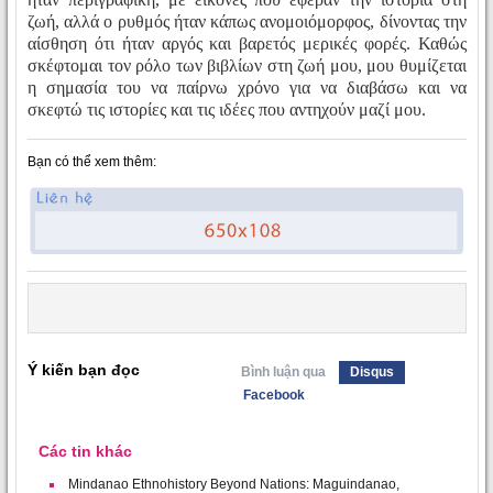
ζωή, αλλά ο ρυθμός ήταν κάπως ανομοιόμορφος, δίνοντας την
αίσθηση ότι ήταν αργός και βαρετός μερικές φορές. Καθώς
σκέφτομαι τον ρόλο των βιβλίων στη ζωή μου, μου θυμίζεται
η σημασία του να παίρνω χρόνο για να διαβάσω και να
σκεφτώ τις ιστορίες και τις ιδέες που αντηχούν μαζί μου.
Bạn có thể xem thêm:
Ý kiến bạn đọc
Bình luận qua
Disqus
Facebook
Các tin khác
Mindanao Ethnohistory Beyond Nations: Maguindanao,