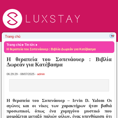
Trang chủ
Tin tức
Η θεραπεία του Σοπενάουερ : Βιβλία Δωρεάν για Κατέβασμα
Η θεραπεία του Σοπενάουερ : Βιβλία
Δωρεάν για Κατέβασμα
06:29:29 - 08/07/2025 -
admin
Η θεραπεία του Σοπενάουερ – Irvin D. Yalom Οι
αγώνες και οι νίκες των χαρακτήρων ήταν βαθιά
προσωπικοί, όπως ένα χυμηγόνο μυστικό που
μοιράζεται μεταξύ παλιών φίλων, ένας υπενθύμιση ότι