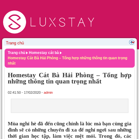
Trang chủ
Homestay cát bà
Homestay Cát Bà Hải Phòng – Tổng hợp những thông tin quan trọng
nhất
Homestay Cát Bà Hải Phòng – Tổng hợp
những thông tin quan trọng nhất
02:41:50 - 17/02/2020 -
admin
Mùa nghỉ hè đã đến cũng chính là lúc mà bạn cùng gia
đình sẽ có những chuyến đi xa để nghỉ ngơi sau những
thời gian học tập, làm việc mệt mỏi. Trong đó, các