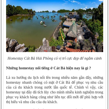
Homestay Cát Bà Hải Phòng có vị trí cực đẹp để ngắm cảnh
Những homestay nổi tiếng ở Cát Bà hiện nay là gì ?
Là xu hướng du lịch nổi lên trong nhiều năm gần đây, những
homestay nhanh chóng có mặt ở Cát Bà để phục vụ nhu cầu
của cả du khách trong nước lẫn quốc tế. Chính vì vậy, các
homestay tại đây đã tích lũy cho mình nhiều kinh nghiệm trong
phục vụ khách hàng cũng như liên tục đổi mới để phù hợp với
thị hiếu và nhu cầu của du khách.