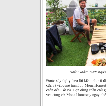
Nhiều khách nước ngoà
Được xây dựng theo lối kiến trúc cổ đ
cửa và vật dụng trang trí, Mona Homest
chân đến Cát Bà. Bạn đừng chần chừ g
vẹn cùng với Mona Homestay ngay nhé