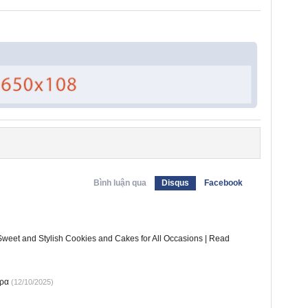
Bình luận qua
Disqus
Facebook
Sweet and Stylish Cookies and Cakes for All Occasions | Read
ορα
(12/10/2025)