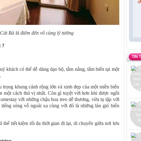
át Bà là điểm đến vô cùng lý tưởng
 ?
TIN 
uý khách có thể dễ dàng dạo bộ, tắm nắng, tắm biển tại một
.
u trọng khung cảnh rộng lớn và xinh đẹp của một miền biển
 một cách thú vị nhất. Còn gì tuyệt vời hơn khi được ngồi
mestay với những chậu hoa treo dễ thương, vừa tụ tập với
tiếng sóng vỗ ngoài xa cùng với đó là những làn gió biển
hể tiết kiệm tối đa thời gian đi lại, di chuyển giữa nơi lưu
tượng