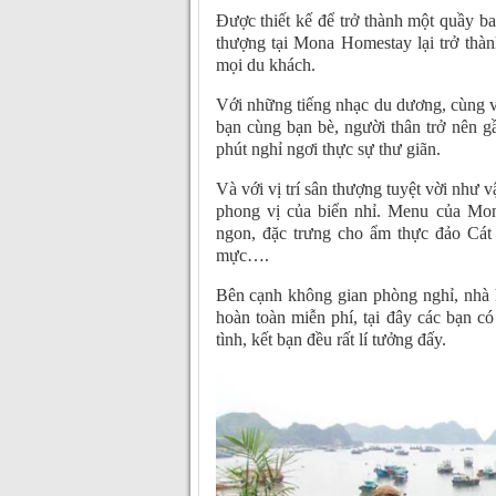
Được thiết kế để trở thành một quầy b
thượng tại Mona Homestay lại trở thà
mọi du khách.
Với những tiếng nhạc du dương, cùng v
bạn cùng bạn bè, người thân trở nên g
phút nghỉ ngơi thực sự thư giãn.
Và với vị trí sân thượng tuyệt vời nh
phong vị của biển nhỉ. Menu của M
ngon, đặc trưng cho ẩm thực đảo Cát
mực….
Bên cạnh không gian phòng nghỉ, nhà 
hoàn toàn miễn phí, tại đây các bạn c
tình, kết bạn đều rất lí tưởng đấy.