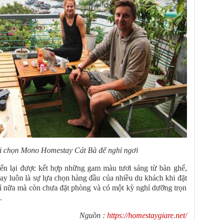
i chọn Mono Homestay Cát Bà để nghỉ ngơi
iển lại được kết hợp những gam màu tươi sáng từ bàn ghế,
ay luôn là sự lựa chọn hàng đầu của nhiều du khách khi đặt
ì nữa mà còn chưa đặt phòng và có một kỳ nghỉ dưỡng trọn
.
Nguồn :
https://homestaygiare.net/