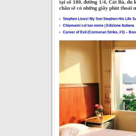
tại số 180, đường 1/4, Cát Bà, du 
chắn sẽ có những giây phút thoải má
Stephen Lives! My Son Stephen His Life Su
Chiamami col tuo nome | Edizione Italiana
Career of Evil (Cormoran Strike, #3) – Bo