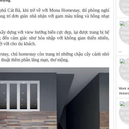
phá Cát Bà, khi trở về với Mona Homestay, thì phòng nghỉ
trang trí đơn giản nhã nhặn với gam màu trắng và hồng nhạt
y dựng với view hướng biển cực đẹp, lại được trang bị hệ
 đến cảm giác như hòa nhập với không gian thiên nhiên,
t vời cho du khách.
...
stay, chủ homestay còn trang trí những chậu cây cảnh nhỏ
 thuật thêm phần lãng mạn, thơ mộng.
Work i
Vickers