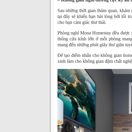
Sau những thời gian thăm quan, khám 
tại đây sẽ khiến bạn hài lòng bởi lối 
cho bạn cảm giác thư thái.
Phòng nghỉ Mona Homestay đều được xâ
thống cửa kính lớn ở mỗi phòng mang
mang đến những phút giây thư giãn tuyệ
Để tạo điểm nhấn cho không gian home
xinh làm cho không gian đậm chất nghệ