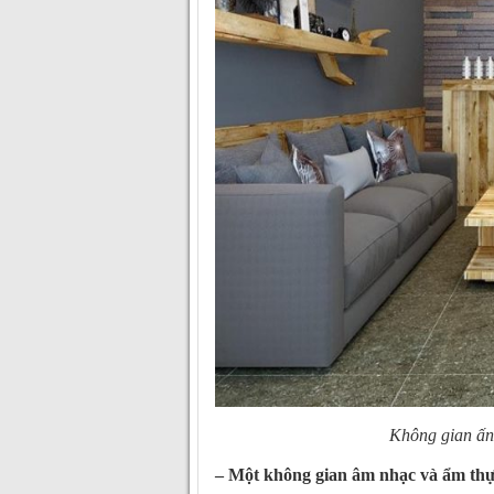
Không gian ấn
– Một không gian âm nhạc và ẩm thự