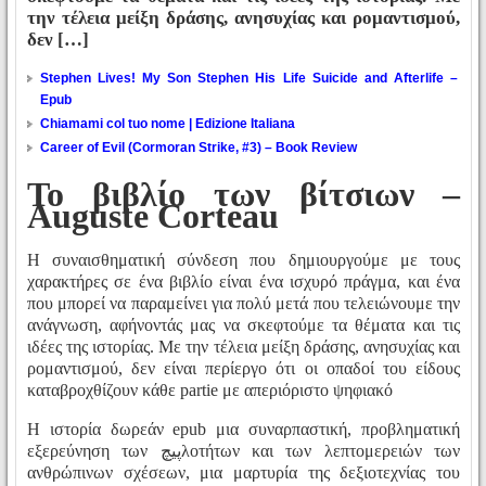
την τέλεια μείξη δράσης, ανησυχίας και ρομαντισμού,
δεν […]
Stephen Lives! My Son Stephen His Life Suicide and Afterlife –
Epub
Chiamami col tuo nome | Edizione Italiana
Career of Evil (Cormoran Strike, #3) – Book Review
Το βιβλίο των βίτσιων –
Auguste Corteau
Η συναισθηματική σύνδεση που δημιουργούμε με τους
χαρακτήρες σε ένα βιβλίο είναι ένα ισχυρό πράγμα, και ένα
που μπορεί να παραμείνει για πολύ μετά που τελειώνουμε την
ανάγνωση, αφήνοντάς μας να σκεφτούμε τα θέματα και τις
ιδέες της ιστορίας. Με την τέλεια μείξη δράσης, ανησυχίας και
ρομαντισμού, δεν είναι περίεργο ότι οι οπαδοί του είδους
καταβροχθίζουν κάθε partie με απεριόριστο ψηφιακό
Η ιστορία δωρεάν epub μια συναρπαστική, προβληματική
εξερεύνηση των پیچλοτήτων και των λεπτομερειών των
ανθρώπινων σχέσεων, μια μαρτυρία της δεξιοτεχνίας του