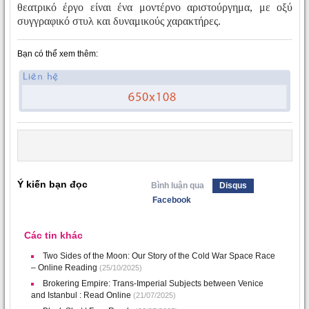
θεατρικό έργο είναι ένα μοντέρνο αριστούργημα, με οξύ
συγγραφικό στυλ και δυναμικούς χαρακτήρες.
Bạn có thể xem thêm:
Ý kiến bạn đọc
Bình luận qua
Disqus
Facebook
Các tin khác
Two Sides of the Moon: Our Story of the Cold War Space Race
– Online Reading
(25/10/2025)
Brokering Empire: Trans-Imperial Subjects between Venice
and Istanbul : Read Online
(21/07/2025)