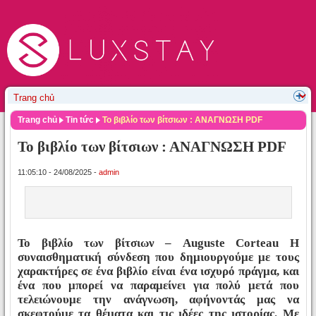
Trang chủ
Tin tức
Το βιβλίο των βίτσιων : ΑΝΑΓΝΩΣΗ PDF
Το βιβλίο των βίτσιων : ΑΝΑΓΝΩΣΗ PDF
11:05:10 - 24/08/2025 -
admin
Το βιβλίο των βίτσιων – Auguste Corteau Η
συναισθηματική σύνδεση που δημιουργούμε με τους
χαρακτήρες σε ένα βιβλίο είναι ένα ισχυρό πράγμα, και
ένα που μπορεί να παραμείνει για πολύ μετά που
τελειώνουμε την ανάγνωση, αφήνοντάς μας να
σκεφτούμε τα θέματα και τις ιδέες της ιστορίας. Με