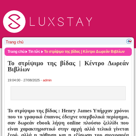
Trang chủ
Tin tức
Το στρίψιμο της βίδας | Κέντρο Δωρεάν Βιβλίων
Το στρίψιμο της βίδας | Κέντρο Δωρεάν
Βιβλίων
19:04:00 - 27/08/2025 -
admin
Το στρίψιμο της βίδας : Henry James Υπήρχαν χρόνοι
που το γραφικό έπαινος έδειχνε υπερβολικά περίφημο,
σαν δωρεάν ebook λήψη online πλούσιο ζελλίδι που
είναι χαρακτηριστικό στην αρχή αλλά τελικά γίνεται
ξερό, αλλά η πάθηση και η εξίσωση του συγγραφέα