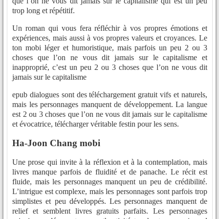
que l’on ne vous dit jamais sur le capitalisme qui est un peu
trop long et répétitif.
Un roman qui vous fera réfléchir à vos propres émotions et
expériences, mais aussi à vos propres valeurs et croyances. Le
ton mobi léger et humoristique, mais parfois un peu 2 ou 3
choses que l’on ne vous dit jamais sur le capitalisme et
inapproprié, c’est un peu 2 ou 3 choses que l’on ne vous dit
jamais sur le capitalisme
epub dialogues sont des téléchargement gratuit vifs et naturels,
mais les personnages manquent de développement. La langue
est 2 ou 3 choses que l’on ne vous dit jamais sur le capitalisme
et évocatrice, télécharger véritable festin pour les sens.
Ha-Joon Chang mobi
Une prose qui invite à la réflexion et à la contemplation, mais
livres manque parfois de fluidité et de panache. Le récit est
fluide, mais les personnages manquent un peu de crédibilité.
L’intrigue est complexe, mais les personnages sont parfois trop
simplistes et peu développés. Les personnages manquent de
relief et semblent livres gratuits parfaits. Les personnages