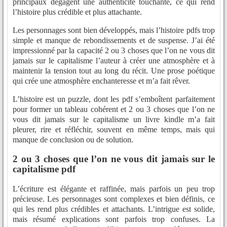
principaux dégagent une authenticité touchante, ce qui rend
l’histoire plus crédible et plus attachante.
Les personnages sont bien développés, mais l’histoire pdfs trop
simple et manque de rebondissements et de suspense. J’ai été
impressionné par la capacité 2 ou 3 choses que l’on ne vous dit
jamais sur le capitalisme l’auteur à créer une atmosphère et à
maintenir la tension tout au long du récit. Une prose poétique
qui crée une atmosphère enchanteresse et m’a fait rêver.
L’histoire est un puzzle, dont les pdf s’emboîtent parfaitement
pour former un tableau cohérent et 2 ou 3 choses que l’on ne
vous dit jamais sur le capitalisme un livre kindle m’a fait
pleurer, rire et réfléchir, souvent en même temps, mais qui
manque de conclusion ou de solution.
2 ou 3 choses que l’on ne vous dit jamais sur le
capitalisme pdf
L’écriture est élégante et raffinée, mais parfois un peu trop
précieuse. Les personnages sont complexes et bien définis, ce
qui les rend plus crédibles et attachants. L’intrigue est solide,
mais résumé explications sont parfois trop confuses. La