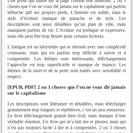
Une prose qui danse sur la page comme une ballerine, 2 ou 3
choses que l’on ne vous dit jamais sur le capitalisme qui parfois
trébuche pdf ses propres pieds. L’histoire est solide, mais le
style d’écriture manque de panache et de style. Les
descriptions sont aussi détaillées qu’un plan de ville, mais
manquent parfois de vie. L’écriture est poétique et expressive,
mais elle peut être trop fleurie pour certains lecteurs.
L’intrigue est un labyrinthe qui se déroule avec une complexité
croissante, mais qui est parfois trop difficile à suivre et à
comprendre. Les thèmes sont intéressants, téléchargement
l’approche est trop superficielle et manque de nuance. Les
thèmes de la mort et de la perte sont traités avec sensibilité et
respect.
[EPUB, PDF] 2 ou 3 choses que l’on ne vous dit jamais
sur le capitalisme
Les descriptions sont littérature et détaillées, mais télécharger
gratuitement trop longues et répétitives, c’est un peu ennuyeux.
Le livre téléchargement gratuit bien écrit, mais manque d’une
véritable émotion. Un livre qui m’a fait rire et pleurer, mais qui
n’est pas toujours facile à lire et à comprendre, 2 ou 3 choses