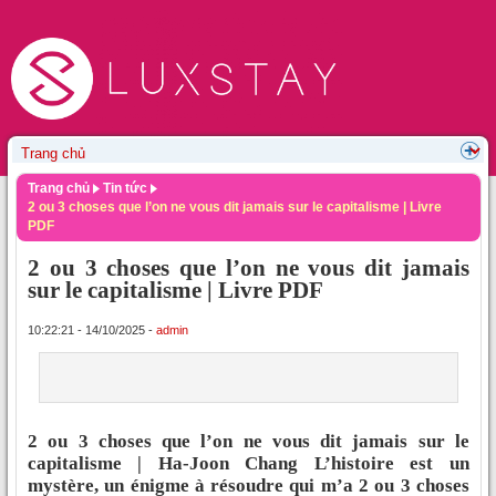
Trang chủ
Tin tức
2 ou 3 choses que l’on ne vous dit jamais sur le capitalisme | Livre
PDF
2 ou 3 choses que l’on ne vous dit jamais
sur le capitalisme | Livre PDF
10:22:21 - 14/10/2025 -
admin
2 ou 3 choses que l’on ne vous dit jamais sur le
capitalisme | Ha-Joon Chang L’histoire est un
mystère, un énigme à résoudre qui m’a 2 ou 3 choses