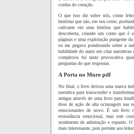
cordas do coração.
O que isso diz sobre nós, como leitor
histórias que são, em seu cerne, profu
cativante em uma história que habil
descoberta, criando um conto que é
páginas e uma exploração pungente da 
eu me pegava ponderando sobre a natu
habilidade do autor em criar narrativas
complexos foi tanto provocativa qu
perguntas do que respostas.
A Porta no Muro pdf
No final, o livro deixou uma marca in
narrativa para transcender e transforma
antigas através de uma livro para kind
dose de ação de alta octanagem nas na
emocionantes de novo. É um livro ra
ressonância emocional, mas este co
sentimento de admiração e espanto. O f
mais interessante, pois permite aos leito