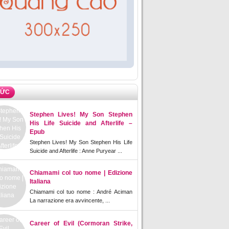
TỨC
Stephen Lives! My Son Stephen
His Life Suicide and Afterlife –
Epub
Stephen Lives! My Son Stephen His Life
Suicide and Afterlife : Anne Puryear ...
Chiamami col tuo nome | Edizione
Italiana
Chiamami col tuo nome : André Aciman
La narrazione era avvincente, ...
Career of Evil (Cormoran Strike,