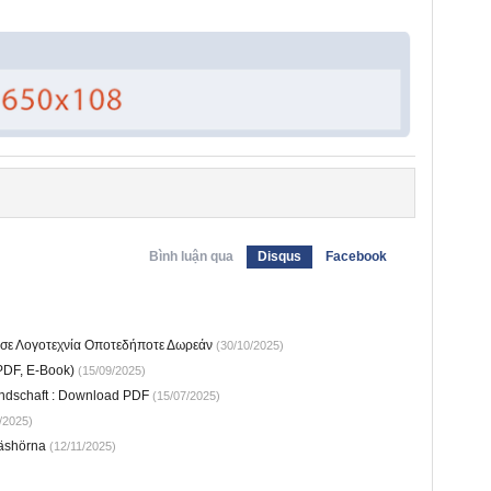
Bình luận qua
Disqus
Facebook
νησε Λογοτεχνία Οποτεδήποτε Δωρεάν
(30/10/2025)
 PDF, E-Book)
(15/09/2025)
undschaft : Download PDF
(15/07/2025)
/2025)
läshörna
(12/11/2025)