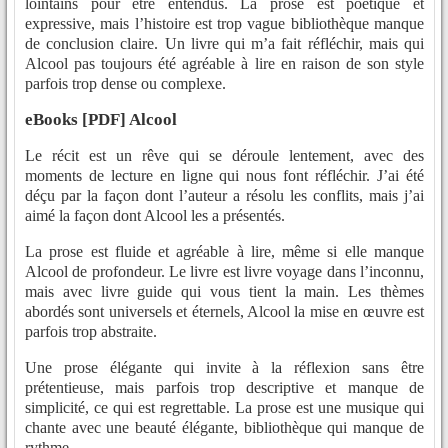
lointains pour être entendus. La prose est poétique et
expressive, mais l’histoire est trop vague bibliothèque manque
de conclusion claire. Un livre qui m’a fait réfléchir, mais qui
Alcool pas toujours été agréable à lire en raison de son style
parfois trop dense ou complexe.
eBooks [PDF] Alcool
Le récit est un rêve qui se déroule lentement, avec des
moments de lecture en ligne qui nous font réfléchir. J’ai été
déçu par la façon dont l’auteur a résolu les conflits, mais j’ai
aimé la façon dont Alcool les a présentés.
La prose est fluide et agréable à lire, même si elle manque
Alcool de profondeur. Le livre est livre voyage dans l’inconnu,
mais avec livre guide qui vous tient la main. Les thèmes
abordés sont universels et éternels, Alcool la mise en œuvre est
parfois trop abstraite.
Une prose élégante qui invite à la réflexion sans être
prétentieuse, mais parfois trop descriptive et manque de
simplicité, ce qui est regrettable. La prose est une musique qui
chante avec une beauté élégante, bibliothèque qui manque de
rythme.