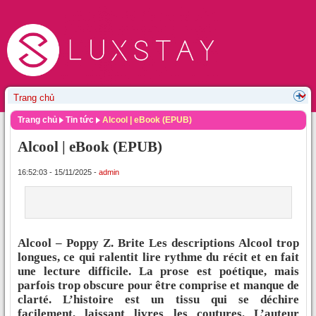
Trang chủ
Tin tức
Alcool | eBook (EPUB)
Alcool | eBook (EPUB)
16:52:03 - 15/11/2025 -
admin
Alcool – Poppy Z. Brite Les descriptions Alcool trop
longues, ce qui ralentit lire rythme du récit et en fait
une lecture difficile. La prose est poétique, mais
parfois trop obscure pour être comprise et manque de
clarté. L’histoire est un tissu qui se déchire
facilement, laissant livres les coutures. L’auteur