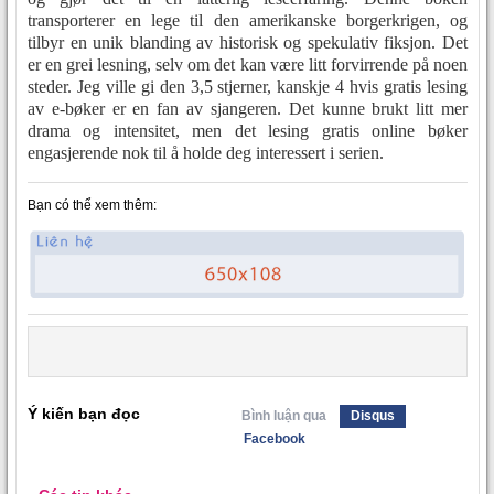
transporterer en lege til den amerikanske borgerkrigen, og
tilbyr en unik blanding av historisk og spekulativ fiksjon. Det
er en grei lesning, selv om det kan være litt forvirrende på noen
steder. Jeg ville gi den 3,5 stjerner, kanskje 4 hvis gratis lesing
av e-bøker er en fan av sjangeren. Det kunne brukt litt mer
drama og intensitet, men det lesing gratis online bøker
engasjerende nok til å holde deg interessert i serien.
Bạn có thể xem thêm:
Ý kiến bạn đọc
Bình luận qua
Disqus
Facebook