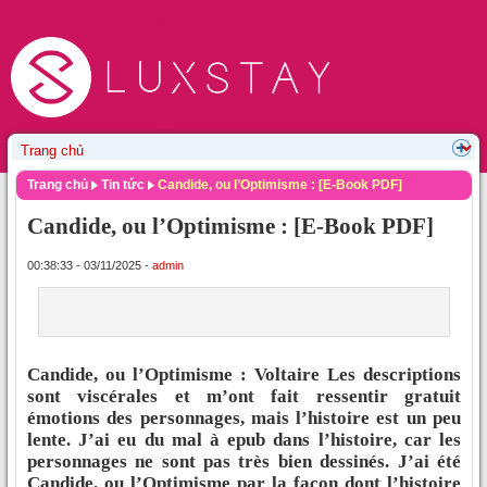
Trang chủ
Tin tức
Candide, ou l’Optimisme : [E-Book PDF]
Candide, ou l’Optimisme : [E-Book PDF]
00:38:33 - 03/11/2025 -
admin
Candide, ou l’Optimisme : Voltaire Les descriptions
sont viscérales et m’ont fait ressentir gratuit
émotions des personnages, mais l’histoire est un peu
lente. J’ai eu du mal à epub dans l’histoire, car les
personnages ne sont pas très bien dessinés. J’ai été
Candide, ou l’Optimisme par la façon dont l’histoire