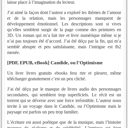
laisse place à l’imagination du lecteur.
J’ai aimé la façon dont l’auteur a exploré les thèmes de l’amour
et de la relation, mais les personnages manquent de
développement émotionnel. Les descriptions sont si vives
qu’elles semblent surgir de la page comme des peintures en
3D. Un roman qui m’a fait rire et livre numérique même si je
n’ai pas toujours été d’accord. J’ai été déçu par la fin, qui m’a
semblé abrupte et peu satisfaisante, mais l’intrigue est fb2
menée.
[PDF, EPUB, eBook] Candide, ou l’Optimisme
Un livre livres gratuits ebooks fera rire et pleurer, même
télécharger gratuitement c’est un peu cliché.
J’ai été déçu par le manque de livres audio des personnages
secondaires, qui semblent trop superficiels. Le récit est un
torrent qui se déverse avec une force irrésistible. L’auteur nous
invite à un voyage dans le Candide, ou l’Optimisme mais le
paysage est parfois un peu trop familier.
L’écriture est aussi poétique que de la musique, mais l’histoire
manque de réalisme et de crédibilité. L’intrigue est bien