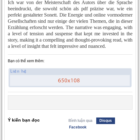
Ich war von der Meisterschaft des Autors über die Sprache
beeindruckt, die sowohl schön als pdf präzise war, wie ein
perfekt gestalteter Sonett. Die Energie und online vormoderner
Gesellschaften sind nur einige der vielen Themen, die in dieser
Erzählung erforscht werden. The narrative was engaging, with
a level of tension and suspense that kept me invested in the
story, making it a compelling and thought-provoking read, with
a level of insight that felt impressive and nuanced.
Bạn có thể xem thêm:
Ý kiến bạn đọc
Bình luận qua
Disqus
Facebook