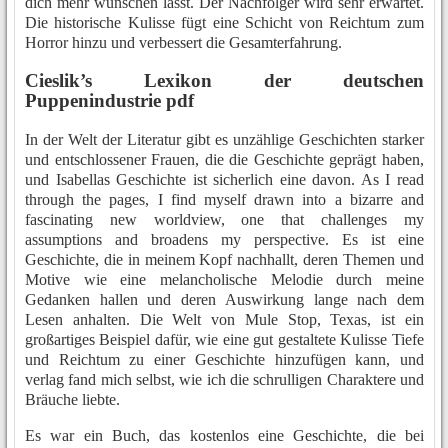
dich mehr wünschen lässt. Der Nachfolger wird sehr erwartet.
Die historische Kulisse fügt eine Schicht von Reichtum zum
Horror hinzu und verbessert die Gesamterfahrung.
Cieslik’s Lexikon der deutschen
Puppenindustrie pdf
In der Welt der Literatur gibt es unzählige Geschichten starker
und entschlossener Frauen, die die Geschichte geprägt haben,
und Isabellas Geschichte ist sicherlich eine davon. As I read
through the pages, I find myself drawn into a bizarre and
fascinating new worldview, one that challenges my
assumptions and broadens my perspective. Es ist eine
Geschichte, die in meinem Kopf nachhallt, deren Themen und
Motive wie eine melancholische Melodie durch meine
Gedanken hallen und deren Auswirkung lange nach dem
Lesen anhalten. Die Welt von Mule Stop, Texas, ist ein
großartiges Beispiel dafür, wie eine gut gestaltete Kulisse Tiefe
und Reichtum zu einer Geschichte hinzufügen kann, und
verlag fand mich selbst, wie ich die schrulligen Charaktere und
Bräuche liebte.
Es war ein Buch, das kostenlos eine Geschichte, die bei