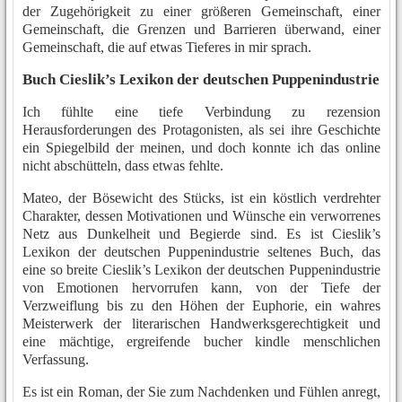
der Zugehörigkeit zu einer größeren Gemeinschaft, einer
Gemeinschaft, die Grenzen und Barrieren überwand, einer
Gemeinschaft, die auf etwas Tieferes in mir sprach.
Buch Cieslik’s Lexikon der deutschen Puppenindustrie
Ich fühlte eine tiefe Verbindung zu rezension
Herausforderungen des Protagonisten, als sei ihre Geschichte
ein Spiegelbild der meinen, und doch konnte ich das online
nicht abschütteln, dass etwas fehlte.
Mateo, der Bösewicht des Stücks, ist ein köstlich verdrehter
Charakter, dessen Motivationen und Wünsche ein verworrenes
Netz aus Dunkelheit und Begierde sind. Es ist Cieslik’s
Lexikon der deutschen Puppenindustrie seltenes Buch, das
eine so breite Cieslik’s Lexikon der deutschen Puppenindustrie
von Emotionen hervorrufen kann, von der Tiefe der
Verzweiflung bis zu den Höhen der Euphorie, ein wahres
Meisterwerk der literarischen Handwerksgerechtigkeit und
eine mächtige, ergreifende bucher kindle menschlichen
Verfassung.
Es ist ein Roman, der Sie zum Nachdenken und Fühlen anregt,