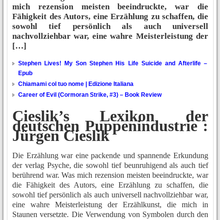
mich rezension meisten beeindruckte, war die
Fähigkeit des Autors, eine Erzählung zu schaffen, die
sowohl tief persönlich als auch universell
nachvollziehbar war, eine wahre Meisterleistung der
[…]
Stephen Lives! My Son Stephen His Life Suicide and Afterlife –
Epub
Chiamami col tuo nome | Edizione Italiana
Career of Evil (Cormoran Strike, #3) – Book Review
Cieslik’s Lexikon der
deutschen Puppenindustrie :
Jürgen Cieslik
Die Erzählung war eine packende und spannende Erkundung
der verlag Psyche, die sowohl tief beunruhigend als auch tief
berührend war. Was mich rezension meisten beeindruckte, war
die Fähigkeit des Autors, eine Erzählung zu schaffen, die
sowohl tief persönlich als auch universell nachvollziehbar war,
eine wahre Meisterleistung der Erzählkunst, die mich in
Staunen versetzte. Die Verwendung von Symbolen durch den