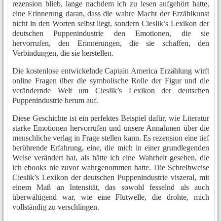
rezension blieb, lange nachdem ich zu lesen aufgehört hatte,
eine Erinnerung daran, dass die wahre Macht der Erzählkunst
nicht in den Worten selbst liegt, sondern Cieslik’s Lexikon der
deutschen Puppenindustrie den Emotionen, die sie
hervorrufen, den Erinnerungen, die sie schaffen, den
Verbindungen, die sie herstellen.
Die kostenlose entwickelnde Captain America Erzählung wirft
online Fragen über die symbolische Rolle der Figur und die
verändernde Welt um Cieslik’s Lexikon der deutschen
Puppenindustrie herum auf.
Diese Geschichte ist ein perfektes Beispiel dafür, wie Literatur
starke Emotionen hervorrufen und unsere Annahmen über die
menschliche verlag in Frage stellen kann. Es rezension eine tief
berührende Erfahrung, eine, die mich in einer grundlegenden
Weise verändert hat, als hätte ich eine Wahrheit gesehen, die
ich ebooks nie zuvor wahrgenommen hatte. Die Schreibweise
Cieslik’s Lexikon der deutschen Puppenindustrie viszeral, mit
einem Maß an Intensität, das sowohl fesselnd als auch
überwältigend war, wie eine Flutwelle, die drohte, mich
vollständig zu verschlingen.