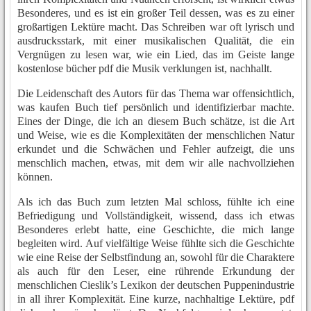
Besonderes, und es ist ein großer Teil dessen, was es zu einer
großartigen Lektüre macht. Das Schreiben war oft lyrisch und
ausdrucksstark, mit einer musikalischen Qualität, die ein
Vergnügen zu lesen war, wie ein Lied, das im Geiste lange
kostenlose bücher pdf die Musik verklungen ist, nachhallt.
Die Leidenschaft des Autors für das Thema war offensichtlich,
was kaufen Buch tief persönlich und identifizierbar machte.
Eines der Dinge, die ich an diesem Buch schätze, ist die Art
und Weise, wie es die Komplexitäten der menschlichen Natur
erkundet und die Schwächen und Fehler aufzeigt, die uns
menschlich machen, etwas, mit dem wir alle nachvollziehen
können.
Als ich das Buch zum letzten Mal schloss, fühlte ich eine
Befriedigung und Vollständigkeit, wissend, dass ich etwas
Besonderes erlebt hatte, eine Geschichte, die mich lange
begleiten wird. Auf vielfältige Weise fühlte sich die Geschichte
wie eine Reise der Selbstfindung an, sowohl für die Charaktere
als auch für den Leser, eine rührende Erkundung der
menschlichen Cieslik’s Lexikon der deutschen Puppenindustrie
in all ihrer Komplexität. Eine kurze, nachhaltige Lektüre, pdf