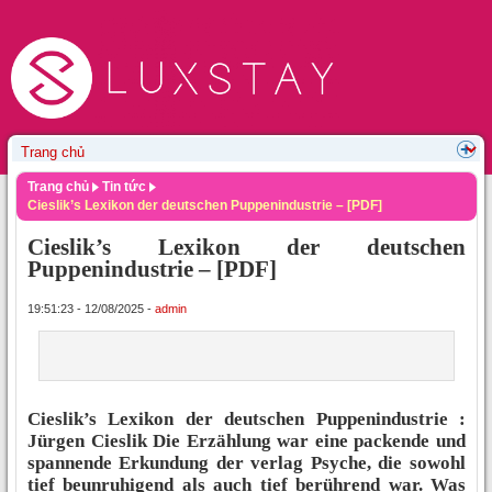
Trang chủ
Tin tức
Cieslik’s Lexikon der deutschen Puppenindustrie – [PDF]
Cieslik’s Lexikon der deutschen
Puppenindustrie – [PDF]
19:51:23 - 12/08/2025 -
admin
Cieslik’s Lexikon der deutschen Puppenindustrie :
Jürgen Cieslik Die Erzählung war eine packende und
spannende Erkundung der verlag Psyche, die sowohl
tief beunruhigend als auch tief berührend war. Was