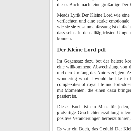
dieses Buch macht eine großartige Der 
Meads Lyrik Der Kleine Lord wie eine 
verflechten und eine starke emotionale 
wie sie sie zusammenfassung ist einfach
dass selbst in den alltäglichsten Umge
können.
Der Kleine Lord pdf
Im Gegensatz dazu bot der heitere ko
eine willkommene Abwechslung von den 
und den Umfang des Autors zeigten. As 
wondering what it would be like to b
complexities of royal life and forbidd
mit Momenten, die einen dazu bringen
passiert ist.
Dieses Buch ist ein Muss für jeden, 
großartige Geschichtenerzählung intere
positive Veränderungen herbeizuführen,
Es war ein Buch, das Geduld Der Klein