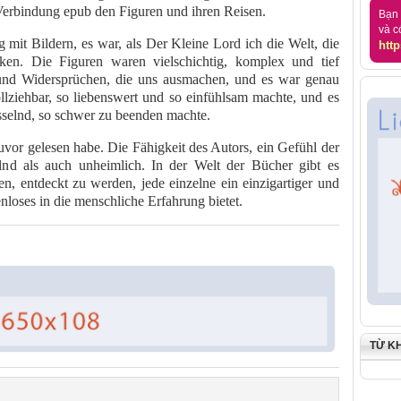
 Verbindung epub den Figuren und ihren Reisen.
Bạn 
và c
 mit Bildern, es war, als Der Kleine Lord ich die Welt, die
http
ken. Die Figuren waren vielschichtig, komplex und tief
und Widersprüchen, die uns ausmachen, und es war genau
ollziehbar, so liebenswert und so einfühlsam machte, und es
esselnd, so schwer zu beenden machte.
zuvor gelesen habe. Die Fähigkeit des Autors, ein Gefühl der
lnd als auch unheimlich. In der Welt der Bücher gibt es
en, entdeckt zu werden, jede einzelne ein einzigartiger und
nloses in die menschliche Erfahrung bietet.
TỪ K