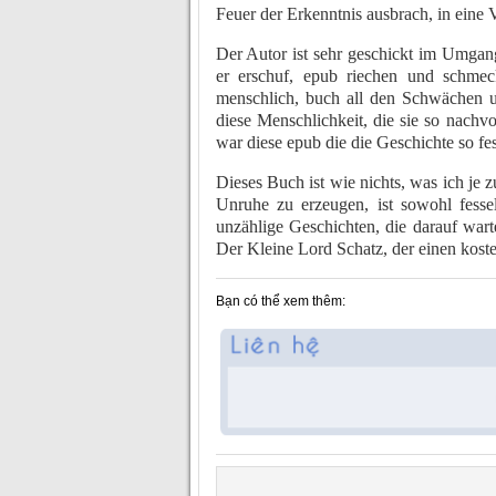
Feuer der Erkenntnis ausbrach, in eine
Der Autor ist sehr geschickt im Umgang
er erschuf, epub riechen und schmec
menschlich, buch all den Schwächen 
diese Menschlichkeit, die sie so nachv
war diese epub die die Geschichte so f
Dieses Buch ist wie nichts, was ich je 
Unruhe zu erzeugen, ist sowohl fesse
unzählige Geschichten, die darauf wart
Der Kleine Lord Schatz, der einen koste
Bạn có thể xem thêm: