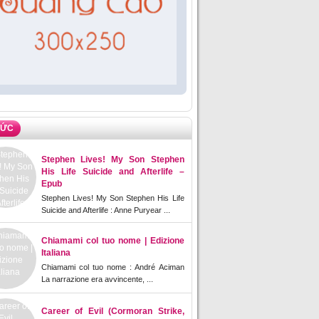
TỨC
Stephen Lives! My Son Stephen
His Life Suicide and Afterlife –
Epub
Stephen Lives! My Son Stephen His Life
Suicide and Afterlife : Anne Puryear ...
Chiamami col tuo nome | Edizione
Italiana
Chiamami col tuo nome : André Aciman
La narrazione era avvincente, ...
Career of Evil (Cormoran Strike,