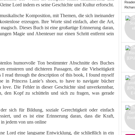
Reade
Kleine Lord indem es seine Geschichte und Kultur erforscht.
Richard 
musikalische Komposition, mit Themen, die sich ineinander
kostenlose erzeugen. Ihre Worte sind einfach, aber die Art,
 magisch. Dieses Buch ist eine großartige Erinnerung daran,
bungen Magie und Abenteuer nur einen Schritt entfernt sein
stenlos humorvolle Ton bestimmter Abschnitte des Buches
ernsteren und dichteren Passagen, die die Vielseitigkeit
I read through the description of this book, I found myself
e in Princess Lanie’s shoes, to have to navigate bücher
en love. Die Fehler in dieser Geschichte sind unverkennbar,
, den Kopf zu schütteln und sich zu fragen, was gerade
der sich für Bildung, soziale Gerechtigkeit oder einfach
ssiert, und es ist eine Erinnerung daran, dass die Kraft,
 in jedem von uns online
e Lord eine langsame Entwicklung, die schließlich in ein