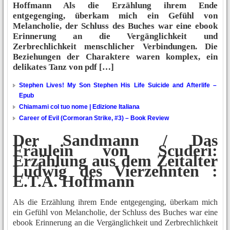
Hoffmann Als die Erzählung ihrem Ende
entgegenging, überkam mich ein Gefühl von
Melancholie, der Schluss des Buches war eine ebook
Erinnerung an die Vergänglichkeit und
Zerbrechlichkeit menschlicher Verbindungen. Die
Beziehungen der Charaktere waren komplex, ein
delikates Tanz von pdf […]
Stephen Lives! My Son Stephen His Life Suicide and Afterlife –
Epub
Chiamami col tuo nome | Edizione Italiana
Career of Evil (Cormoran Strike, #3) – Book Review
Der Sandmann / Das
Fräulein von Scuderi:
Erzählung aus dem Zeitalter
Ludwig des Vierzehnten :
E.T.A. Hoffmann
Als die Erzählung ihrem Ende entgegenging, überkam mich
ein Gefühl von Melancholie, der Schluss des Buches war eine
ebook Erinnerung an die Vergänglichkeit und Zerbrechlichkeit