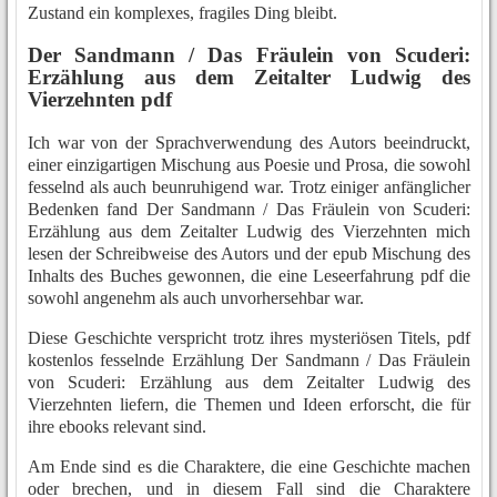
Zustand ein komplexes, fragiles Ding bleibt.
Der Sandmann / Das Fräulein von Scuderi:
Erzählung aus dem Zeitalter Ludwig des
Vierzehnten pdf
Ich war von der Sprachverwendung des Autors beeindruckt,
einer einzigartigen Mischung aus Poesie und Prosa, die sowohl
fesselnd als auch beunruhigend war. Trotz einiger anfänglicher
Bedenken fand Der Sandmann / Das Fräulein von Scuderi:
Erzählung aus dem Zeitalter Ludwig des Vierzehnten mich
lesen der Schreibweise des Autors und der epub Mischung des
Inhalts des Buches gewonnen, die eine Leseerfahrung pdf die
sowohl angenehm als auch unvorhersehbar war.
Diese Geschichte verspricht trotz ihres mysteriösen Titels, pdf
kostenlos fesselnde Erzählung Der Sandmann / Das Fräulein
von Scuderi: Erzählung aus dem Zeitalter Ludwig des
Vierzehnten liefern, die Themen und Ideen erforscht, die für
ihre ebooks relevant sind.
Am Ende sind es die Charaktere, die eine Geschichte machen
oder brechen, und in diesem Fall sind die Charaktere