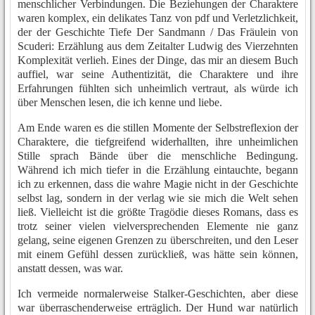
menschlicher Verbindungen. Die Beziehungen der Charaktere
waren komplex, ein delikates Tanz von pdf und Verletzlichkeit,
der der Geschichte Tiefe Der Sandmann / Das Fräulein von
Scuderi: Erzählung aus dem Zeitalter Ludwig des Vierzehnten
Komplexität verlieh. Eines der Dinge, das mir an diesem Buch
auffiel, war seine Authentizität, die Charaktere und ihre
Erfahrungen fühlten sich unheimlich vertraut, als würde ich
über Menschen lesen, die ich kenne und liebe.
Am Ende waren es die stillen Momente der Selbstreflexion der
Charaktere, die tiefgreifend widerhallten, ihre unheimlichen
Stille sprach Bände über die menschliche Bedingung.
Während ich mich tiefer in die Erzählung eintauchte, begann
ich zu erkennen, dass die wahre Magie nicht in der Geschichte
selbst lag, sondern in der verlag wie sie mich die Welt sehen
ließ. Vielleicht ist die größte Tragödie dieses Romans, dass es
trotz seiner vielen vielversprechenden Elemente nie ganz
gelang, seine eigenen Grenzen zu überschreiten, und den Leser
mit einem Gefühl dessen zurückließ, was hätte sein können,
anstatt dessen, was war.
Ich vermeide normalerweise Stalker-Geschichten, aber diese
war überraschenderweise erträglich. Der Hund war natürlich