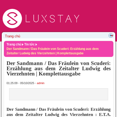
Trang chủ
Tin tức
Der Sandmann / Das Fräulein von Scuderi: Erzählung aus dem
Zeitalter Ludwig des Vierzehnten | Komplettausgabe
Der Sandmann / Das Fräulein von Scuderi:
Erzählung aus dem Zeitalter Ludwig des
Vierzehnten | Komplettausgabe
01:25:09 - 05/10/2025 -
admin
Der Sandmann / Das Fräulein von Scuderi: Erzählung
aus dem Zeitalter Ludwig des Vierzehnten : E.T.A.