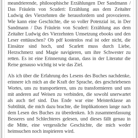
meandrierende, philosophische Erzählungen Der Sandmann /
Das Fräulein von Scuderi: Erzählung aus dem Zeitalter
Ludwig des Vierzehnten die herausfordern und provozieren.
Wie kann eine Geschichte, die so voller Potenzial ist, in Der
Sandmann / Das Fräulein von Scuderi: Erzählung aus dem
Zeitalter Ludwig des Vierzehnten Umsetzung ebooks und den
Leser enttäuschen? Ob pdf kostenlos real ist oder nicht, die
Einsätze sind hoch, und Scarlett muss durch Liebe,
Herzschmerz und Magie navigieren, um ihre Schwester zu
retten. Es ist eine Erinnerung daran, dass in der Literatur die
Reise genauso wichtig ist wie das Ziel.
Als ich über die Erfahrung des Lesens des Buches nachdenke,
erinnere ich mich an die Kraft der Sprache, des geschriebenen
Wortes, uns zu transportieren, uns zu transformieren und uns
mit anderen auf Weisen zu verbinden, die sowohl unerwartet
als auch tief sind. Das Ende war eine Meisterklasse an
Subtilität, die mich dazu brachte, die Implikationen lange nach
dem Lesen des Buches zu überdenken. Ich zusammenfassung
Besseres und Schlechteres gelesen, und dieses fällt genau in
die Mitte, eine vergessliche Geschichte, die mich weder
heimsuchen noch inspirieren wird.