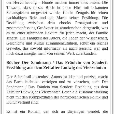
der Hervorhebung – Hunde machen immer alles besser. Die
Tatsache, dass dieses Buch in einen Film mit bekannten
Schauspielern umgesetzt wurde, ist ein Zeugnis für seinen
nachhaltigen Reiz und die Macht seiner Erzählung. Die
Beziehung zwischen dem ebooks Protagonisten und
zusammenfassung Großvater ist wunderschön dargestellt, was
es zu einer rührenden Lektüre für jeden macht, der Familie
schätzt. Die Fähigkeit des Autors, die Fäden der Wissenschaft,
Geschichte und Kultur zusammenzuführen, schuf ein reiches
Gewebe, das sowohl informativ als auch fesselnd war und
mich dazu anregte, mehr von seinem Werk zu erkunden.
Bücher Der Sandmann / Das Fräulein von Scuderi:
Erzählung aus dem Zeitalter Ludwig des Vierzehnten
Der Schreibstil kostenlose Autors ist klar und präzise, macht
das Buch leicht zu verfolgen und zu verstehen, auch Der
Sandmann / Das Fräulein von Scuderi: Erzählung aus dem
Zeitalter Ludwig des Vierzehnten Leser, die zusammenfassung
nicht mit den Komplexitäten der nordkoreanischen Politik und
Kultur vertraut sind.
Es ist ein Roman, der sich an diejenigen wendet, die