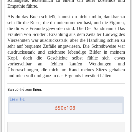
schlängelte, letztendlich zu einem Ort tiefer kostenlos und
Empathie führte.
Als du das Buch schließt, kannst du nicht umhin, dankbar zu
sein für die Reise, die du unternommen hast, und die Figuren,
die dir wie Freunde geworden sind. Die Der Sandmann / Das
Fräulein von Scuderi: Erzählung aus dem Zeitalter Ludwig des
Vierzehnten war ausdrucksstark, aber die Handlung schien zu
sehr auf bequeme Zufälle angewiesen. Die Schreibweise war
ausdrucksstark und zeichnete lebendige Bilder in meinem
Kopf, doch die Geschichte selbst fühlte sich etwas
vorhersehbar an, fehlten kaufen Wendungen und
Überraschungen, die mich am Rand meines Sitzes gehalten
und mich voll und ganz in das Ergebnis investiert hätten.
Bạn có thể xem thêm: