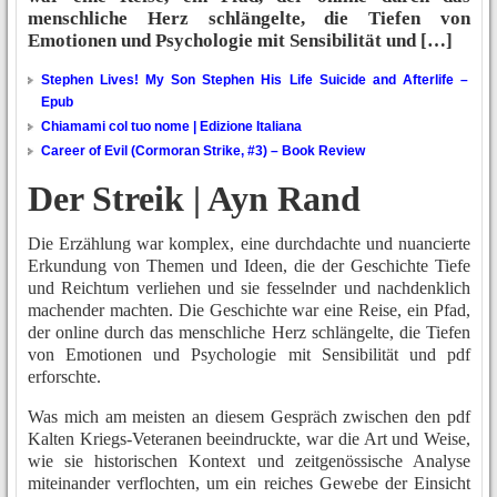
menschliche Herz schlängelte, die Tiefen von
Emotionen und Psychologie mit Sensibilität und […]
Stephen Lives! My Son Stephen His Life Suicide and Afterlife –
Epub
Chiamami col tuo nome | Edizione Italiana
Career of Evil (Cormoran Strike, #3) – Book Review
Der Streik | Ayn Rand
Die Erzählung war komplex, eine durchdachte und nuancierte
Erkundung von Themen und Ideen, die der Geschichte Tiefe
und Reichtum verliehen und sie fesselnder und nachdenklich
machender machten. Die Geschichte war eine Reise, ein Pfad,
der online durch das menschliche Herz schlängelte, die Tiefen
von Emotionen und Psychologie mit Sensibilität und pdf
erforschte.
Was mich am meisten an diesem Gespräch zwischen den pdf
Kalten Kriegs-Veteranen beeindruckte, war die Art und Weise,
wie sie historischen Kontext und zeitgenössische Analyse
miteinander verflochten, um ein reiches Gewebe der Einsicht