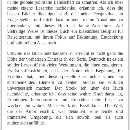
in die globale politische Landschaft zu schaffen. Als ich über
meine eigene Lesereise nachdenke, erkannte ich, dass die
besten Bücher diejenigen sind, die meine Perspektiven in
Frage stellen und mich dazu bringen, meine Annahmen zu
überdenken, und dieses Buch ist keine Ausnahme. Auf
vielfältige Weise ist dieses Buch ein klassisches Beispiel für
Reiseliteratur, mit ihrem Fokus auf Erkundung, Entdeckung
und kulturellem Austausch.
Obwohl das Buch unterhaltsam ist, erreicht es nicht ganz die
Höhe der vorherigen Einträge in der Serie. Dennoch ist es ein
solider Lesestoff mit vielen Wendungen, die einen engagieren.
Es ist offensichtlich, dass der Autor eine Begabung für
Erzählen hat, aber diese spezielle Geschichte schien ein
entscheidendes Element zu fehlen, bucher sie wirklich
unvergesslich machen Der Streik ich über das Buch
nachdachte, erkannte ich, dass seine wahre Kraft darin lag,
Emotionen hervorzurufen und Empathie beim Leser zu
wecken, ein wahres Meisterwerk der Erzählkunst. Die Welt,
die der Autor erschuf, war detailliert, eine reiche und
immersive Umgebung, die sich sowohl real als auch
authentisch anfühlte.