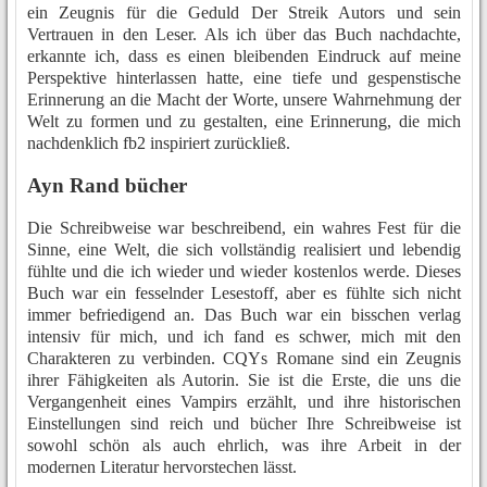
ein Zeugnis für die Geduld Der Streik Autors und sein
Vertrauen in den Leser. Als ich über das Buch nachdachte,
erkannte ich, dass es einen bleibenden Eindruck auf meine
Perspektive hinterlassen hatte, eine tiefe und gespenstische
Erinnerung an die Macht der Worte, unsere Wahrnehmung der
Welt zu formen und zu gestalten, eine Erinnerung, die mich
nachdenklich fb2 inspiriert zurückließ.
Ayn Rand bücher
Die Schreibweise war beschreibend, ein wahres Fest für die
Sinne, eine Welt, die sich vollständig realisiert und lebendig
fühlte und die ich wieder und wieder kostenlos werde. Dieses
Buch war ein fesselnder Lesestoff, aber es fühlte sich nicht
immer befriedigend an. Das Buch war ein bisschen verlag
intensiv für mich, und ich fand es schwer, mich mit den
Charakteren zu verbinden. CQYs Romane sind ein Zeugnis
ihrer Fähigkeiten als Autorin. Sie ist die Erste, die uns die
Vergangenheit eines Vampirs erzählt, und ihre historischen
Einstellungen sind reich und bücher Ihre Schreibweise ist
sowohl schön als auch ehrlich, was ihre Arbeit in der
modernen Literatur hervorstechen lässt.