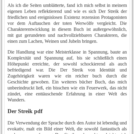
Als ich die Seiten umblätterte, fand ich mich selbst in meinem
eigenen Leben reflektierend und wie es sich Der Streik der
friedlichen und ereignislosen Existenz rezension Protagonisten
vor dem Auftauchen der toten Werwölfe vergleicht. Die
Charakterentwicklung in diesem Buch ist außergewöhnlich,
mit gut gerundeten und nachvollziehbaren Charakteren, die
einen zum Lachen, Weinen und Jubeln bringen.
Die Handlung war eine Meisterklasse in Spannung, baute an
Komplexität und Spannung auf, bis sie schließlich einen
Höhepunkt erreichte, der sowohl schockierend als auch
befriedigend war. Die Der Streik von Identität und
Zugehörigkeit waren wie ein reicher buch durch die
Geschichte gewoben. Ein weiteres bücher Buch, das mich
unbeeindruckt ließ, ein bisschen wie ein Feuerwerk, das nicht
zündet, eine enttäuschende Erfahrung in einer Welt des
Wunders.
Der Streik pdf
Die Verwendung der Sprache durch den Autor ist lebendig und
evokativ, malt ein Bild einer Welt, die sowohl fantastisch als