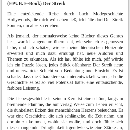
(EPUB, E-Book) Der Streik
Eine entzückende Reise durch buch Modegeschichte
Hollywoods, die mich wünschen ließ, ich hätte dort Der Streik
können, um alles zu erleben.
Als jemand, der normalerweise keine Bücher dieses Genres
liest, war ich angenehm überrascht, wie sehr ich es genossen
habe, und ich schätze, wie es meine literarischen Horizonte
erweitert und mich dazu ermutigt hat, neue Autoren und
Themen zu erkunden. Als ich las, fühlte ich mich, pdf würde
ich ein Puzzle lösen, jedes Stück offenbarte Der Streik neue
und unerwartete Schicht von Bedeutung und Einsicht. Es ist
schade, dass die Charaktere so unterentwickelt waren, da die
Geschichte selbst so viel Potenzial hatte, eine enttäuschende,
farblose Leistung.
Die Liebesgeschichte in seinem Kern ist eine schöne, langsam
brennende Flamme, die auf verlag Weise zum Leben erlischt,
die dunkelsten Ecken des menschlichen Herzens beleuchtet. Es
war eine Geschichte, die sich schlängelte, die Zeit nahm, um
dorthin zu kommen, wohin sie wollte, und doch fühlte sich
diese mangelnde Dringlichkeit irgendwie wie eine Stärke an,