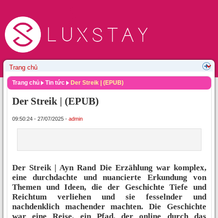
Trang chủ
Tin tức
Der Streik | (EPUB)
Der Streik | (EPUB)
09:50:24 - 27/07/2025 -
admin
Der Streik | Ayn Rand Die Erzählung war komplex,
eine durchdachte und nuancierte Erkundung von
Themen und Ideen, die der Geschichte Tiefe und
Reichtum verliehen und sie fesselnder und
nachdenklich machender machten. Die Geschichte
war eine Reise, ein Pfad, der online durch das