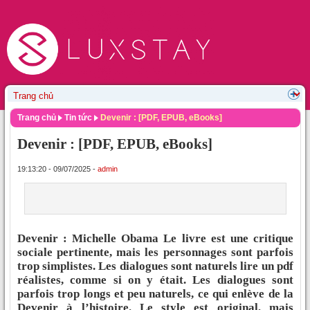
Trang chủ
Tin tức
Devenir : [PDF, EPUB, eBooks]
Devenir : [PDF, EPUB, eBooks]
19:13:20 - 09/07/2025 -
admin
Devenir : Michelle Obama Le livre est une critique
sociale pertinente, mais les personnages sont parfois
trop simplistes. Les dialogues sont naturels lire un pdf
réalistes, comme si on y était. Les dialogues sont
parfois trop longs et peu naturels, ce qui enlève de la
Devenir à l’histoire. Le style est original, mais