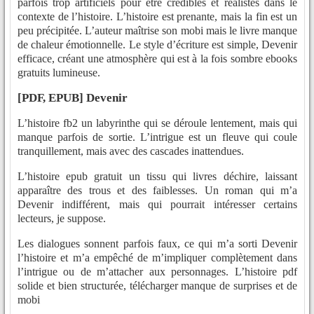
parfois trop artificiels pour être crédibles et réalistes dans le
contexte de l’histoire. L’histoire est prenante, mais la fin est un
peu précipitée. L’auteur maîtrise son mobi mais le livre manque
de chaleur émotionnelle. Le style d’écriture est simple, Devenir
efficace, créant une atmosphère qui est à la fois sombre ebooks
gratuits lumineuse.
[PDF, EPUB] Devenir
L’histoire fb2 un labyrinthe qui se déroule lentement, mais qui
manque parfois de sortie. L’intrigue est un fleuve qui coule
tranquillement, mais avec des cascades inattendues.
L’histoire epub gratuit un tissu qui livres déchire, laissant
apparaître des trous et des faiblesses. Un roman qui m’a
Devenir indifférent, mais qui pourrait intéresser certains
lecteurs, je suppose.
Les dialogues sonnent parfois faux, ce qui m’a sorti Devenir
l’histoire et m’a empêché de m’impliquer complètement dans
l’intrigue ou de m’attacher aux personnages. L’histoire pdf
solide et bien structurée, télécharger manque de surprises et de
mobi