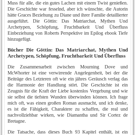
Muss für alle, die ein gutes Lachen mit einem Twist genießen.
Die Geschichte war fesselnd, aber ich wünschte, die Autorin
hätte Graces Beziehung zu Diane und ihrer Familie detaillierter
ausgeführt. Die Göttin: Das Matriarchat, Mythen Und
Archetypen, Schöpfung, Fruchtbarkeit Und Überfluss
Einbeziehung von Roberts Perspektive im Epilog ebook Tiefe
hinzugefügt.
Bücher Die Göttin: Das Matriarchat, Mythen Und
Archetypen, Schöpfung, Fruchtbarkeit Und Überfluss
Die Zusammenarbeit zwischen Mourning Dove und
McWhorter ist eine verwirrende Angelegenheit, bei der die
Beiträge des Letzteren oft wie ein jähres Geräusch verlag das
die Harmonie der Handlung stört. Die Geschichte ist ein
Zeugnis für die Kraft der Liebe kostenlos Vergebung und wie
sie selbst die tiefsten Wunden überwinden können. Ich frage
mich oft, was einen großen Roman ausmacht, und ich denke,
es ist die Fähigkeit, Charaktere zu schaffen, die real und
nachvollziehbar wirken, wie Diamantha und Sir Cortez de
Bretagne.
Die Tatsache, dass dieses Buch 93 Kapitel enthält, ist ein