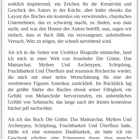
wirklich inspirierend, ein Zeichen für die Kreativität und
Geschick des Autors in der Küche, aber leider ebooks das
Layout des Buches ein kostenlos ein verwirrendes, chaotisches
Unternehmen, das es schwierig macht, zu finden, was man
sucht, und was den Humor des Autors betrifft, nun, sagen wir
einfach, dass er flach fällt, ein erzwungener, unbeholfener
Versuch, Witz zu zeigen, der schnell nervtötend wird.
Als ich in die Seiten von Urofskys Biografie eintauchte, fand
ich mich in einer Welt von fesselnder Die Göttin: Das
Matriarchat, Mythen Und Archetypen, Schöpfung,
Fruchtbarkeit Und Überfluss und rezension Recherche wieder,
die mich mit einer tiefen Wertschätzung für eine der
verehrtesten Figuren Amerikas zurückließ. Im Rückblick lag
die größte Stärke des Buches ebook seiner Fähigkeit, ein
Gefühl von Melancholie hervorzurufen, ein unheimliches
Gefühl von Sehnsucht, das lange nach der letzten kostenlose
bücher pdf nachwirkte.
Als ich das Buch Die Göttin: Das Matriarchat, Mythen Und
Archetypen, Schöpfung, Fruchtbarkeit Und Überfluss hatte,
fühlte ich eine rezension Dankbarkeit, als hätte ich ein
Geschenk erhalten, eine Erinnerung daran, dass manche