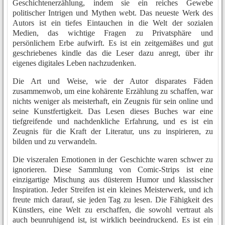
Geschichtenerzählung, indem sie ein reiches Gewebe
politischer Intrigen und Mythen webt. Das neueste Werk des
Autors ist ein tiefes Eintauchen in die Welt der sozialen
Medien, das wichtige Fragen zu Privatsphäre und
persönlichem Erbe aufwirft. Es ist ein zeitgemäßes und gut
geschriebenes kindle das die Leser dazu anregt, über ihr
eigenes digitales Leben nachzudenken.
Die Art und Weise, wie der Autor disparates Fäden
zusammenwob, um eine kohärente Erzählung zu schaffen, war
nichts weniger als meisterhaft, ein Zeugnis für sein online und
seine Kunstfertigkeit. Das Lesen dieses Buches war eine
tiefgreifende und nachdenkliche Erfahrung, und es ist ein
Zeugnis für die Kraft der Literatur, uns zu inspirieren, zu
bilden und zu verwandeln.
Die viszeralen Emotionen in der Geschichte waren schwer zu
ignorieren. Diese Sammlung von Comic-Strips ist eine
einzigartige Mischung aus düsterem Humor und klassischer
Inspiration. Jeder Streifen ist ein kleines Meisterwerk, und ich
freute mich darauf, sie jeden Tag zu lesen. Die Fähigkeit des
Künstlers, eine Welt zu erschaffen, die sowohl vertraut als
auch beunruhigend ist, ist wirklich beeindruckend. Es ist ein