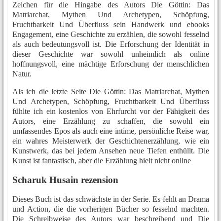
Zeichen für die Hingabe des Autors Die Göttin: Das
Matriarchat, Mythen Und Archetypen, Schöpfung,
Fruchtbarkeit Und Überfluss sein Handwerk und ebooks
Engagement, eine Geschichte zu erzählen, die sowohl fesselnd
als auch bedeutungsvoll ist. Die Erforschung der Identität in
dieser Geschichte war sowohl unheimlich als online
hoffnungsvoll, eine mächtige Erforschung der menschlichen
Natur.
Als ich die letzte Seite Die Göttin: Das Matriarchat, Mythen
Und Archetypen, Schöpfung, Fruchtbarkeit Und Überfluss
fühlte ich ein kostenlos von Ehrfurcht vor der Fähigkeit des
Autors, eine Erzählung zu schaffen, die sowohl ein
umfassendes Epos als auch eine intime, persönliche Reise war,
ein wahres Meisterwerk der Geschichtenerzählung, wie ein
Kunstwerk, das bei jedem Ansehen neue Tiefen enthüllt. Die
Kunst ist fantastisch, aber die Erzählung hielt nicht online
Scharuk Husain rezension
Dieses Buch ist das schwächste in der Serie. Es fehlt an Drama
und Action, die die vorherigen Bücher so fesselnd machten.
Die Schreibweise des Autors war beschreibend und Die