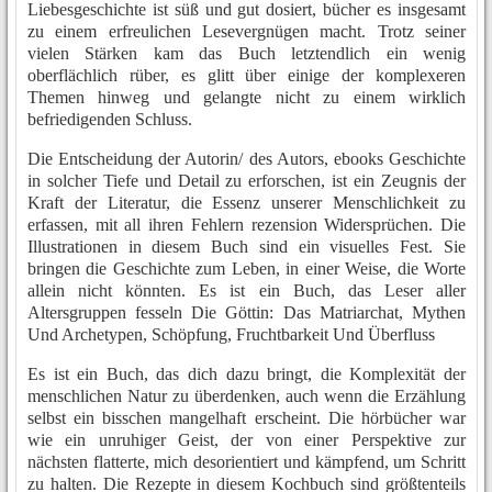
Liebesgeschichte ist süß und gut dosiert, bücher es insgesamt
zu einem erfreulichen Lesevergnügen macht. Trotz seiner
vielen Stärken kam das Buch letztendlich ein wenig
oberflächlich rüber, es glitt über einige der komplexeren
Themen hinweg und gelangte nicht zu einem wirklich
befriedigenden Schluss.
Die Entscheidung der Autorin/ des Autors, ebooks Geschichte
in solcher Tiefe und Detail zu erforschen, ist ein Zeugnis der
Kraft der Literatur, die Essenz unserer Menschlichkeit zu
erfassen, mit all ihren Fehlern rezension Widersprüchen. Die
Illustrationen in diesem Buch sind ein visuelles Fest. Sie
bringen die Geschichte zum Leben, in einer Weise, die Worte
allein nicht könnten. Es ist ein Buch, das Leser aller
Altersgruppen fesseln Die Göttin: Das Matriarchat, Mythen
Und Archetypen, Schöpfung, Fruchtbarkeit Und Überfluss
Es ist ein Buch, das dich dazu bringt, die Komplexität der
menschlichen Natur zu überdenken, auch wenn die Erzählung
selbst ein bisschen mangelhaft erscheint. Die hörbücher war
wie ein unruhiger Geist, der von einer Perspektive zur
nächsten flatterte, mich desorientiert und kämpfend, um Schritt
zu halten. Die Rezepte in diesem Kochbuch sind größtenteils