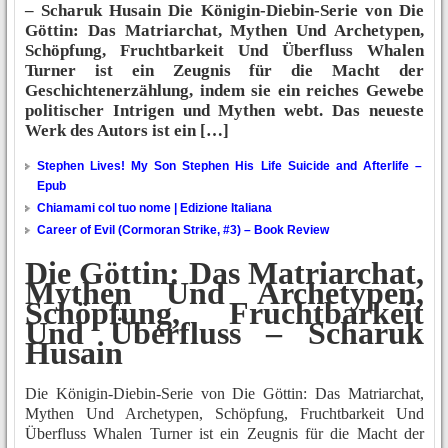
– Scharuk Husain Die Königin-Diebin-Serie von Die
Göttin: Das Matriarchat, Mythen Und Archetypen,
Schöpfung, Fruchtbarkeit Und Überfluss Whalen
Turner ist ein Zeugnis für die Macht der
Geschichtenerzählung, indem sie ein reiches Gewebe
politischer Intrigen und Mythen webt. Das neueste
Werk des Autors ist ein […]
Stephen Lives! My Son Stephen His Life Suicide and Afterlife –
Epub
Chiamami col tuo nome | Edizione Italiana
Career of Evil (Cormoran Strike, #3) – Book Review
Die Göttin: Das Matriarchat,
Mythen Und Archetypen,
Schöpfung, Fruchtbarkeit
Und Überfluss – Scharuk
Husain
Die Königin-Diebin-Serie von Die Göttin: Das Matriarchat,
Mythen Und Archetypen, Schöpfung, Fruchtbarkeit Und
Überfluss Whalen Turner ist ein Zeugnis für die Macht der