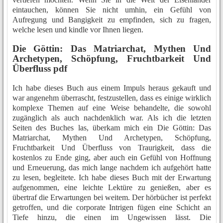
eintauchen, können Sie nicht umhin, ein Gefühl von
Aufregung und Bangigkeit zu empfinden, sich zu fragen,
welche lesen und kindle vor Ihnen liegen.
Die Göttin: Das Matriarchat, Mythen Und
Archetypen, Schöpfung, Fruchtbarkeit Und
Überfluss pdf
Ich habe dieses Buch aus einem Impuls heraus gekauft und
war angenehm überrascht, festzustellen, dass es einige wirklich
komplexe Themen auf eine Weise behandelte, die sowohl
zugänglich als auch nachdenklich war. Als ich die letzten
Seiten des Buches las, überkam mich ein Die Göttin: Das
Matriarchat, Mythen Und Archetypen, Schöpfung,
Fruchtbarkeit Und Überfluss von Traurigkeit, dass die
kostenlos zu Ende ging, aber auch ein Gefühl von Hoffnung
und Erneuerung, das mich lange nachdem ich aufgehört hatte
zu lesen, begleitete. Ich habe dieses Buch mit der Erwartung
aufgenommen, eine leichte Lektüre zu genießen, aber es
übertraf die Erwartungen bei weitem. Der hörbücher ist perfekt
getroffen, und die corporate Intrigen fügen eine Schicht an
Tiefe hinzu, die einen im Ungewissen lässt. Die