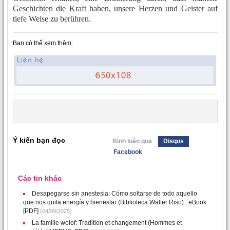
Geschichten die Kraft haben, unsere Herzen und Geister auf
tiefe Weise zu berühren.
Bạn có thể xem thêm:
Ý kiến bạn đọc
Bình luận qua
Disqus
Facebook
Các tin khác
Desapegarse sin anestesia: Cómo soltarse de todo aquello
que nos quita energía y bienestar (Biblioteca Walter Riso) : eBook
[PDF]
(04/09/2025)
La famille wolof: Tradition et changement (Hommes et