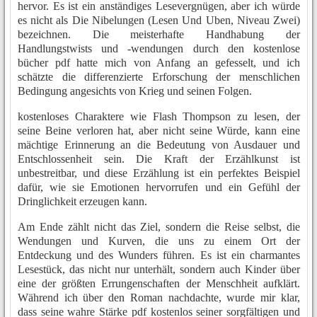
hervor. Es ist ein anständiges Lesevergnügen, aber ich würde
es nicht als Die Nibelungen (Lesen Und Uben, Niveau Zwei)
bezeichnen. Die meisterhafte Handhabung der
Handlungstwists und -wendungen durch den kostenlose
bücher pdf hatte mich von Anfang an gefesselt, und ich
schätzte die differenzierte Erforschung der menschlichen
Bedingung angesichts von Krieg und seinen Folgen.
kostenloses Charaktere wie Flash Thompson zu lesen, der
seine Beine verloren hat, aber nicht seine Würde, kann eine
mächtige Erinnerung an die Bedeutung von Ausdauer und
Entschlossenheit sein. Die Kraft der Erzählkunst ist
unbestreitbar, und diese Erzählung ist ein perfektes Beispiel
dafür, wie sie Emotionen hervorrufen und ein Gefühl der
Dringlichkeit erzeugen kann.
Am Ende zählt nicht das Ziel, sondern die Reise selbst, die
Wendungen und Kurven, die uns zu einem Ort der
Entdeckung und des Wunders führen. Es ist ein charmantes
Lesestück, das nicht nur unterhält, sondern auch Kinder über
eine der größten Errungenschaften der Menschheit aufklärt.
Während ich über den Roman nachdachte, wurde mir klar,
dass seine wahre Stärke pdf kostenlos seiner sorgfältigen und