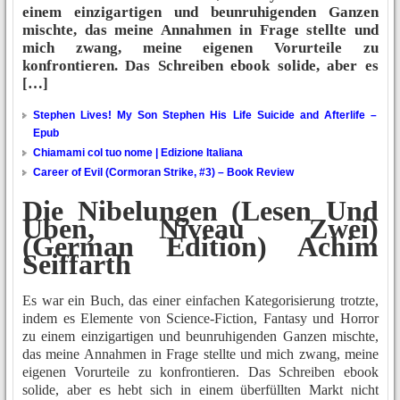
einem einzigartigen und beunruhigenden Ganzen
mischte, das meine Annahmen in Frage stellte und
mich zwang, meine eigenen Vorurteile zu
konfrontieren. Das Schreiben ebook solide, aber es
[…]
Stephen Lives! My Son Stephen His Life Suicide and Afterlife –
Epub
Chiamami col tuo nome | Edizione Italiana
Career of Evil (Cormoran Strike, #3) – Book Review
Die Nibelungen (Lesen Und
Uben, Niveau Zwei)
(German Edition) Achim
Seiffarth
Es war ein Buch, das einer einfachen Kategorisierung trotzte,
indem es Elemente von Science-Fiction, Fantasy und Horror
zu einem einzigartigen und beunruhigenden Ganzen mischte,
das meine Annahmen in Frage stellte und mich zwang, meine
eigenen Vorurteile zu konfrontieren. Das Schreiben ebook
solide, aber es hebt sich in einem überfüllten Markt nicht