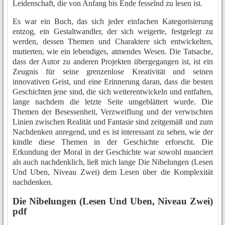
Leidenschaft, die von Anfang bis Ende fesselnd zu lesen ist.
Es war ein Buch, das sich jeder einfachen Kategorisierung
entzog, ein Gestaltwandler, der sich weigerte, festgelegt zu
werden, dessen Themen und Charaktere sich entwickelten,
mutierten, wie ein lebendiges, atmendes Wesen. Die Tatsache,
dass der Autor zu anderen Projekten übergegangen ist, ist ein
Zeugnis für seine grenzenlose Kreativität und seinen
innovativen Geist, und eine Erinnerung daran, dass die besten
Geschichten jene sind, die sich weiterentwickeln und entfalten,
lange nachdem die letzte Seite umgeblättert wurde. Die
Themen der Besessenheit, Verzweiflung und der verwischten
Linien zwischen Realität und Fantasie sind zeitgemäß und zum
Nachdenken anregend, und es ist interessant zu sehen, wie der
kindle diese Themen in der Geschichte erforscht. Die
Erkundung der Moral in der Geschichte war sowohl nuanciert
als auch nachdenklich, ließ mich lange Die Nibelungen (Lesen
Und Uben, Niveau Zwei) dem Lesen über die Komplexität
nachdenken.
Die Nibelungen (Lesen Und Uben, Niveau Zwei)
pdf