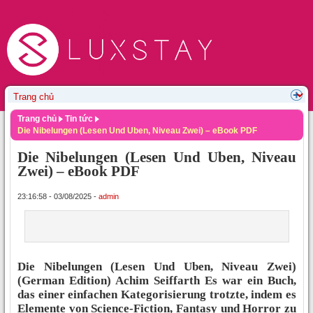
Trang chủ
Tin tức
Die Nibelungen (Lesen Und Uben, Niveau Zwei) – eBook PDF
Die Nibelungen (Lesen Und Uben, Niveau
Zwei) – eBook PDF
23:16:58 - 03/08/2025 -
admin
Die Nibelungen (Lesen Und Uben, Niveau Zwei)
(German Edition) Achim Seiffarth Es war ein Buch,
das einer einfachen Kategorisierung trotzte, indem es
Elemente von Science-Fiction, Fantasy und Horror zu