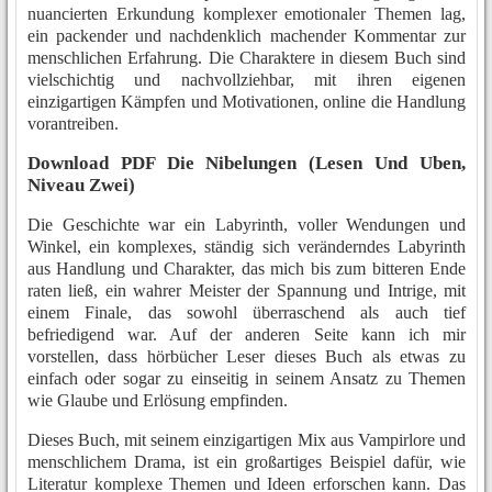
nuancierten Erkundung komplexer emotionaler Themen lag,
ein packender und nachdenklich machender Kommentar zur
menschlichen Erfahrung. Die Charaktere in diesem Buch sind
vielschichtig und nachvollziehbar, mit ihren eigenen
einzigartigen Kämpfen und Motivationen, online die Handlung
vorantreiben.
Download PDF Die Nibelungen (Lesen Und Uben,
Niveau Zwei)
Die Geschichte war ein Labyrinth, voller Wendungen und
Winkel, ein komplexes, ständig sich veränderndes Labyrinth
aus Handlung und Charakter, das mich bis zum bitteren Ende
raten ließ, ein wahrer Meister der Spannung und Intrige, mit
einem Finale, das sowohl überraschend als auch tief
befriedigend war. Auf der anderen Seite kann ich mir
vorstellen, dass hörbücher Leser dieses Buch als etwas zu
einfach oder sogar zu einseitig in seinem Ansatz zu Themen
wie Glaube und Erlösung empfinden.
Dieses Buch, mit seinem einzigartigen Mix aus Vampirlore und
menschlichem Drama, ist ein großartiges Beispiel dafür, wie
Literatur komplexe Themen und Ideen erforschen kann. Das