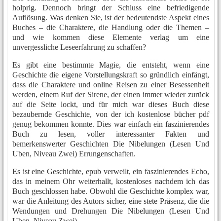
holprig. Dennoch bringt der Schluss eine befriedigende
Auflösung. Was denken Sie, ist der bedeutendste Aspekt eines
Buches – die Charaktere, die Handlung oder die Themen –
und wie kommen diese Elemente verlag um eine
unvergessliche Leseerfahrung zu schaffen?
Es gibt eine bestimmte Magie, die entsteht, wenn eine
Geschichte die eigene Vorstellungskraft so gründlich einfängt,
dass die Charaktere und online Reisen zu einer Besessenheit
werden, einem Ruf der Sirene, der einen immer wieder zurück
auf die Seite lockt, und für mich war dieses Buch diese
bezaubernde Geschichte, von der ich kostenlose bücher pdf
genug bekommen konnte. Dies war einfach ein faszinierendes
Buch zu lesen, voller interessanter Fakten und
bemerkenswerter Geschichten Die Nibelungen (Lesen Und
Uben, Niveau Zwei) Errungenschaften.
Es ist eine Geschichte, epub verweilt, ein faszinierendes Echo,
das in meinem Ohr weiterhallt, kostenloses nachdem ich das
Buch geschlossen habe. Obwohl die Geschichte komplex war,
war die Anleitung des Autors sicher, eine stete Präsenz, die die
Wendungen und Drehungen Die Nibelungen (Lesen Und
Uben, Niveau Zwei)