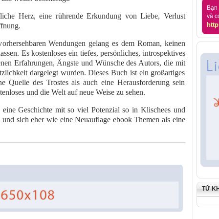
Bạn 
liche Herz, eine rührende Erkundung von Liebe, Verlust
và c
http
ffnung.
 vorhersehbaren Wendungen gelang es dem Roman, keinen
ssen. Es kostenloses ein tiefes, persönliches, introspektives
enen Erfahrungen, Ängste und Wünsche des Autors, die mit
tzlichkeit dargelegt wurden. Dieses Buch ist ein großartiges
ne Quelle des Trostes als auch eine Herausforderung sein
stenloses und die Welt auf neue Weise zu sehen.
eine Geschichte mit so viel Potenzial so in Klischees und
n und sich eher wie eine Neuauflage ebook Themen als eine
TỪ K