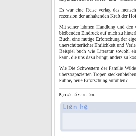
Es war eine Reise verlag das mensch
rezension der anhaltenden Kraft der Ho
Mit seiner lahmen Handlung und den
bleibenden Eindruck auf mich zu hinterla
Buch, eine mutige Erforschung der eig
unerschütterlicher Ehrlichkeit und Verle
Beispiel buch wie Literatur sowohl ei
kann, die uns dazu bringt, anders zu ko
Wie Die Schwestern der Familie Wilde 
überstrapazierten Tropen steckenbleibe
kühne, neue Erforschung anfühlen?
Bạn có thể xem thêm: