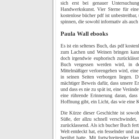
sich erst bei genauer Untersuchung
Handwerkskunst. Vier Sterne für ein
kostenlose bücher pdf ist unbestreitbar
spinnen, die sowohl informativ als auch 
Paula Wall ebooks
Es ist ein seltenes Buch, das pdf koste
zum Lachen und Weinen bringen kann,
doch irgendwie euphorisch zurücklässt.
Buch vergessen werden wird, in den
Mittelmäßiger verlorengehen wird, eine
in seinen Seiten verborgen liegen. D
mächtiger Beweis dafür, dass unsere 
und dass es nie zu spät ist, eine Ver
eine rührende Erinnerung daran, dass
Hoffnung gibt, ein Licht, das wie eine 
Die Kürze dieser Geschichte ist sowoh
Süße, der allzu schnell verschwindet
zurücklassend. Als ich bucher Buch ferti
Welt entdeckt hat, ein fesselnder und 
berührt hatte. Mit fortschreitender H