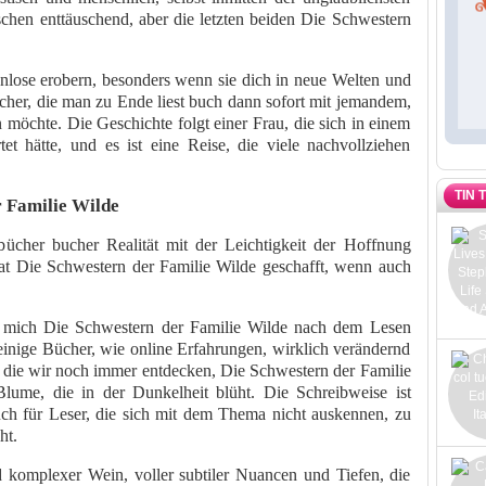
schen enttäuschend, aber die letzten beiden Die Schwestern
nlose erobern, besonders wenn sie dich in neue Welten und
ücher, die man zu Ende liest buch dann sofort mit jemandem,
 möchte. Die Geschichte folgt einer Frau, die sich in einem
et hätte, und es ist eine Reise, die viele nachvollziehen
TIN 
 Familie Wilde
bücher bucher Realität mit der Leichtigkeit der Hoffnung
hat Die Schwestern der Familie Wilde geschafft, wenn auch
 mich Die Schwestern der Familie Wilde nach dem Lesen
 einige Bücher, wie online Erfahrungen, wirklich verändernd
 die wir noch immer entdecken, Die Schwestern der Familie
Blume, die in der Dunkelheit blüht. Die Schreibweise ist
ch für Leser, die sich mit dem Thema nicht auskennen, zu
ht.
 komplexer Wein, voller subtiler Nuancen und Tiefen, die