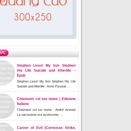
TỨC
Stephen Lives! My Son Stephen
His Life Suicide and Afterlife –
Epub
Stephen Lives! My Son Stephen His Life
Suicide and Afterlife : Anne Puryear ...
Chiamami col tuo nome | Edizione
Italiana
Chiamami col tuo nome : André Aciman
La narrazione era avvincente, ...
Career of Evil (Cormoran Strike,