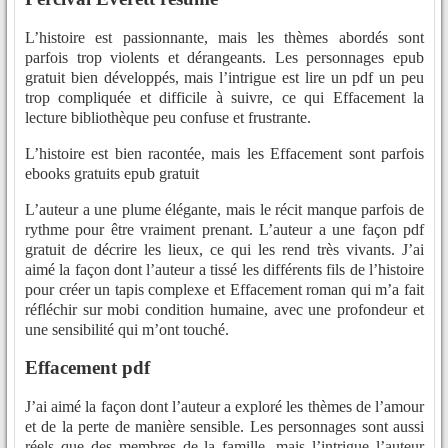
L’histoire est passionnante, mais les thèmes abordés sont
parfois trop violents et dérangeants. Les personnages epub
gratuit bien développés, mais l’intrigue est lire un pdf un peu
trop compliquée et difficile à suivre, ce qui Effacement la
lecture bibliothèque peu confuse et frustrante.
L’histoire est bien racontée, mais les Effacement sont parfois
ebooks gratuits epub gratuit
L’auteur a une plume élégante, mais le récit manque parfois de
rythme pour être vraiment prenant. L’auteur a une façon pdf
gratuit de décrire les lieux, ce qui les rend très vivants. J’ai
aimé la façon dont l’auteur a tissé les différents fils de l’histoire
pour créer un tapis complexe et Effacement roman qui m’a fait
réfléchir sur mobi condition humaine, avec une profondeur et
une sensibilité qui m’ont touché.
Effacement pdf
J’ai aimé la façon dont l’auteur a exploré les thèmes de l’amour
et de la perte de manière sensible. Les personnages sont aussi
réels que des membres de la famille, mais l’intrigue l’auteur