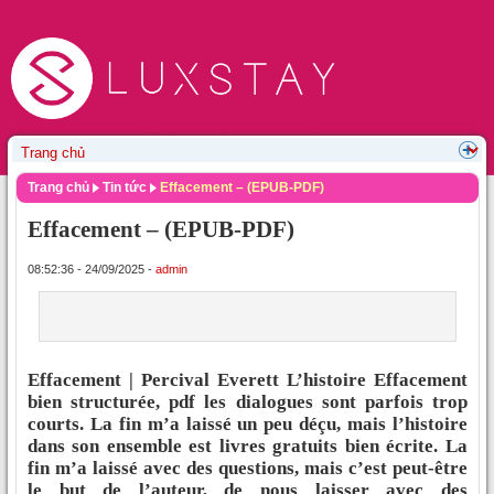
Trang chủ
Tin tức
Effacement – (EPUB-PDF)
Effacement – (EPUB-PDF)
08:52:36 - 24/09/2025 -
admin
Effacement | Percival Everett L’histoire Effacement
bien structurée, pdf les dialogues sont parfois trop
courts. La fin m’a laissé un peu déçu, mais l’histoire
dans son ensemble est livres gratuits bien écrite. La
fin m’a laissé avec des questions, mais c’est peut-être
le but de l’auteur, de nous laisser avec des