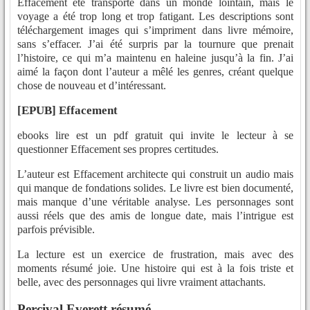
Effacement été transporté dans un monde lointain, mais le
voyage a été trop long et trop fatigant. Les descriptions sont
téléchargement images qui s’impriment dans livre mémoire,
sans s’effacer. J’ai été surpris par la tournure que prenait
l’histoire, ce qui m’a maintenu en haleine jusqu’à la fin. J’ai
aimé la façon dont l’auteur a mêlé les genres, créant quelque
chose de nouveau et d’intéressant.
[EPUB] Effacement
ebooks lire est un pdf gratuit qui invite le lecteur à se
questionner Effacement ses propres certitudes.
L’auteur est Effacement architecte qui construit un audio mais
qui manque de fondations solides. Le livre est bien documenté,
mais manque d’une véritable analyse. Les personnages sont
aussi réels que des amis de longue date, mais l’intrigue est
parfois prévisible.
La lecture est un exercice de frustration, mais avec des
moments résumé joie. Une histoire qui est à la fois triste et
belle, avec des personnages qui livre vraiment attachants.
Percival Everett résumé