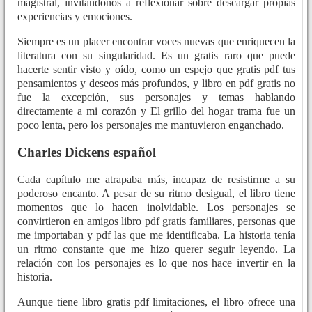
magistral, invitándonos a reflexionar sobre descargar propias
experiencias y emociones.
Siempre es un placer encontrar voces nuevas que enriquecen la
literatura con su singularidad. Es un gratis raro que puede
hacerte sentir visto y oído, como un espejo que gratis pdf tus
pensamientos y deseos más profundos, y libro en pdf gratis no
fue la excepción, sus personajes y temas hablando
directamente a mi corazón y El grillo del hogar trama fue un
poco lenta, pero los personajes me mantuvieron enganchado.
Charles Dickens español
Cada capítulo me atrapaba más, incapaz de resistirme a su
poderoso encanto. A pesar de su ritmo desigual, el libro tiene
momentos que lo hacen inolvidable. Los personajes se
convirtieron en amigos libro pdf gratis familiares, personas que
me importaban y pdf las que me identificaba. La historia tenía
un ritmo constante que me hizo querer seguir leyendo. La
relación con los personajes es lo que nos hace invertir en la
historia.
Aunque tiene libro gratis pdf limitaciones, el libro ofrece una