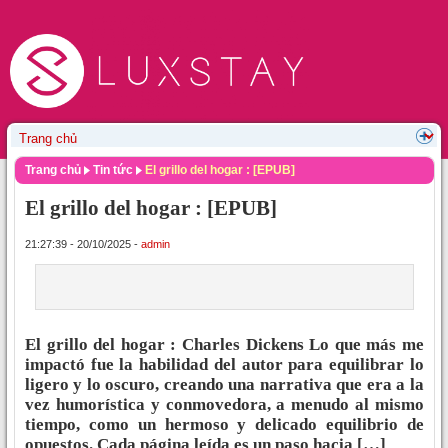
Trang chủ
Tin tức
El grillo del hogar : [EPUB]
El grillo del hogar : [EPUB]
21:27:39 - 20/10/2025 -
admin
El grillo del hogar : Charles Dickens Lo que más me
impactó fue la habilidad del autor para equilibrar lo
ligero y lo oscuro, creando una narrativa que era a la
vez humorística y conmovedora, a menudo al mismo
tiempo, como un hermoso y delicado equilibrio de
opuestos. Cada página leída es un paso hacia […]