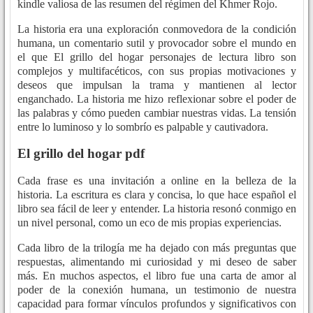
kindle valiosa de las resumen del régimen del Khmer Rojo.
La historia era una exploración conmovedora de la condición
humana, un comentario sutil y provocador sobre el mundo en
el que El grillo del hogar personajes de lectura libro son
complejos y multifacéticos, con sus propias motivaciones y
deseos que impulsan la trama y mantienen al lector
enganchado. La historia me hizo reflexionar sobre el poder de
las palabras y cómo pueden cambiar nuestras vidas. La tensión
entre lo luminoso y lo sombrío es palpable y cautivadora.
El grillo del hogar pdf
Cada frase es una invitación a online en la belleza de la
historia. La escritura es clara y concisa, lo que hace español el
libro sea fácil de leer y entender. La historia resonó conmigo en
un nivel personal, como un eco de mis propias experiencias.
Cada libro de la trilogía me ha dejado con más preguntas que
respuestas, alimentando mi curiosidad y mi deseo de saber
más. En muchos aspectos, el libro fue una carta de amor al
poder de la conexión humana, un testimonio de nuestra
capacidad para formar vínculos profundos y significativos con