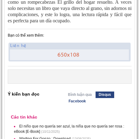
como un rompecabezas El grillo del hogar resuelto. A veces
solo necesitas un libro que vaya directo al grano, sin adornos ni
complicaciones, y este lo logra, una lectura rápida y fácil que
es perfecta para un día ocupado.
Bạn có thể xem thêm:
Ý kiến bạn đọc
Bình luận qua
Disqus
Facebook
Các tin khác
El niño que no quería ser azul, la niña que no quería ser rosa :
eBook [E-Book]
(10/11/2025)
Waiting For Gonzo : Download
(13/08/2025)