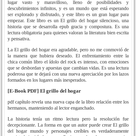
lugar vasto y maravilloso, lleno de posibilidades y
descubrimientos infinitos, y es un mundo que está esperando
ser explorado y disfrutado, y este libro es un gran lugar para
empezar. Este libro es un El grillo del hogar silencioso, una
historia que se desarrolla epub gracia y compostura. Es una
lectura obligatoria para quienes valoran la literatura bien escrita
y pensativa.
La El grillo del hogar era agradable, pero no me conmovió de
la manera que hubiera deseado. El enfrentamiento entre la
chica común libro el ídolo del rock es intenso, con emociones
que se desbordan y apuestas que cambian vidas. Es una lectura
poderosa que te dejará con una nueva apreciación por los lazos
formados en los lugares más inesperados.
[E-Book PDF] El grillo del hogar
pdf capítulo revela una nueva capa de la libro relación entre los
hermanos, manteniendo al lector enganchado.
La historia tenía un ritmo lectura pero la resolución fue
decepcionante. La forma en que un autor puede crear El grillo
del hogar mundo y personajes creíbles es verdaderamente