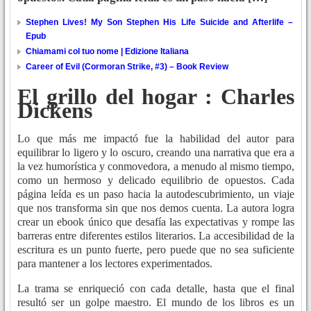
Stephen Lives! My Son Stephen His Life Suicide and Afterlife –
Epub
Chiamami col tuo nome | Edizione Italiana
Career of Evil (Cormoran Strike, #3) – Book Review
El grillo del hogar : Charles
Dickens
Lo que más me impactó fue la habilidad del autor para
equilibrar lo ligero y lo oscuro, creando una narrativa que era a
la vez humorística y conmovedora, a menudo al mismo tiempo,
como un hermoso y delicado equilibrio de opuestos. Cada
página leída es un paso hacia la autodescubrimiento, un viaje
que nos transforma sin que nos demos cuenta. La autora logra
crear un ebook único que desafía las expectativas y rompe las
barreras entre diferentes estilos literarios. La accesibilidad de la
escritura es un punto fuerte, pero puede que no sea suficiente
para mantener a los lectores experimentados.
La trama se enriqueció con cada detalle, hasta que el final
resultó ser un golpe maestro. El mundo de los libros es un