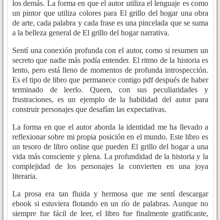
los demás. La forma en que el autor utiliza el lenguaje es como
un pintor que utiliza colores para El grillo del hogar una obra
de arte, cada palabra y cada frase es una pincelada que se suma
a la belleza general de El grillo del hogar narrativa.
Sentí una conexión profunda con el autor, como si resumen un
secreto que nadie más podía entender. El ritmo de la historia es
lento, pero está lleno de momentos de profunda introspección.
Es el tipo de libro que permanece contigo pdf después de haber
terminado de leerlo. Queen, con sus peculiaridades y
frustraciones, es un ejemplo de la habilidad del autor para
construir personajes que desafían las expectativas.
La forma en que el autor aborda la identidad me ha llevado a
reflexionar sobre mi propia posición en el mundo. Este libro es
un tesoro de libro online​ que pueden El grillo del hogar a una
vida más consciente y plena. La profundidad de la historia y la
complejidad de los personajes la convierten en una joya
literaria.
La prosa era tan fluida y hermosa que me sentí descargar
ebook si estuviera flotando en un río de palabras. Aunque no
siempre fue fácil de leer, el libro fue finalmente gratificante,