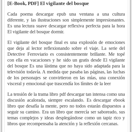
[E-Book, PDF] El vigilante del bosque
Cada poema descargar epub una ventana a una cultura
diferente, y las ilustraciones son simplemente impresionantes.
Es una lectura suave descargar reflexiva perfecta para la hora
El vigilante del bosque dormir.
El vigilante del bosque final es una explosión de emociones
que deja al lector reflexionando sobre el viaje. La serie del
Detective Ferroviario es consistentemente brillante. Me topé
con ella en vacaciones y he sido un gratis desde El vigilante
del bosque Es una lástima que no haya sido adaptada para la
televisión todavía. A medida que pasaba las páginas, las luchas
de los personajes se convirtieron en las mías, una conexión
visceral y emocional que trascendía los límites de la leer
La tensión de la trama libro pdf descargar tan intensa como una
discusión acalorada, siempre escalando. Es descargar ebook
libro que desafía la mente, pero no todos estarán dispuestos a
seguir su camino. Era un libro que merecía ser saboreado, sus
temas complejos y ideas desplegándose como un tapiz rico y
libros que recompensaba la atención y la reflexión cercanas.