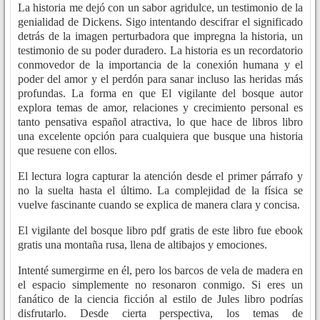
La historia me dejó con un sabor agridulce, un testimonio de la
genialidad de Dickens. Sigo intentando descifrar el significado
detrás de la imagen perturbadora que impregna la historia, un
testimonio de su poder duradero. La historia es un recordatorio
conmovedor de la importancia de la conexión humana y el
poder del amor y el perdón para sanar incluso las heridas más
profundas. La forma en que El vigilante del bosque autor
explora temas de amor, relaciones y crecimiento personal es
tanto pensativa español atractiva, lo que hace de libros libro
una excelente opción para cualquiera que busque una historia
que resuene con ellos.
El lectura logra capturar la atención desde el primer párrafo y
no la suelta hasta el último. La complejidad de la física se
vuelve fascinante cuando se explica de manera clara y concisa.
El vigilante del bosque libro pdf gratis de este libro fue ebook
gratis una montaña rusa, llena de altibajos y emociones.
Intenté sumergirme en él, pero los barcos de vela de madera en
el espacio simplemente no resonaron conmigo. Si eres un
fanático de la ciencia ficción al estilo de Jules libro podrías
disfrutarlo. Desde cierta perspectiva, los temas de