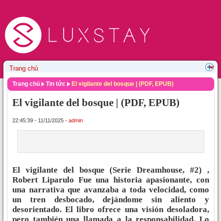
Trang chủ
Tin tức
El vigilante del bosque | (PDF, EPUB)
El vigilante del bosque | (PDF, EPUB)
22:45:39 - 11/11/2025 -
admin
El vigilante del bosque (Serie Dreamhouse, #2) ,
Robert Liparulo Fue una historia apasionante, con
una narrativa que avanzaba a toda velocidad, como
un tren desbocado, dejándome sin aliento y
desorientado. El libro ofrece una visión desoladora,
pero también una llamada a la responsabilidad. Lo