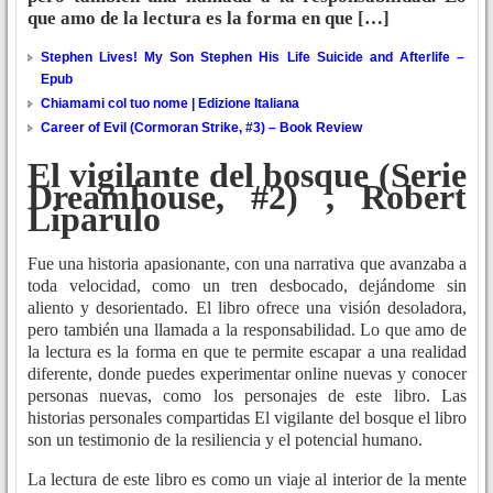
que amo de la lectura es la forma en que […]
Stephen Lives! My Son Stephen His Life Suicide and Afterlife –
Epub
Chiamami col tuo nome | Edizione Italiana
Career of Evil (Cormoran Strike, #3) – Book Review
El vigilante del bosque (Serie
Dreamhouse, #2) , Robert
Liparulo
Fue una historia apasionante, con una narrativa que avanzaba a
toda velocidad, como un tren desbocado, dejándome sin
aliento y desorientado. El libro ofrece una visión desoladora,
pero también una llamada a la responsabilidad. Lo que amo de
la lectura es la forma en que te permite escapar a una realidad
diferente, donde puedes experimentar online nuevas y conocer
personas nuevas, como los personajes de este libro. Las
historias personales compartidas El vigilante del bosque el libro
son un testimonio de la resiliencia y el potencial humano.
La lectura de este libro es como un viaje al interior de la mente