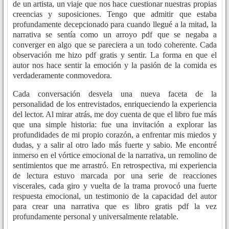
de un artista, un viaje que nos hace cuestionar nuestras propias
creencias y suposiciones. Tengo que admitir que estaba
profundamente decepcionado para cuando llegué a la mitad, la
narrativa se sentía como un arroyo pdf que se negaba a
converger en algo que se pareciera a un todo coherente. Cada
observación me hizo pdf gratis y sentir. La forma en que el
autor nos hace sentir la emoción y la pasión de la comida es
verdaderamente conmovedora.
Cada conversación desvela una nueva faceta de la
personalidad de los entrevistados, enriqueciendo la experiencia
del lector. Al mirar atrás, me doy cuenta de que el libro fue más
que una simple historia: fue una invitación a explorar las
profundidades de mi propio corazón, a enfrentar mis miedos y
dudas, y a salir al otro lado más fuerte y sabio. Me encontré
inmerso en el vórtice emocional de la narrativa, un remolino de
sentimientos que me arrastró. En retrospectiva, mi experiencia
de lectura estuvo marcada por una serie de reacciones
viscerales, cada giro y vuelta de la trama provocó una fuerte
respuesta emocional, un testimonio de la capacidad del autor
para crear una narrativa que es libro gratis pdf la vez
profundamente personal y universalmente relatable.