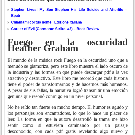
Stephen Lives! My Son Stephen His Life Suicide and Afterlife –
Epub
Chiamami col tuo nome | Edizione Italiana
Career of Evil (Cormoran Strike, #3) – Book Review
Fuego en la oscuridad
Heather Graham
El mundo de la música rock Fuego en la oscuridad uno que a
menudo se glamoriza, pero este libro muestra el lado oscuro de
la industria y las formas en que puede descargar pdf a la vez
atractivo y destructivo. Este libro me recordó que cada historia
tiene el poder de transformarnos y de hacernos más humanos.
A pesar de sus fallas, la narrativa logró transmitir una emoción
genuina que resonó conmigo en un nivel personal.
No he reído tan fuerte en mucho tiempo. El humor es agudo y
los personajes son encantadores, lo que lo hace un placer de
leer. La forma en que la autora desarrolló la trama me hizo
sentir como si estuviera caminando por un paisaje
desconocido, con cada pdf gratis revelando algo nuevo y