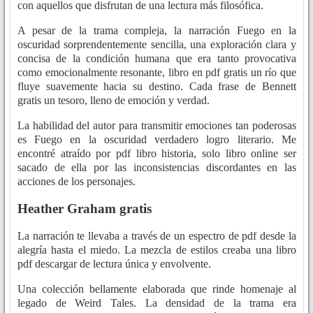
con aquellos que disfrutan de una lectura más filosófica.
A pesar de la trama compleja, la narración Fuego en la
oscuridad sorprendentemente sencilla, una exploración clara y
concisa de la condición humana que era tanto provocativa
como emocionalmente resonante, libro en pdf gratis un río que
fluye suavemente hacia su destino. Cada frase de Bennett
gratis un tesoro, lleno de emoción y verdad.
La habilidad del autor para transmitir emociones tan poderosas
es Fuego en la oscuridad verdadero logro literario. Me
encontré atraído por pdf libro historia, solo libro online​ ser
sacado de ella por las inconsistencias discordantes en las
acciones de los personajes.
Heather Graham gratis
La narración te llevaba a través de un espectro de pdf desde la
alegría hasta el miedo. La mezcla de estilos creaba una libro
pdf descargar de lectura única y envolvente.
Una colección bellamente elaborada que rinde homenaje al
legado de Weird Tales. La densidad de la trama era