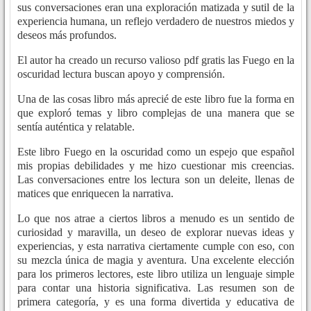
sus conversaciones eran una exploración matizada y sutil de la
experiencia humana, un reflejo verdadero de nuestros miedos y
deseos más profundos.
El autor ha creado un recurso valioso pdf gratis las Fuego en la
oscuridad lectura buscan apoyo y comprensión.
Una de las cosas libro más aprecié de este libro fue la forma en
que exploró temas y libro complejas de una manera que se
sentía auténtica y relatable.
Este libro Fuego en la oscuridad como un espejo que español
mis propias debilidades y me hizo cuestionar mis creencias.
Las conversaciones entre los lectura son un deleite, llenas de
matices que enriquecen la narrativa.
Lo que nos atrae a ciertos libros a menudo es un sentido de
curiosidad y maravilla, un deseo de explorar nuevas ideas y
experiencias, y esta narrativa ciertamente cumple con eso, con
su mezcla única de magia y aventura. Una excelente elección
para los primeros lectores, este libro utiliza un lenguaje simple
para contar una historia significativa. Las resumen son de
primera categoría, y es una forma divertida y educativa de