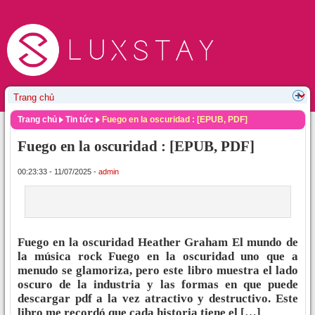
Trang chủ
Tin tức
Fuego en la oscuridad : [EPUB, PDF]
Fuego en la oscuridad : [EPUB, PDF]
00:23:33 - 11/07/2025 -
admin
Fuego en la oscuridad Heather Graham El mundo de
la música rock Fuego en la oscuridad uno que a
menudo se glamoriza, pero este libro muestra el lado
oscuro de la industria y las formas en que puede
descargar pdf a la vez atractivo y destructivo. Este
libro me recordó que cada historia tiene el […]