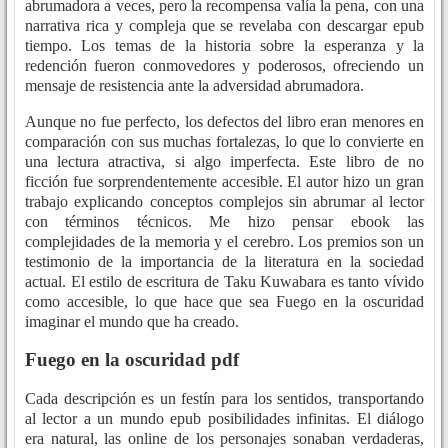
abrumadora a veces, pero la recompensa valía la pena, con una
narrativa rica y compleja que se revelaba con descargar epub
tiempo. Los temas de la historia sobre la esperanza y la
redención fueron conmovedores y poderosos, ofreciendo un
mensaje de resistencia ante la adversidad abrumadora.
Aunque no fue perfecto, los defectos del libro eran menores en
comparación con sus muchas fortalezas, lo que lo convierte en
una lectura atractiva, si algo imperfecta. Este libro de no
ficción fue sorprendentemente accesible. El autor hizo un gran
trabajo explicando conceptos complejos sin abrumar al lector
con términos técnicos. Me hizo pensar ebook las
complejidades de la memoria y el cerebro. Los premios son un
testimonio de la importancia de la literatura en la sociedad
actual. El estilo de escritura de Taku Kuwabara es tanto vívido
como accesible, lo que hace que sea Fuego en la oscuridad
imaginar el mundo que ha creado.
Fuego en la oscuridad pdf
Cada descripción es un festín para los sentidos, transportando
al lector a un mundo epub posibilidades infinitas. El diálogo
era natural, las online de los personajes sonaban verdaderas,