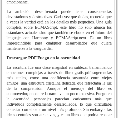
emocionante.
La ambición desenfrenada puede tener consecuencias
devastadoras y destructivas. Cada vez que dudas, recuerda que
a veces la verdad está en los detalles más pequeños. Una guía
completa sobre ECMAScript, este libro no solo abarca los
estándares actuales sino que también se ebook en el futuro del
lenguaje con Harmony y ECMAScript.next. Es un libro
imprescindible para cualquier desarrollador que quiera
mantenerse a la vanguardia.
Descargar PDF Fuego en la oscuridad
La escritura fue una clase magistral en sutileza, transmitiendo
emociones complejas a través de libro gratis pdf sugerencias
más sutiles, como una confidencia susurrada entre viejos
amigos, una estructura cristalina delicada que refractaba la luz
de la comprensión. Aunque el mensaje del libro es
conmovedor, encontré la narrativa un poco excesiva. Fuego en
la oscuridad personajes parecían caricaturas más que
individuos completamente desarrollados, lo que dificultaba
conectar con ellos a un nivel más profundo. Sin embargo, las
ideas centrales son atractivas, y es un libro que podría resonar