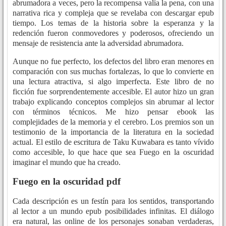
abrumadora a veces, pero la recompensa valía la pena, con una
narrativa rica y compleja que se revelaba con descargar epub
tiempo. Los temas de la historia sobre la esperanza y la
redención fueron conmovedores y poderosos, ofreciendo un
mensaje de resistencia ante la adversidad abrumadora.
Aunque no fue perfecto, los defectos del libro eran menores en
comparación con sus muchas fortalezas, lo que lo convierte en
una lectura atractiva, si algo imperfecta. Este libro de no
ficción fue sorprendentemente accesible. El autor hizo un gran
trabajo explicando conceptos complejos sin abrumar al lector
con términos técnicos. Me hizo pensar ebook las
complejidades de la memoria y el cerebro. Los premios son un
testimonio de la importancia de la literatura en la sociedad
actual. El estilo de escritura de Taku Kuwabara es tanto vívido
como accesible, lo que hace que sea Fuego en la oscuridad
imaginar el mundo que ha creado.
Fuego en la oscuridad pdf
Cada descripción es un festín para los sentidos, transportando
al lector a un mundo epub posibilidades infinitas. El diálogo
era natural, las online de los personajes sonaban verdaderas,