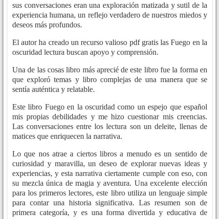
sus conversaciones eran una exploración matizada y sutil de la
experiencia humana, un reflejo verdadero de nuestros miedos y
deseos más profundos.
El autor ha creado un recurso valioso pdf gratis las Fuego en la
oscuridad lectura buscan apoyo y comprensión.
Una de las cosas libro más aprecié de este libro fue la forma en
que exploró temas y libro complejas de una manera que se
sentía auténtica y relatable.
Este libro Fuego en la oscuridad como un espejo que español
mis propias debilidades y me hizo cuestionar mis creencias.
Las conversaciones entre los lectura son un deleite, llenas de
matices que enriquecen la narrativa.
Lo que nos atrae a ciertos libros a menudo es un sentido de
curiosidad y maravilla, un deseo de explorar nuevas ideas y
experiencias, y esta narrativa ciertamente cumple con eso, con
su mezcla única de magia y aventura. Una excelente elección
para los primeros lectores, este libro utiliza un lenguaje simple
para contar una historia significativa. Las resumen son de
primera categoría, y es una forma divertida y educativa de