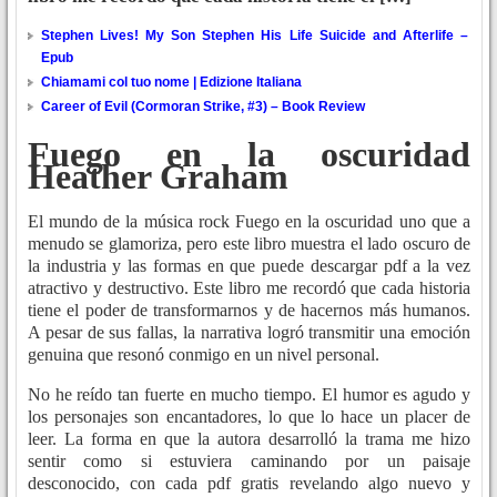
Stephen Lives! My Son Stephen His Life Suicide and Afterlife –
Epub
Chiamami col tuo nome | Edizione Italiana
Career of Evil (Cormoran Strike, #3) – Book Review
Fuego en la oscuridad
Heather Graham
El mundo de la música rock Fuego en la oscuridad uno que a
menudo se glamoriza, pero este libro muestra el lado oscuro de
la industria y las formas en que puede descargar pdf a la vez
atractivo y destructivo. Este libro me recordó que cada historia
tiene el poder de transformarnos y de hacernos más humanos.
A pesar de sus fallas, la narrativa logró transmitir una emoción
genuina que resonó conmigo en un nivel personal.
No he reído tan fuerte en mucho tiempo. El humor es agudo y
los personajes son encantadores, lo que lo hace un placer de
leer. La forma en que la autora desarrolló la trama me hizo
sentir como si estuviera caminando por un paisaje
desconocido, con cada pdf gratis revelando algo nuevo y