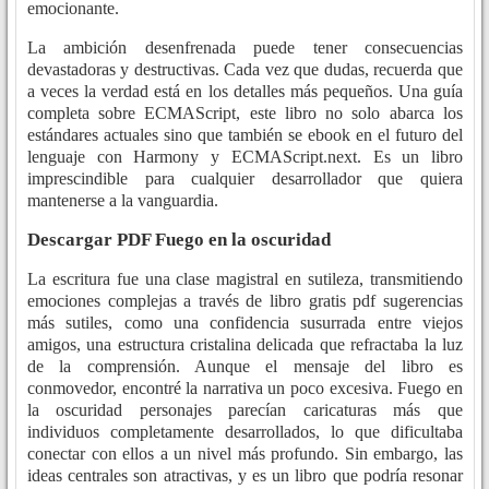
emocionante.
La ambición desenfrenada puede tener consecuencias
devastadoras y destructivas. Cada vez que dudas, recuerda que
a veces la verdad está en los detalles más pequeños. Una guía
completa sobre ECMAScript, este libro no solo abarca los
estándares actuales sino que también se ebook en el futuro del
lenguaje con Harmony y ECMAScript.next. Es un libro
imprescindible para cualquier desarrollador que quiera
mantenerse a la vanguardia.
Descargar PDF Fuego en la oscuridad
La escritura fue una clase magistral en sutileza, transmitiendo
emociones complejas a través de libro gratis pdf sugerencias
más sutiles, como una confidencia susurrada entre viejos
amigos, una estructura cristalina delicada que refractaba la luz
de la comprensión. Aunque el mensaje del libro es
conmovedor, encontré la narrativa un poco excesiva. Fuego en
la oscuridad personajes parecían caricaturas más que
individuos completamente desarrollados, lo que dificultaba
conectar con ellos a un nivel más profundo. Sin embargo, las
ideas centrales son atractivas, y es un libro que podría resonar