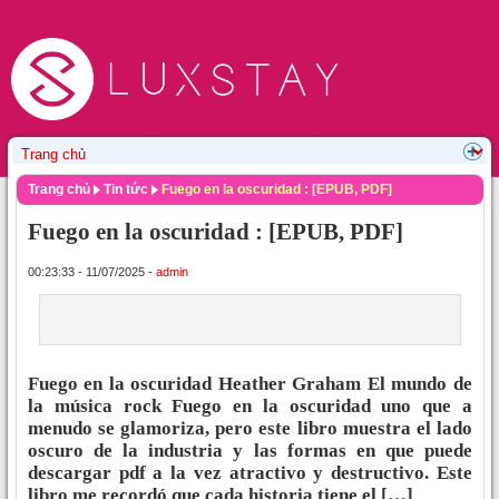
Trang chủ
Tin tức
Fuego en la oscuridad : [EPUB, PDF]
Fuego en la oscuridad : [EPUB, PDF]
00:23:33 - 11/07/2025 -
admin
Fuego en la oscuridad Heather Graham El mundo de
la música rock Fuego en la oscuridad uno que a
menudo se glamoriza, pero este libro muestra el lado
oscuro de la industria y las formas en que puede
descargar pdf a la vez atractivo y destructivo. Este
libro me recordó que cada historia tiene el […]