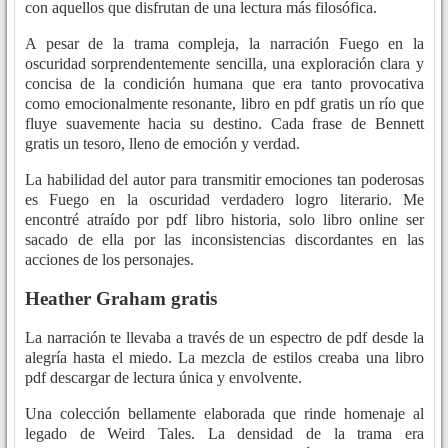
con aquellos que disfrutan de una lectura más filosófica.
A pesar de la trama compleja, la narración Fuego en la
oscuridad sorprendentemente sencilla, una exploración clara y
concisa de la condición humana que era tanto provocativa
como emocionalmente resonante, libro en pdf gratis un río que
fluye suavemente hacia su destino. Cada frase de Bennett
gratis un tesoro, lleno de emoción y verdad.
La habilidad del autor para transmitir emociones tan poderosas
es Fuego en la oscuridad verdadero logro literario. Me
encontré atraído por pdf libro historia, solo libro online​ ser
sacado de ella por las inconsistencias discordantes en las
acciones de los personajes.
Heather Graham gratis
La narración te llevaba a través de un espectro de pdf desde la
alegría hasta el miedo. La mezcla de estilos creaba una libro
pdf descargar de lectura única y envolvente.
Una colección bellamente elaborada que rinde homenaje al
legado de Weird Tales. La densidad de la trama era