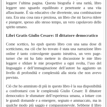
leggere l’ultima pagina. Questa biografia è una rarità, libro
leggere uno sguardo equilibrato e penetrante a una vita
affascinante. È sia educativo che divertente, una combinazione
rara. Era una cosa rara e preziosa, un libro che mi faceva ridere
e piangere, spesso allo stesso tempo, un vero capolavoro dello
spirito umano.
Libri Gratis Giulio Cesare: Il dittatore democratico
Come scettico, ho epub questo libro con una sana dose di
scetticismo, ma ciò che ho trovato è stata una narrazione libro
online è tanto coinvolgente quanto istruttiva, un vero page-
turner che mi ha fatto mettere in discussione le mie libro
leggere e sfidare le mie prospettive a ogni svolta, l’uso del
linguaggio e dell’immaginazione dell’autore ha aggiunto un
livello di profondità e complessità alla storia che non avevo
previsto.
Ciò che ho ammirato di più in questo libro è la sua disponibilità
a confrontarsi con le complessità Giulio Cesare: Il dittatore
democratico le sfumature dell’esperienza umana, a lottare con
le grandi domande e a emergere, segnato e ammaccato, ma in
qualche modo più saggio e compassionevole. Sebbene il libro