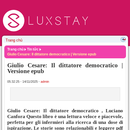
Trang chủ
Tin tức
Giulio Cesare: Il dittatore democratico | Versione epub
Giulio Cesare: Il dittatore democratico |
Versione epub
05:32:25 - 14/11/2025 -
admin
Giulio Cesare: Il dittatore democratico , Luciano
Canfora Questo libro è una lettura veloce e piacevole,
perfetta per gli infermieri alla ricerca di una dose di
ispirazione. Le storie sono relazionabili e leggere pdf