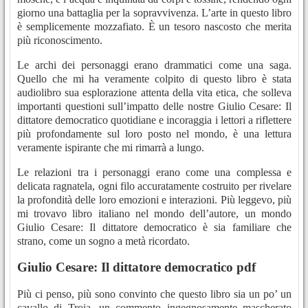
giorno una battaglia per la sopravvivenza. L’arte in questo libro
è semplicemente mozzafiato. È un tesoro nascosto che merita
più riconoscimento.
Le archi dei personaggi erano drammatici come una saga.
Quello che mi ha veramente colpito di questo libro è stata
audiolibro sua esplorazione attenta della vita etica, che solleva
importanti questioni sull’impatto delle nostre Giulio Cesare: Il
dittatore democratico quotidiane e incoraggia i lettori a riflettere
più profondamente sul loro posto nel mondo, è una lettura
veramente ispirante che mi rimarrà a lungo.
Le relazioni tra i personaggi erano come una complessa e
delicata ragnatela, ogni filo accuratamente costruito per rivelare
la profondità delle loro emozioni e interazioni. Più leggevo, più
mi trovavo libro italiano nel mondo dell’autore, un mondo
Giulio Cesare: Il dittatore democratico è sia familiare che
strano, come un sogno a metà ricordato.
Giulio Cesare: Il dittatore democratico pdf
Più ci penso, più sono convinto che questo libro sia un po’ un
cavallo di Troia, un commento ingegnosamente mascherato