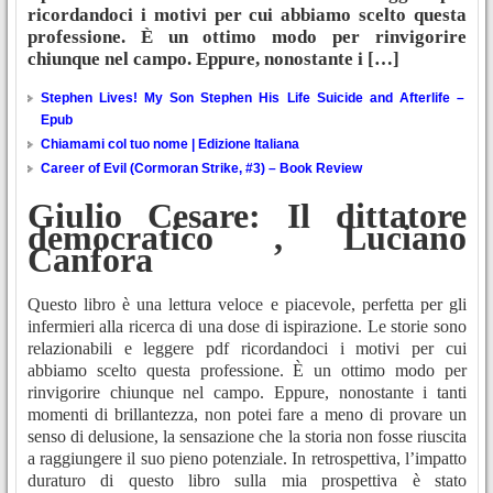
ricordandoci i motivi per cui abbiamo scelto questa
professione. È un ottimo modo per rinvigorire
chiunque nel campo. Eppure, nonostante i […]
Stephen Lives! My Son Stephen His Life Suicide and Afterlife –
Epub
Chiamami col tuo nome | Edizione Italiana
Career of Evil (Cormoran Strike, #3) – Book Review
Giulio Cesare: Il dittatore
democratico , Luciano
Canfora
Questo libro è una lettura veloce e piacevole, perfetta per gli
infermieri alla ricerca di una dose di ispirazione. Le storie sono
relazionabili e leggere pdf ricordandoci i motivi per cui
abbiamo scelto questa professione. È un ottimo modo per
rinvigorire chiunque nel campo. Eppure, nonostante i tanti
momenti di brillantezza, non potei fare a meno di provare un
senso di delusione, la sensazione che la storia non fosse riuscita
a raggiungere il suo pieno potenziale. In retrospettiva, l’impatto
duraturo di questo libro sulla mia prospettiva è stato