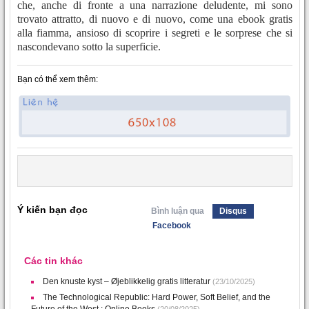
che, anche di fronte a una narrazione deludente, mi sono
trovato attratto, di nuovo e di nuovo, come una ebook gratis
alla fiamma, ansioso di scoprire i segreti e le sorprese che si
nascondevano sotto la superficie.
Bạn có thể xem thêm:
Ý kiến bạn đọc
Bình luận qua
Disqus
Facebook
Các tin khác
Den knuste kyst – Øjeblikkelig gratis litteratur
(23/10/2025)
The Technological Republic: Hard Power, Soft Belief, and the