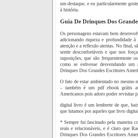
um destaque, e eu particularmente gost
à história.
Guia De Drinques Dos Grandes
Os personagens estavam bem desenvolvi
adicionando riqueza e profundidade à
atenção e a reflexão atentas. No final, 
sentir desconfortáveis e que nos forç
suposições, que são frequentemente os
como se estivesse desvendando um m
Drinques Dos Grandes Escritores America
O fato de estar ambientado no mesmo mu
– também é um pdf ebook grátis at
Americanos pois adoro poder revisitar p
digital livro é um lembrete de que, bai
que lutamos por aqueles que livro digital
* Sempre fui fascinado pela maneira c
reais e relacionáveis, e é claro que 
Drinques Dos Grandes Escritores Ameri