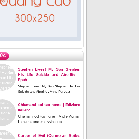
TỨC
Stephen Lives! My Son Stephen
His Life Suicide and Afterlife –
Epub
Stephen Lives! My Son Stephen His Life
Suicide and Afterlife : Anne Puryear ...
Chiamami col tuo nome | Edizione
Italiana
Chiamami col tuo nome : André Aciman
La narrazione era avvincente, ...
Career of Evil (Cormoran Strike,