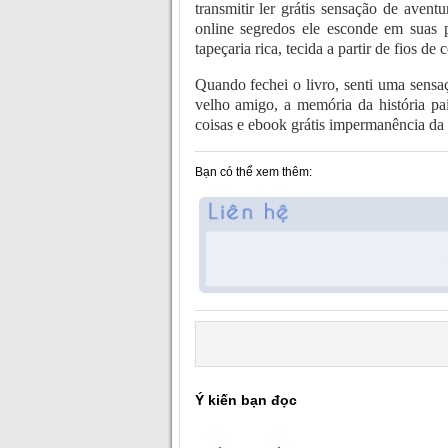
transmitir ler grátis sensação de avent
online segredos ele esconde em suas
tapeçaria rica, tecida a partir de fios d
Quando fechei o livro, senti uma sens
velho amigo, a memória da história pa
coisas e ebook grátis impermanência d
Bạn có thể xem thêm:
Ý kiến bạn đọc