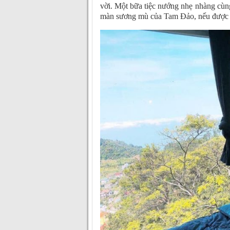
vời. Một bữa tiệc nướng nhẹ nhàng cùng 
màn sương mù của Tam Đảo, nếu được qu