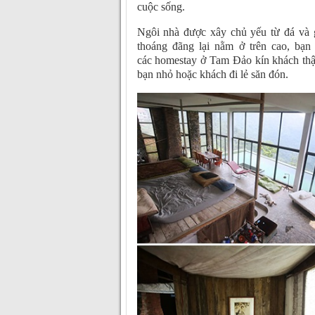
cuộc sống.
Ngôi nhà được xây chủ yếu từ đá và 
thoáng đãng lại nằm ở trên cao, bạn 
các homestay ở Tam Đảo kín khách thậ
bạn nhỏ hoặc khách đi lẻ săn đón.