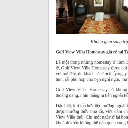
Không gian sang tr
Golf View Villa Homestay giá rẻ tại 
Là một trong những homestay ở Tam Đả
tế, Golf View Villa Homestay được coi
với nơi đây, du khách sẽ cảm thấy ngay 
tĩnh, rất phù hợp cho bạn nghỉ ngơi, thư
Golf View Villa Homestay có không 
thoáng đãng, nhìn thẳng ra bên ngoài h
Đặc biệt, khi tổ chức tiệc nướng ngoài 
được thưởng thức bữa tối, vừa đắm chìm
View Villa thôi. Chỉ một ngày ở lại h
khoảnh khắc không thể nào quên cùng b