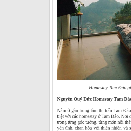
Homestay Tam Đảo giá
Nguyễn Quý Đức Homestay Tam Đảo
Nằm ở gần trung tâm thị trấn Tam Đảo
biệt với các homestay ở Tam Đảo. Nơi
trong từng góc tường, từng món nội thất
yên tĩnh, chan hòa với thiên nhiên và 