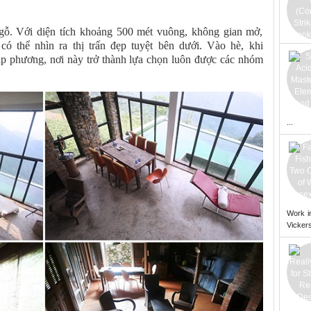
gỗ. Với diện tích khoảng 500 mét vuông, không gian mở,
có thể nhìn ra thị trấn đẹp tuyệt bên dưới. Vào hè, khi
p phương, nơi này trở thành lựa chọn luôn được các nhóm
...
Work i
Vickers