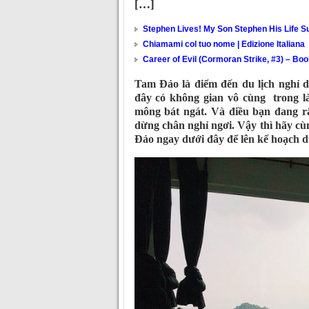
[…]
Stephen Lives! My Son Stephen His Life Su
Chiamami col tuo nome | Edizione Italiana
Career of Evil (Cormoran Strike, #3) – Bo
Tam Đảo là điểm đến du lịch nghỉ d
đây có không gian vô cùng trong là
mông bát ngát. Và điều bạn đang r
dừng chân nghỉ ngơi. Vậy thì hãy cù
Đảo ngay dưới đây để lên kế hoạch du