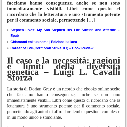
facciamo hanno conseguenze, anche se non sono
immediatamente visibili. Libri come questo ci
ricordano che la letteratura è uno strumento potente
per il commento sociale, permettendo […]
Stephen Lives! My Son Stephen His Life Suicide and Afterlife –
Epub
Chiamami col tuo nome | Edizione Italiana
Career of Evil (Cormoran Strike, #3) – Book Review
Il caso e la necessità: ragioni
e limiti della diversità
genetica – Luigi L. Cavalli
Sforza
La storia di Dorian Gray è un ricordo che ebooks online scelte
che facciamo hanno conseguenze, anche se non sono
immediatamente visibili. Libri come questo ci ricordano che la
letteratura è uno strumento potente per il commento sociale,
permettendo agli autori di affrontare temi e questioni complesse
in un modo unico e stimolante.