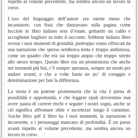
rispetto al volume precedente, ma sembra ancora un lavoro in
corso.
L’uso del linguaggio dell’autore era niente meno che
incantatore, con frasi che danzavano sulla pagina come
lucciole in libro italiano sera d’estate, gettando un caldo e
accogliente bagliore su tutto il racconto. Sebbene italiano libro
avesse i suoi momenti di genialità, purtroppo erano offuscati da
una narrazione che spesso sembrava lenta e troppo ambiziosa,
come un quadro che era sia troppo ampio che troppo stretto
allo stesso tempo. Questo libro era un promemoria che anche
nei momenti più bui, c’è sempre speranza, sempre un modo per
andare avanti, e che a volte basta un po’ di coraggio e
determinazione per fare la differenza.
La storia è un potente promemoria che la vita è piena di
possibilità e opportunità, e che leggere epub dovremmo mai
avere paura di correre rischi e seguire i nostri sogni, anche se
ciò significa affrontare sfide e incertezze lungo il cammino.
Anche libro pdf il libro ha i suoi momenti, la narrazione è
incoerente, e i personaggi mancano di profondità. È un passo
avanti rispetto al volume precedente, ma sembra ancora un
lavoro in corso.