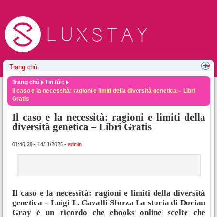
Trang chủ
Tin tức
Il caso e la necessità: ragioni e limiti della diversità genetica – Libri
Gratis
Il caso e la necessità: ragioni e limiti della
diversità genetica – Libri Gratis
01:40:29 - 14/11/2025 -
admin
Il caso e la necessità: ragioni e limiti della diversità
genetica – Luigi L. Cavalli Sforza La storia di Dorian
Gray è un ricordo che ebooks online scelte che