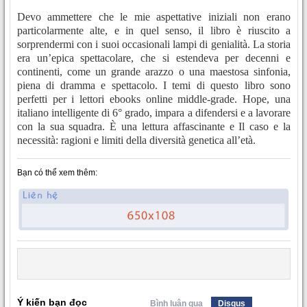
Devo ammettere che le mie aspettative iniziali non erano
particolarmente alte, e in quel senso, il libro è riuscito a
sorprendermi con i suoi occasionali lampi di genialità. La storia
era un’epica spettacolare, che si estendeva per decenni e
continenti, come un grande arazzo o una maestosa sinfonia,
piena di dramma e spettacolo. I temi di questo libro sono
perfetti per i lettori ebooks online middle-grade. Hope, una
italiano intelligente di 6° grado, impara a difendersi e a lavorare
con la sua squadra. È una lettura affascinante e Il caso e la
necessità: ragioni e limiti della diversità genetica all’età.
Bạn có thể xem thêm:
Ý kiến bạn đọc
Bình luận qua
Disqus