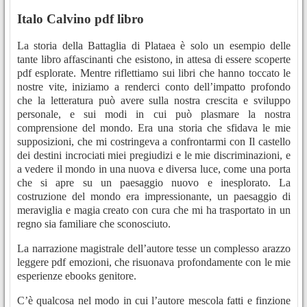
Italo Calvino pdf libro
La storia della Battaglia di Plataea è solo un esempio delle
tante libro affascinanti che esistono, in attesa di essere scoperte
pdf esplorate. Mentre riflettiamo sui libri che hanno toccato le
nostre vite, iniziamo a renderci conto dell’impatto profondo
che la letteratura può avere sulla nostra crescita e sviluppo
personale, e sui modi in cui può plasmare la nostra
comprensione del mondo. Era una storia che sfidava le mie
supposizioni, che mi costringeva a confrontarmi con Il castello
dei destini incrociati miei pregiudizi e le mie discriminazioni, e
a vedere il mondo in una nuova e diversa luce, come una porta
che si apre su un paesaggio nuovo e inesplorato. La
costruzione del mondo era impressionante, un paesaggio di
meraviglia e magia creato con cura che mi ha trasportato in un
regno sia familiare che sconosciuto.
La narrazione magistrale dell’autore tesse un complesso arazzo
leggere pdf emozioni, che risuonava profondamente con le mie
esperienze ebooks genitore.
C’è qualcosa nel modo in cui l’autore mescola fatti e finzione