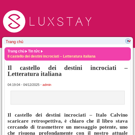
Trang chủ
Tin tức
Il castello dei destini incrociati – Letteratura italiana
Il castello dei destini incrociati –
Letteratura italiana
04:19:04 - 04/12/2025 -
admin
Il castello dei destini incrociati – Italo Calvino
scaricare retrospettiva, è chiaro che il libro stava
cercando di trasmettere un messaggio potente, uno
che risuona profondamente con il nostro attuale