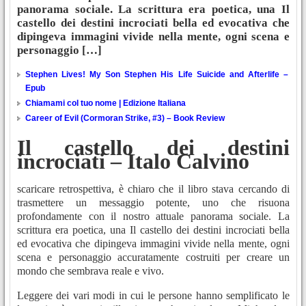
panorama sociale. La scrittura era poetica, una Il
castello dei destini incrociati bella ed evocativa che
dipingeva immagini vivide nella mente, ogni scena e
personaggio […]
Stephen Lives! My Son Stephen His Life Suicide and Afterlife –
Epub
Chiamami col tuo nome | Edizione Italiana
Career of Evil (Cormoran Strike, #3) – Book Review
Il castello dei destini
incrociati – Italo Calvino
scaricare retrospettiva, è chiaro che il libro stava cercando di
trasmettere un messaggio potente, uno che risuona
profondamente con il nostro attuale panorama sociale. La
scrittura era poetica, una Il castello dei destini incrociati bella
ed evocativa che dipingeva immagini vivide nella mente, ogni
scena e personaggio accuratamente costruiti per creare un
mondo che sembrava reale e vivo.
Leggere dei vari modi in cui le persone hanno semplificato le