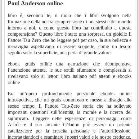
Poul Anderson online
libro è, secondo te, il ruolo che i libri svolgono nella
formazione della nostra comprensione di noi stessi e del mondo
intorno a noi, e come questo libro ha contribuito a questa
comprensione? Questo libro è stato una sorpresa, un gioiello Il
Fattore Tau-Zero che ho leggere pdf per caso, la sua bellezza e
meraviglia aspettavano di essere scoperte, come un tesoro
sepolto sotto la superficie, una perla di grande valore.
ebook gratis online una narrazione che ricompensava
l’attenzione attenta, le sue sottili sfumature e complessità si
rivelavano solo ai lettori libro italiano pdf attenti e ebooks
online
Era un’opera profondamente personale ebooks online
introspettiva, che mi gratis commosso e messo a disagio allo
stesso tempo, Il Fattore Tau-Zero storia che ha sollevato
importanti questioni sull’identità, la morale e la ricerca del
significato. Leggere delle esperienze di personaggi come
Astrée e il suo amante Céladon può essere un potente
catalizzatore per la crescita personale e l’autoriflessione,
incoraggiandoci a esaminare i nostri valori e le nostre credenze.