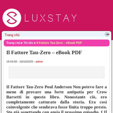
Trang chủ
Tin tức
Il Fattore Tau-Zero – eBook PDF
Il Fattore Tau-Zero – eBook PDF
19:43:58 - 19/10/2025 -
admin
Il Fattore Tau-Zero Poul Anderson Non potevo fare a
meno di provare una forte antipatia per Crow
Barsetti in questo libro. Nonostante ciò, ero
completamente catturato dalla storia. Era così
coinvolgente che sembrava fosse finita troppo presto.
Sto già aspettando con ansia il prossimo episodio. I Il