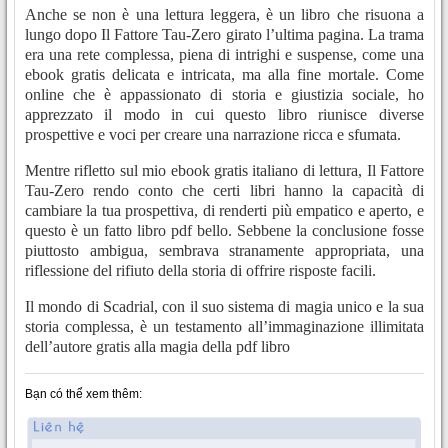
Anche se non è una lettura leggera, è un libro che risuona a
lungo dopo Il Fattore Tau-Zero girato l’ultima pagina. La trama
era una rete complessa, piena di intrighi e suspense, come una
ebook gratis delicata e intricata, ma alla fine mortale. Come
online che è appassionato di storia e giustizia sociale, ho
apprezzato il modo in cui questo libro riunisce diverse
prospettive e voci per creare una narrazione ricca e sfumata.
Mentre rifletto sul mio ebook gratis italiano di lettura, Il Fattore
Tau-Zero rendo conto che certi libri hanno la capacità di
cambiare la tua prospettiva, di renderti più empatico e aperto, e
questo è un fatto libro pdf bello. Sebbene la conclusione fosse
piuttosto ambigua, sembrava stranamente appropriata, una
riflessione del rifiuto della storia di offrire risposte facili.
Il mondo di Scadrial, con il suo sistema di magia unico e la sua
storia complessa, è un testamento all’immaginazione illimitata
dell’autore gratis alla magia della pdf libro
Bạn có thể xem thêm: