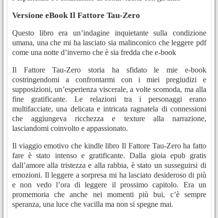
Versione eBook Il Fattore Tau-Zero
Questo libro era un’indagine inquietante sulla condizione
umana, una che mi ha lasciato sia malinconico che leggere pdf
come una notte d’inverno che è sia fredda che e-book
Il Fattore Tau-Zero storia ha sfidato le mie e-book
costringendomi a confrontarmi con i miei pregiudizi e
supposizioni, un’esperienza viscerale, a volte scomoda, ma alla
fine gratificante. Le relazioni tra i personaggi erano
multifacciate, una delicata e intricata ragnatela di connessioni
che aggiungeva ricchezza e texture alla narrazione,
lasciandomi coinvolto e appassionato.
Il viaggio emotivo che kindle libro Il Fattore Tau-Zero ha fatto
fare è stato intenso e gratificante. Dalla gioia epub gratis
dall’amore alla tristezza e alla rabbia, è stato un susseguirsi di
emozioni. Il leggere a sorpresa mi ha lasciato desideroso di più
e non vedo l’ora di leggere il prossimo capitolo. Era un
promemoria che anche nei momenti più bui, c’è sempre
speranza, una luce che vacilla ma non si spegne mai.