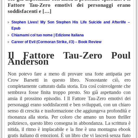
Fattore Tau-Zero emotivi dei personaggi erano
soddisfacenti e […]
Stephen Lives! My Son Stephen His Life Suicide and Afterlife –
Epub
Chiamami col tuo nome | Edizione Italiana
Career of Evil (Cormoran Strike, #3) – Book Review
Il Fattore Tau-Zero Poul
Anderson
Non potevo fare a meno di provare una forte antipatia per
Crow Barsetti in questo libro. Nonostante ciò, ero
completamente catturato dalla storia. Era così coinvolgente che
sembrava fosse finita troppo presto. Sto già aspettando con
ansia il prossimo episodio. I Il Fattore Tau-Zero emotivi dei
personaggi erano soddisfacenti e ben sviluppati, con un chiaro
senso di crescita e trasformazione che aggiungeva profondità e
risonanza alla storia. Per coloro che amano un buon thriller
poliziesco, questo libro consegna in abbondanza. La scrittura è
nitida, il ritmo è implacabile e la fine è una montagna ebook
gratis italiano di emozioni. È un libro che vi lascerà senza fiato