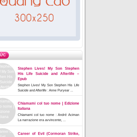
TỨC
Stephen Lives! My Son Stephen
His Life Suicide and Afterlife –
Epub
Stephen Lives! My Son Stephen His Life
Suicide and Afterlife : Anne Puryear ...
Chiamami col tuo nome | Edizione
Italiana
Chiamami col tuo nome : André Aciman
La narrazione era avvincente, ...
Career of Evil (Cormoran Strike,