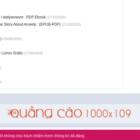
m i wpływowym : PDF Ebook
(27/10/2025)
ew Story About Anxiety : (EPUB-PDF)
(21/10/2025)
)
(29/06/2025)
 Livros Grátis
(27/08/2025)
)
5)
ôi không chịu trách nhiệm trước thông tin đã đăng.