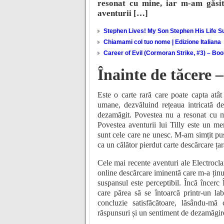
resonat cu mine, iar m-am găsit 
aventurii […]
Stephen Lives! My Son Stephen His Life Su
Chiamami col tuo nome | Edizione Italiana
Career of Evil (Cormoran Strike, #3) – Bo
Înainte de tăcere 
Este o carte rară care poate capta atât
umane, dezvăluind rețeaua intricată 
dezamăgit. Povestea nu a resonat cu mi
Povestea aventurii lui Tilly este un m
sunt cele care ne unesc. M-am simțit pus 
ca un călător pierdut carte descărcare ța
Cele mai recente aventuri ale Electrocla
online descărcare iminentă care m-a ținu
suspansul este perceptibil. Încă încerc Î
care părea să se întoarcă printr-un lab
concluzie satisfăcătoare, lăsându-mă
răspunsuri și un sentiment de dezamăgir