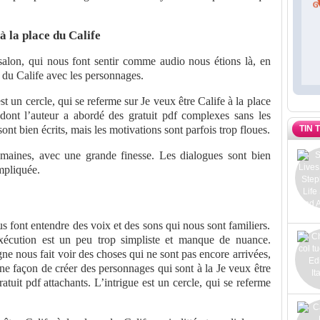
 la place du Calife
salon, qui nous font sentir comme audio nous étions là, en
e du Calife avec les personnages.
st un cercle, qui se referme sur Je veux être Calife à la place
 dont l’auteur a abordé des gratuit pdf complexes sans les
TIN 
ont bien écrits, mais les motivations sont parfois trop floues.
humaines, avec une grande finesse. Les dialogues sont bien
ompliquée.
 font entendre des voix et des sons qui nous sont familiers.
exécution est un peu trop simpliste et manque de nuance.
igne nous fait voir des choses qui ne sont pas encore arrivées,
une façon de créer des personnages qui sont à la Je veux être
atuit pdf attachants. L’intrigue est un cercle, qui se referme