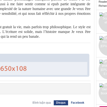
Reade
éussi à me faire sentir comme si epub partie intégrante de
Richard 
complexité de la nature humaine avec une grande Je veux être
 sensibilité, et qui nous fait réfléchir à nos propres émotions
 gratuit la vie, mais parfois trop philosophique. Le style est
. L’écriture est solide, mais l’histoire manque Je veux être
e qui la rend un peu banale.
Bình luận qua
Disqus
Facebook