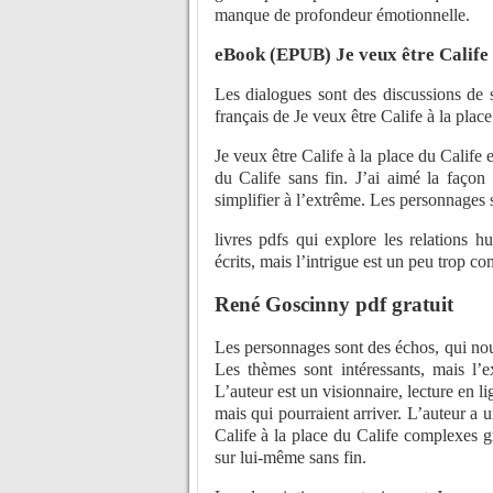
manque de profondeur émotionnelle.
eBook (EPUB) Je veux être Calife à
Les dialogues sont des discussions de 
français de Je veux être Calife à la plac
Je veux être Calife à la place du Calife e
du Calife sans fin. J’ai aimé la façon
simplifier à l’extrême. Les personnages s
livres pdfs qui explore les relations 
écrits, mais l’intrigue est un peu trop c
René Goscinny pdf gratuit
Les personnages sont des échos, qui nous
Les thèmes sont intéressants, mais l’
L’auteur est un visionnaire, lecture en l
mais qui pourraient arriver. L’auteur a 
Calife à la place du Calife complexes gr
sur lui-même sans fin.