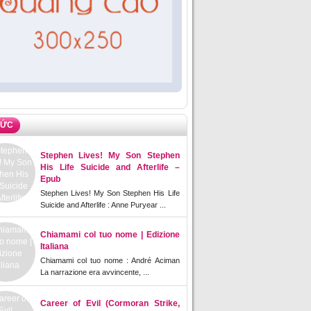
TỨC
Stephen Lives! My Son Stephen
His Life Suicide and Afterlife –
Epub
Stephen Lives! My Son Stephen His Life
Suicide and Afterlife : Anne Puryear ...
Chiamami col tuo nome | Edizione
Italiana
Chiamami col tuo nome : André Aciman
La narrazione era avvincente, ...
Career of Evil (Cormoran Strike,