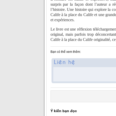
surpris par la façon dont l’auteur a r
l’histoire. Une histoire qui explore la 
Calife à la place du Calife et une grande
et expériences.
Le livre est une réflexion téléchargement
original, mais parfois trop déconcertant
Calife à la place du Calife originalité, c
Bạn có thể xem thêm:
Ý kiến bạn đọc