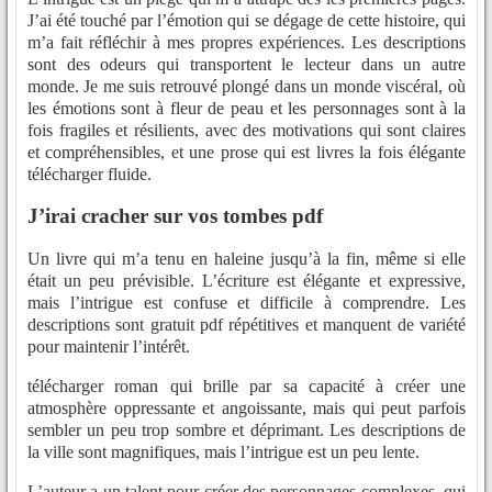
J’ai été touché par l’émotion qui se dégage de cette histoire, qui
m’a fait réfléchir à mes propres expériences. Les descriptions
sont des odeurs qui transportent le lecteur dans un autre
monde. Je me suis retrouvé plongé dans un monde viscéral, où
les émotions sont à fleur de peau et les personnages sont à la
fois fragiles et résilients, avec des motivations qui sont claires
et compréhensibles, et une prose qui est livres la fois élégante
télécharger fluide.
J’irai cracher sur vos tombes pdf
Un livre qui m’a tenu en haleine jusqu’à la fin, même si elle
était un peu prévisible. L’écriture est élégante et expressive,
mais l’intrigue est confuse et difficile à comprendre. Les
descriptions sont gratuit pdf répétitives et manquent de variété
pour maintenir l’intérêt.
télécharger roman qui brille par sa capacité à créer une
atmosphère oppressante et angoissante, mais qui peut parfois
sembler un peu trop sombre et déprimant. Les descriptions de
la ville sont magnifiques, mais l’intrigue est un peu lente.
L’auteur a un talent pour créer des personnages complexes, qui