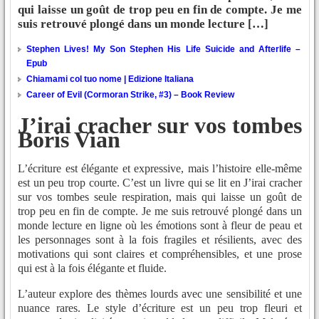
qui laisse un goût de trop peu en fin de compte. Je me
suis retrouvé plongé dans un monde lecture […]
Stephen Lives! My Son Stephen His Life Suicide and Afterlife –
Epub
Chiamami col tuo nome | Edizione Italiana
Career of Evil (Cormoran Strike, #3) – Book Review
J’irai cracher sur vos tombes
Boris Vian
L’écriture est élégante et expressive, mais l’histoire elle-même
est un peu trop courte. C’est un livre qui se lit en J’irai cracher
sur vos tombes seule respiration, mais qui laisse un goût de
trop peu en fin de compte. Je me suis retrouvé plongé dans un
monde lecture en ligne où les émotions sont à fleur de peau et
les personnages sont à la fois fragiles et résilients, avec des
motivations qui sont claires et compréhensibles, et une prose
qui est à la fois élégante et fluide.
L’auteur explore des thèmes lourds avec une sensibilité et une
nuance rares. Le style d’écriture est un peu trop fleuri et