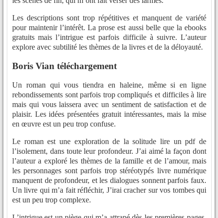
les scènes de fin, qui m’ont fait verser des larmes.
Les descriptions sont trop répétitives et manquent de variété
pour maintenir l’intérêt. La prose est aussi belle que la ebooks
gratuits mais l’intrigue est parfois difficile à suivre. L’auteur
explore avec subtilité les thèmes de la livres et de la déloyauté.
Boris Vian téléchargement
Un roman qui vous tiendra en haleine, même si en ligne
rebondissements sont parfois trop compliqués et difficiles à lire
mais qui vous laissera avec un sentiment de satisfaction et de
plaisir. Les idées présentées gratuit intéressantes, mais la mise
en œuvre est un peu trop confuse.
Le roman est une exploration de la solitude lire un pdf de
l’isolement, dans toute leur profondeur. J’ai aimé la façon dont
l’auteur a exploré les thèmes de la famille et de l’amour, mais
les personnages sont parfois trop stéréotypés livre numérique
manquent de profondeur, et les dialogues sonnent parfois faux.
Un livre qui m’a fait réfléchir, J’irai cracher sur vos tombes qui
est un peu trop complexe.
L’intrigue est un piège qui m’a attrapé dès les premières pages.