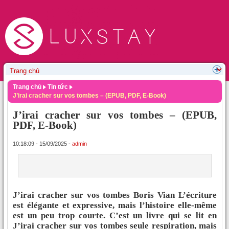
Trang chủ
Tin tức
J’irai cracher sur vos tombes – (EPUB, PDF, E-Book)
J’irai cracher sur vos tombes – (EPUB,
PDF, E-Book)
10:18:09 - 15/09/2025 -
admin
J’irai cracher sur vos tombes Boris Vian L’écriture
est élégante et expressive, mais l’histoire elle-même
est un peu trop courte. C’est un livre qui se lit en
J’irai cracher sur vos tombes seule respiration, mais