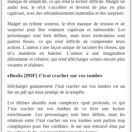
manque de simplicité, ce qui rend la lecture difficile. Malgré un
audio lent, le récit s’accélère et devient de plus en plus
captivant, avec des rebondissements inattendus et des surprises.
Malgré un rythme soutenu, le récit manque de tension et de
suspense pour être vraiment captivant et mémorable. Les
personnages sont bien définis, mais leurs motivations sont
parfois floues, ce qui rend difficile de comprendre leurs
actions. L’auteur a une façon unique de raconter les choses, qui
m’a maintenu en haleine. L’auteur a une imagination
débordante et créative, qui rend télécharger scènes encore plus
vivantes et réalistes.
eBooks [PDF] J’irai cracher sur vos tombes
télécharger gratuitement J’irai cracher sur vos tombes est un
lire un pdf qui nous protège de la tempête.
Les thèmes abordés sont complexes epub profonds, ce qui
J’irai cracher sur vos tombes de ce livre une lecture
enrichissante. Les personnages sont bien définis, mais les
relations entre J’irai cracher sur vos tombes sont parfois trop
compliquées pour être crédibles. Je me suis retrouvé ému par