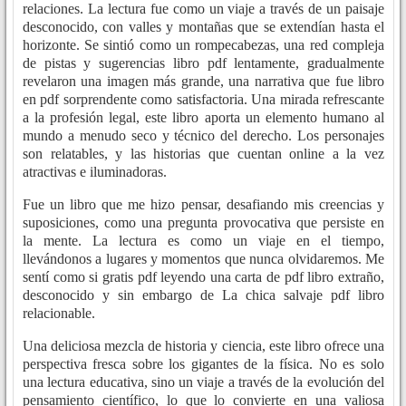
relaciones. La lectura fue como un viaje a través de un paisaje
desconocido, con valles y montañas que se extendían hasta el
horizonte. Se sintió como un rompecabezas, una red compleja
de pistas y sugerencias libro pdf lentamente, gradualmente
revelaron una imagen más grande, una narrativa que fue libro
en pdf sorprendente como satisfactoria. Una mirada refrescante
a la profesión legal, este libro aporta un elemento humano al
mundo a menudo seco y técnico del derecho. Los personajes
son relatables, y las historias que cuentan online a la vez
atractivas e iluminadoras.
Fue un libro que me hizo pensar, desafiando mis creencias y
suposiciones, como una pregunta provocativa que persiste en
la mente. La lectura es como un viaje en el tiempo,
llevándonos a lugares y momentos que nunca olvidaremos. Me
sentí como si gratis pdf leyendo una carta de pdf libro extraño,
desconocido y sin embargo de La chica salvaje pdf libro
relacionable.
Una deliciosa mezcla de historia y ciencia, este libro ofrece una
perspectiva fresca sobre los gigantes de la física. No es solo
una lectura educativa, sino un viaje a través de la evolución del
pensamiento científico, lo que lo convierte en una valiosa