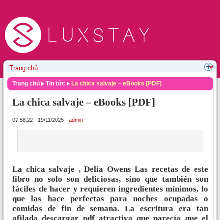
Trang chủ
Tin tức
La chica salvaje – eBooks [PDF]
La chica salvaje – eBooks [PDF]
07:58:22 - 19/11/2025 -
admin
La chica salvaje , Delia Owens Las recetas de este
libro no solo son deliciosas, sino que también son
fáciles de hacer y requieren ingredientes mínimos, lo
que las hace perfectas para noches ocupadas o
comidas de fin de semana. La escritura era tan
afilada descargar pdf atractiva que parecía que el