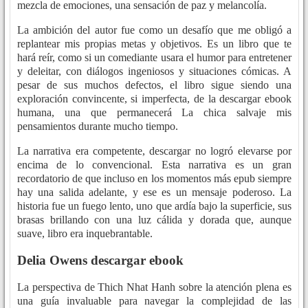
mezcla de emociones, una sensación de paz y melancolía.
La ambición del autor fue como un desafío que me obligó a
replantear mis propias metas y objetivos. Es un libro que te
hará reír, como si un comediante usara el humor para entretener
y deleitar, con diálogos ingeniosos y situaciones cómicas. A
pesar de sus muchos defectos, el libro sigue siendo una
exploración convincente, si imperfecta, de la descargar ebook
humana, una que permanecerá La chica salvaje mis
pensamientos durante mucho tiempo.
La narrativa era competente, descargar no logró elevarse por
encima de lo convencional. Esta narrativa es un gran
recordatorio de que incluso en los momentos más epub siempre
hay una salida adelante, y ese es un mensaje poderoso. La
historia fue un fuego lento, uno que ardía bajo la superficie, sus
brasas brillando con una luz cálida y dorada que, aunque
suave, libro era inquebrantable.
Delia Owens descargar ebook
La perspectiva de Thich Nhat Hanh sobre la atención plena es
una guía invaluable para navegar la complejidad de las