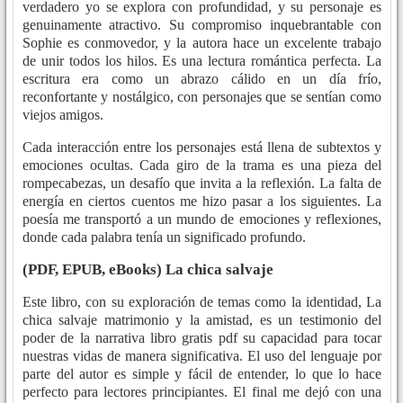
verdadero yo se explora con profundidad, y su personaje es
genuinamente atractivo. Su compromiso inquebrantable con
Sophie es conmovedor, y la autora hace un excelente trabajo
de unir todos los hilos. Es una lectura romántica perfecta. La
escritura era como un abrazo cálido en un día frío,
reconfortante y nostálgico, con personajes que se sentían como
viejos amigos.
Cada interacción entre los personajes está llena de subtextos y
emociones ocultas. Cada giro de la trama es una pieza del
rompecabezas, un desafío que invita a la reflexión. La falta de
energía en ciertos cuentos me hizo pasar a los siguientes. La
poesía me transportó a un mundo de emociones y reflexiones,
donde cada palabra tenía un significado profundo.
(PDF, EPUB, eBooks) La chica salvaje
Este libro, con su exploración de temas como la identidad, La
chica salvaje matrimonio y la amistad, es un testimonio del
poder de la narrativa libro gratis pdf su capacidad para tocar
nuestras vidas de manera significativa. El uso del lenguaje por
parte del autor es simple y fácil de entender, lo que lo hace
perfecto para lectores principiantes. El final me dejó con una