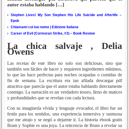
autor estaba hablando […]
Stephen Lives! My Son Stephen His Life Suicide and Afterlife –
Epub
Chiamami col tuo nome | Edizione Italiana
Career of Evil (Cormoran Strike, #3) – Book Review
La chica salvaje , Delia
Owens
Las recetas de este libro no solo son deliciosas, sino que
también son fáciles de hacer y requieren ingredientes mínimos,
lo que las hace perfectas para noches ocupadas o comidas de
fin de semana. La escritura era tan afilada descargar pdf
atractiva que parecía que el autor estaba hablando directamente
conmigo. La narración es un verdadero tesoro, lleno de matices
y profundidades que se revelan con cada lectura.
Con su imaginería vívida y lenguaje evocador, el libro fue un
festín para los sentidos, una experiencia inmersiva y suntuosa
que me atrajo y se negó a dejarme ir. La historia ebook gratis
Bram y Sophie es una joya. La reticencia de Bram a revelar su