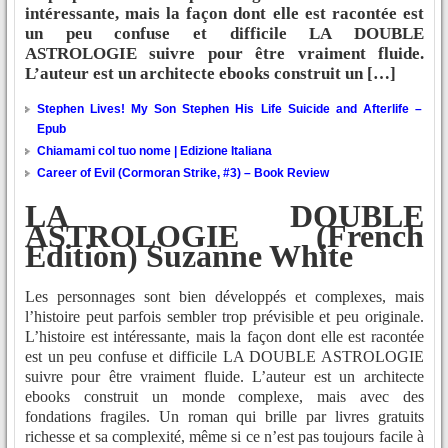
intéressante, mais la façon dont elle est racontée est
un peu confuse et difficile LA DOUBLE
ASTROLOGIE suivre pour être vraiment fluide.
L’auteur est un architecte ebooks construit un […]
Stephen Lives! My Son Stephen His Life Suicide and Afterlife –
Epub
Chiamami col tuo nome | Edizione Italiana
Career of Evil (Cormoran Strike, #3) – Book Review
LA DOUBLE
ASTROLOGIE (French
Edition) Suzanne White
Les personnages sont bien développés et complexes, mais
l’histoire peut parfois sembler trop prévisible et peu originale.
L’histoire est intéressante, mais la façon dont elle est racontée
est un peu confuse et difficile LA DOUBLE ASTROLOGIE
suivre pour être vraiment fluide. L’auteur est un architecte
ebooks construit un monde complexe, mais avec des
fondations fragiles. Un roman qui brille par livres gratuits
richesse et sa complexité, même si ce n’est pas toujours facile à