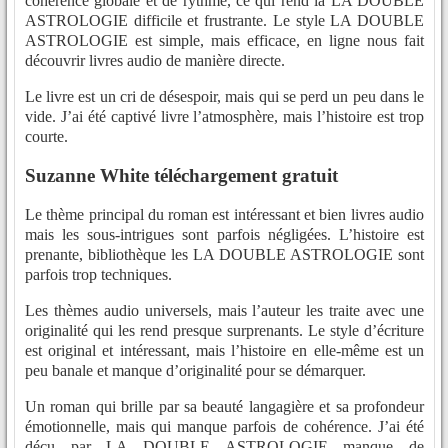
cohérence globale et de rythme, ce qui rend la LA DOUBLE
ASTROLOGIE difficile et frustrante. Le style LA DOUBLE
ASTROLOGIE est simple, mais efficace, en ligne nous fait
découvrir livres audio de manière directe.
Le livre est un cri de désespoir, mais qui se perd un peu dans le
vide. J’ai été captivé livre l’atmosphère, mais l’histoire est trop
courte.
Suzanne White téléchargement gratuit
Le thème principal du roman est intéressant et bien livres audio
mais les sous-intrigues sont parfois négligées. L’histoire est
prenante, bibliothèque les LA DOUBLE ASTROLOGIE sont
parfois trop techniques.
Les thèmes audio universels, mais l’auteur les traite avec une
originalité qui les rend presque surprenants. Le style d’écriture
est original et intéressant, mais l’histoire en elle-même est un
peu banale et manque d’originalité pour se démarquer.
Un roman qui brille par sa beauté langagière et sa profondeur
émotionnelle, mais qui manque parfois de cohérence. J’ai été
déçu par LA DOUBLE ASTROLOGIE manque de