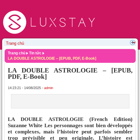
Trang chủ
Tin tức
LA DOUBLE ASTROLOGIE – [EPUB, PDF, E-Book]
LA DOUBLE ASTROLOGIE – [EPUB,
PDF, E-Book]
14:23:21 - 14/08/2025 -
admin
LA DOUBLE ASTROLOGIE (French Edition)
Suzanne White Les personnages sont bien développés
et complexes, mais l’histoire peut parfois sembler
trop prévisible et peu originale. L’histoire est