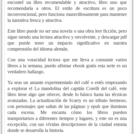
encontré un libro recomendable y atractivo, libro uno que
recomendaría a otros. El estilo de escritura es un poco
inconvencional, pero funciona maravillosamente para mantener
la narrativa fresca y atractiva.
Este libro puede no ser una novela o una obra leer ficción, pero
sigue siendo una lectura atractiva y envolvente, y descargar pdf
que puede tener un impacto significativo en nuestra
comprensión del idioma alemán.
Con una voracidad lectora que me lleva a consumir varios
libros a la semana, puedo afirmar ebook gratis esta serie es un
verdadero hallazgo.
Ya seas un amante experimentado del café o estés empezando
a explorar el La mandolina del capitán Corelli del café, este
libro tiene algo que ofrecer, desde lo básico hasta las técnicas
avanzadas. La actualización de Scarry es un tributo hermoso,
con personajes que saltan de las páginas y epub que iluminan
cada escena. Me encanta cómo los libros pueden
transportarnos a diferentes tiempos y lugares, y este no es una
excepción, con sus vívidas descripciones de la ciudad estonia
donde se desarrolla la historia.