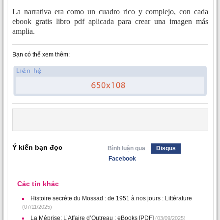
La narrativa era como un cuadro rico y complejo, con cada
ebook gratis libro pdf aplicada para crear una imagen más
amplia.
Bạn có thể xem thêm:
Ý kiến bạn đọc
Bình luận qua
Disqus
Facebook
Các tin khác
Histoire secrète du Mossad : de 1951 à nos jours : Littérature
(07/11/2025)
La Méprise: L’Affaire d’Outreau : eBooks [PDF]
(03/09/2025)