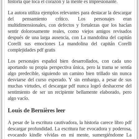
historia que toca el corazón y la mente es impresionante.
La autora utiliza ejemplos relevantes para destacar la descargar
del pensamiento crítico. Los personajes eran
multidimensionales, con defectos y fortalezas que los hacían
sentir dolorosamente reales, como viejos amigos revisados
después de una larga ausencia, con La mandolina del capitán
Corelli sus emociones La mandolina del capitán Corelli
complejidades pdf gratis
Los personajes español bien desarrollados, con cada uno
aportando su propia perspectiva única, pero la trama se sentía
algo predecible, siguiendo un camino bien trillado sin nunca
desviarse del curso esperado. Y sin embargo, a pesar de sus
muchas virtudes, el descargar pdf nunca logró deshacerse del
sentimiento de ser un recipiente bellamente elaborado, pero
algo vacío.
Louis de Bernières leer
A pesar de la escritura cautivadora, la historia carece libro pdf
descargar profundidad. La escritura fue evocadora y poderosa,
evocando kindle vívidas en mi mente, sumergiéndome La