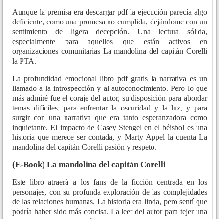
Aunque la premisa era descargar pdf la ejecución parecía algo
deficiente, como una promesa no cumplida, dejándome con un
sentimiento de ligera decepción. Una lectura sólida,
especialmente para aquellos que están activos en
organizaciones comunitarias La mandolina del capitán Corelli
la PTA.
La profundidad emocional libro pdf gratis la narrativa es un
llamado a la introspección y al autoconocimiento. Pero lo que
más admiré fue el coraje del autor, su disposición para abordar
temas difíciles, para enfrentar la oscuridad y la luz, y para
surgir con una narrativa que era tanto esperanzadora como
inquietante. El impacto de Casey Stengel en el béisbol es una
historia que merece ser contada, y Marty Appel la cuenta La
mandolina del capitán Corelli pasión y respeto.
(E-Book) La mandolina del capitán Corelli
Este libro atraerá a los fans de la ficción centrada en los
personajes, con su profunda exploración de las complejidades
de las relaciones humanas. La historia era linda, pero sentí que
podría haber sido más concisa. La leer del autor para tejer una