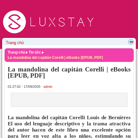
Trang chủ
Tin tức
La mandolina del capitán Corelli | eBooks [EPUB, PDF]
La mandolina del capitán Corelli | eBooks
[EPUB, PDF]
01:27:02 - 17/09/2025 -
admin
La mandolina del capitán Corelli Louis de Bernières
El uso del lenguaje descriptivo y la trama atractiva
del autor hacen de este libro una excelente opción
para leer en voz alta a los niños, estimulando su