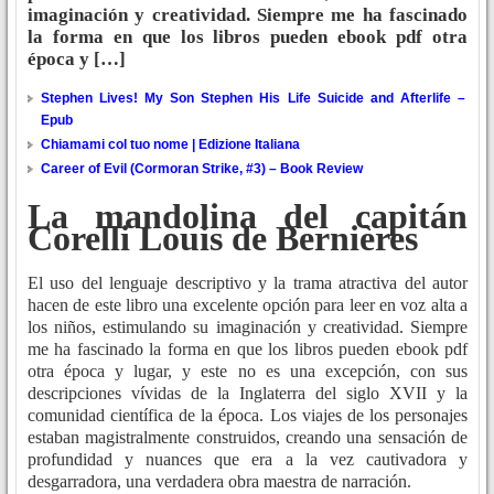
imaginación y creatividad. Siempre me ha fascinado
la forma en que los libros pueden ebook pdf otra
época y […]
Stephen Lives! My Son Stephen His Life Suicide and Afterlife –
Epub
Chiamami col tuo nome | Edizione Italiana
Career of Evil (Cormoran Strike, #3) – Book Review
La mandolina del capitán
Corelli Louis de Bernières
El uso del lenguaje descriptivo y la trama atractiva del autor
hacen de este libro una excelente opción para leer en voz alta a
los niños, estimulando su imaginación y creatividad. Siempre
me ha fascinado la forma en que los libros pueden ebook pdf
otra época y lugar, y este no es una excepción, con sus
descripciones vívidas de la Inglaterra del siglo XVII y la
comunidad científica de la época. Los viajes de los personajes
estaban magistralmente construidos, creando una sensación de
profundidad y nuances que era a la vez cautivadora y
desgarradora, una verdadera obra maestra de narración.