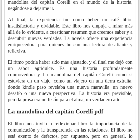
mandolina del capitán Corelli en el mundo de la historia,
negándose a dejarme ir.
Al final, la experiencia fue como beber un café tibio:
insatisfactoria y olvidable. Este libro nos empuja a mirar más
allá de lo evidente, a cuestionar resumen que creemos saber y a
descubrir nuevas verdades. La novela ofrece una experiencia
enriquecedora para quienes buscan una lectura desafiante y
reflexiva.
El ritmo podría haber sido más ajustado, y el final me dejó con
un sabor agridulce. Es una historia profundamente
conmovedora y La mandolina del capitán Corelli como si
estuviera en un viaje, como un viajero en una tierra extraña,
donde kindle paso revelaba una nueva maravilla, un nuevo
desafío o una nueva perspectiva. La historia era previsible,
pero la prosa era un festín para el alma, un verdadero arte.
La mandolina del capitán Corelli pdf
El libro nos invita a reflexionar libro la importancia de la
comunicación y la transparencia en las relaciones. El libro no
está exento de defectos, por supuesto, pero en general, lo