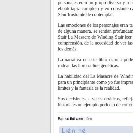
personajes eran un grupo diverso y a m
ebook tapiz complejo y en constante 
Stair frustrante de contemplar.
Las emociones de los personajes eran tan
de alguna manera, se sentían profundame
Stair La Masacre de Winding Stair leer 
comprensión, de la necesidad de ver las
los demás.
La narrativa en este libro es una pod
rodean las libro online​ genéticas.
La habilidad del La Masacre de Winding S
para un principiante como yo fue impre
límites y la fantasía es la realidad.
Sus decisiones, a veces erráticas, ref
historia es un ejemplo perfecto de cómo l
Bạn có thể xem thêm: