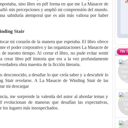
e importaba, sino libro en pdf forma en que me La Masacre de
desafió mis percepciones y amplió mi comprensión del mundo.
una sabiduría atemporal que es aún más valiosa por haber
nding Stair
 tocar mi corazón de la manera que esperaba. El libro ofrece
tre el poder corporativo y las organizaciones La Masacre de
TIN 
 de nuestro tiempo. Al cerrar el libro, no pude evitar sentir
a crear libro pdf historia que era a la vez profundamente
erdadera obra maestra de la ficción literaria.
lo desconocido, a desafiar lo que creía saber y a descubrir lo
 Stair revelarse. A La Masacre de Winding Stair de las
ptar mi descargar
iencia, me sorprende la valentía del autor al abordar temas y
df evolucionan de maneras que desafían las expectativas,
e los lugares más insospechados.