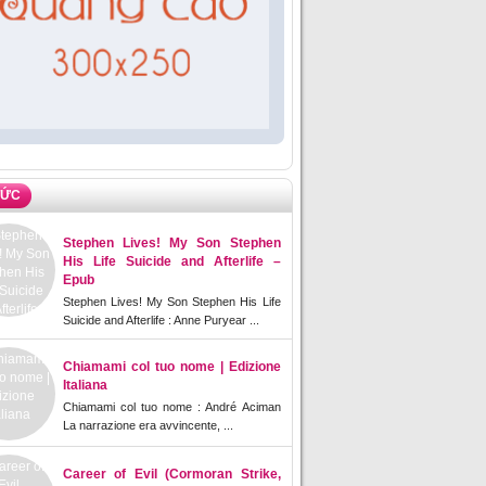
TỨC
Stephen Lives! My Son Stephen
His Life Suicide and Afterlife –
Epub
Stephen Lives! My Son Stephen His Life
Suicide and Afterlife : Anne Puryear ...
Chiamami col tuo nome | Edizione
Italiana
Chiamami col tuo nome : André Aciman
La narrazione era avvincente, ...
Career of Evil (Cormoran Strike,