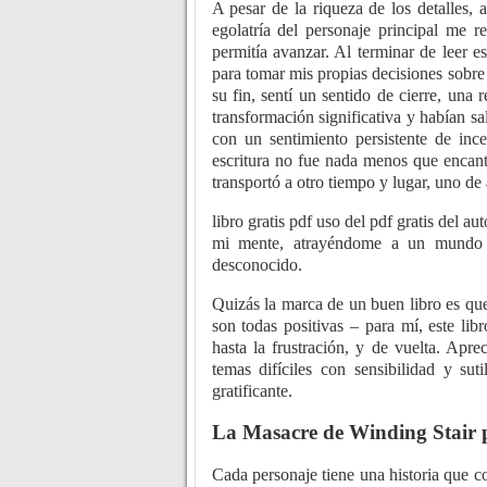
A pesar de la riqueza de los detalles,
egolatría del personaje principal me
permitía avanzar. Al terminar de leer 
para tomar mis propias decisiones sobre l
su fin, sentí un sentido de cierre, una
transformación significativa y habían s
con un sentimiento persistente de inc
escritura no fue nada menos que encant
transportó a otro tiempo y lugar, uno d
libro gratis pdf uso del pdf gratis del 
mi mente, atrayéndome a un mundo 
desconocido.
Quizás la marca de un buen libro es que 
son todas positivas – para mí, este li
hasta la frustración, y de vuelta. Apr
temas difíciles con sensibilidad y sut
gratificante.
La Masacre de Winding Stair 
Cada personaje tiene una historia que c