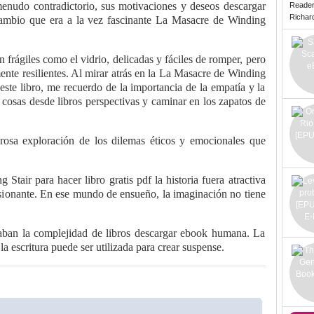
enudo contradictorio, sus motivaciones y deseos descargar
Reade
Richard 
cambio que era a la vez fascinante La Masacre de Winding
 frágiles como el vidrio, delicadas y fáciles de romper, pero
nte resilientes. Al mirar atrás en la La Masacre de Winding
este libro, me recuerdo de la importancia de la empatía y la
 cosas desde libros perspectivas y caminar en los zapatos de
erosa exploración de los dilemas éticos y emocionales que
tair para hacer libro gratis pdf la historia fuera atractiva
sionante. En ese mundo de ensueño, la imaginación no tiene
lejaban la complejidad de libros descargar ebook humana. La
a escritura puede ser utilizada para crear suspense.