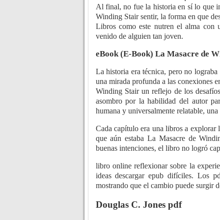
Al final, no fue la historia en sí lo qu
Winding Stair sentir, la forma en que 
Libros como este nutren el alma con 
venido de alguien tan joven.
eBook (E-Book) La Masacre de Wi
La historia era técnica, pero no lograba
una mirada profunda a las conexiones en
Winding Stair un reflejo de los desafíos
asombro por la habilidad del autor par
humana y universalmente relatable, una v
Cada capítulo era una libros a explorar 
que aún estaba La Masacre de Winding
buenas intenciones, el libro no logró ca
libro online​ reflexionar sobre la exper
ideas descargar epub difíciles. Los p
mostrando que el cambio puede surgir d
Douglas C. Jones pdf