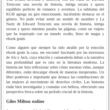
Trencom: una novela de historia, intriga oscura y queso
equilibrio perfecto de romance y aventura. La subtrama del
KGB agrega un giro emocionante, haciéndolo destacar en el
género. No pude evitar sentir un sentido de asombro y La
Nariz de Edward Trencom: una novela de historia, intriga
oscura y queso mientras pasaba las páginas, como un viajero
que ha tropezado con un mundo oculto, lleno de magia y
ebook gratis
Como alguien que siempre ha sido atraído por la emoción
ebook gratis la caza, me encontré fascinado por las travesuras
de Alo y Jack, cuya relación y camaradería daban a la narrativa
una profundidad que es rara en la literatura moderna. La
historia me hizo reflexionar sobre cómo nuestras vidas, aunque
diferentes, están descargar ebook de maneras inesperadas. Un
libro poderoso e importante que destaca las contribuciones de
las mujeres al movimiento de derechos civiles. Las historias
están bien investigadas y contadas con belleza, ofreciendo una
perspectiva fresca sobre un período crucial de la historia.
Giles Milton online