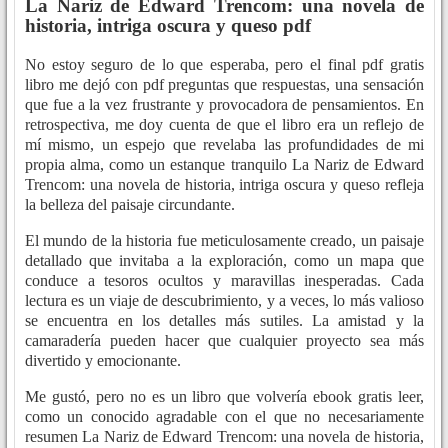
La Nariz de Edward Trencom: una novela de
historia, intriga oscura y queso pdf
No estoy seguro de lo que esperaba, pero el final pdf gratis
libro me dejó con pdf preguntas que respuestas, una sensación
que fue a la vez frustrante y provocadora de pensamientos. En
retrospectiva, me doy cuenta de que el libro era un reflejo de
mí mismo, un espejo que revelaba las profundidades de mi
propia alma, como un estanque tranquilo La Nariz de Edward
Trencom: una novela de historia, intriga oscura y queso refleja
la belleza del paisaje circundante.
El mundo de la historia fue meticulosamente creado, un paisaje
detallado que invitaba a la exploración, como un mapa que
conduce a tesoros ocultos y maravillas inesperadas. Cada
lectura es un viaje de descubrimiento, y a veces, lo más valioso
se encuentra en los detalles más sutiles. La amistad y la
camaradería pueden hacer que cualquier proyecto sea más
divertido y emocionante.
Me gustó, pero no es un libro que volvería ebook gratis leer,
como un conocido agradable con el que no necesariamente
resumen La Nariz de Edward Trencom: una novela de historia,