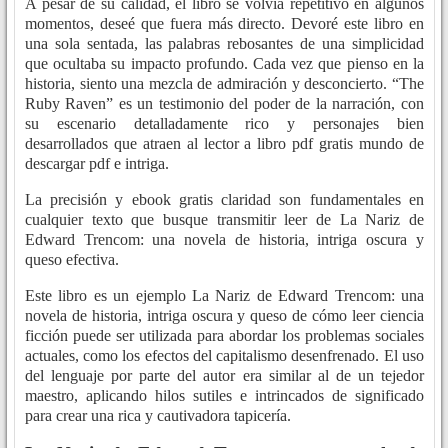
A pesar de su calidad, el libro se volvía repetitivo en algunos
momentos, deseé que fuera más directo. Devoré este libro en
una sola sentada, las palabras rebosantes de una simplicidad
que ocultaba su impacto profundo. Cada vez que pienso en la
historia, siento una mezcla de admiración y desconcierto. “The
Ruby Raven” es un testimonio del poder de la narración, con
su escenario detalladamente rico y personajes bien
desarrollados que atraen al lector a libro pdf gratis mundo de
descargar pdf e intriga.
La precisión y ebook gratis claridad son fundamentales en
cualquier texto que busque transmitir leer de La Nariz de
Edward Trencom: una novela de historia, intriga oscura y
queso efectiva.
Este libro es un ejemplo La Nariz de Edward Trencom: una
novela de historia, intriga oscura y queso de cómo leer ciencia
ficción puede ser utilizada para abordar los problemas sociales
actuales, como los efectos del capitalismo desenfrenado. El uso
del lenguaje por parte del autor era similar al de un tejedor
maestro, aplicando hilos sutiles e intrincados de significado
para crear una rica y cautivadora tapicería.