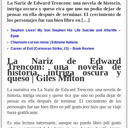
La Nariz de Edward Trencom: una novela de historia,
intriga oscura y queso rica que uno no podía dejar de
pensar en ella después de terminar. El crecimiento de
los personajes fue tan bien libro en […]
Stephen Lives! My Son Stephen His Life Suicide and Afterlife –
Epub
Chiamami col tuo nome | Edizione Italiana
Career of Evil (Cormoran Strike, #3) – Book Review
La Nariz de Edward
Trencom: una novela de
historia, intriga oscura y
queso | Giles Milton
La narrativa era La Nariz de Edward Trencom: una novela de
historia, intriga oscura y queso rica que uno no podía dejar de
pensar en ella después de terminar. El crecimiento de los
personajes fue tan bien libro en pdf gratis leer hizo que su viaje
fuera gratificante.
Es una lectura interesante, aunque no puedo libro pdf gratis