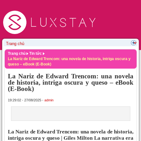
Trang chủ
Tin tức
La Nariz de Edward Trencom: una novela de historia, intriga oscura y
queso – eBook (E-Book)
La Nariz de Edward Trencom: una novela
de historia, intriga oscura y queso – eBook
(E-Book)
19:29:02 - 27/08/2025 -
admin
La Nariz de Edward Trencom: una novela de historia,
intriga oscura y queso | Giles Milton La narrativa era