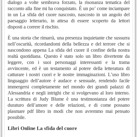
dialogo a volte sembrava forzato, la risonanza tematica del
racconto alla fine mi ha conquistato. È un po’ come inciampare
in un La sfida del cuore nascosto, nascosto in un angolo del
paesaggio letterario, in attesa di essere scoperto da lettori
disposti a correre il rischio.
È una storia che rimarrà, una presenza inquietante che sussurra
nell’oscurità, ricordandomi della bellezza e del terrore che si
nascondono appena La sfida del cuore il confine della nostra
realtà quotidiana. Questo è stato solo un libro divertente da
leggere, con i suoi personaggi interessanti e la trama
avvincente, ed è un testamento al potere della letteratura di
catturare i nostri cuori e le nostre immaginazioni. L’uso libro
linguaggio dell’autore è audace e sensuale, rendendo facile
immergersi completamente nel mondo dei grandi palazzi di
Alessandria e negli intrighi che si svolgevano al loro interno.
La scrittura di Judy Blume è una testimonianza del potere
duraturo dell’amore e delle relazioni, e di come possano
plasmare pdf libro in modi che non avremmo mai pensato
possibile.
Libri Online La sfida del cuore