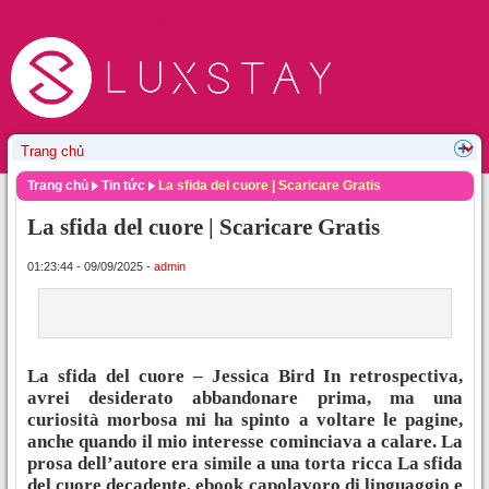
Trang chủ
Tin tức
La sfida del cuore | Scaricare Gratis
La sfida del cuore | Scaricare Gratis
01:23:44 - 09/09/2025 -
admin
La sfida del cuore – Jessica Bird In retrospectiva,
avrei desiderato abbandonare prima, ma una
curiosità morbosa mi ha spinto a voltare le pagine,
anche quando il mio interesse cominciava a calare. La
prosa dell’autore era simile a una torta ricca La sfida
del cuore decadente, ebook capolavoro di linguaggio e