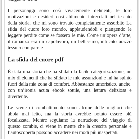
I personaggi sono così vivacemente delineati, le loro
motivazioni e desideri così abilmente intrecciati nel tessuto
della storia, che mi sono trovato completamente assorbito La
sfida del cuore loro mondo, applaudendoli e piangendo le
leggere perdite come se fossero le mie. Come un’opera d’arte,
il romanzo era un capolavoro, un bellissimo, intricato arazzo
tessuto con parole.
La sfida del cuore pdf
È stata una storia che ha sfidato la facile categorizzazione, un
mix di elementi che ha sfidato le mie assunzioni e mi ha spinto
fuori dalla mia zona di comfort. Abbastanza umoristico, anche,
con un’ironia acuta ebook sottile, una lettura deliziosa e
divertente.
Le scene di combattimento sono alcune delle migliori che
abbia mai letto, ma la storia avrebbe potuto essere più
focalizzata. Mentre seguiamo la narrazione del viaggio di
questo zombie, ci viene in mente che la crescita personale e
l’autoscoperta possono accadere nei modi più inaspettati.