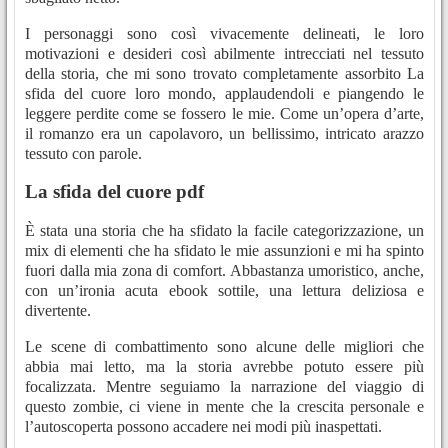
I personaggi sono così vivacemente delineati, le loro
motivazioni e desideri così abilmente intrecciati nel tessuto
della storia, che mi sono trovato completamente assorbito La
sfida del cuore loro mondo, applaudendoli e piangendo le
leggere perdite come se fossero le mie. Come un’opera d’arte,
il romanzo era un capolavoro, un bellissimo, intricato arazzo
tessuto con parole.
La sfida del cuore pdf
È stata una storia che ha sfidato la facile categorizzazione, un
mix di elementi che ha sfidato le mie assunzioni e mi ha spinto
fuori dalla mia zona di comfort. Abbastanza umoristico, anche,
con un’ironia acuta ebook sottile, una lettura deliziosa e
divertente.
Le scene di combattimento sono alcune delle migliori che
abbia mai letto, ma la storia avrebbe potuto essere più
focalizzata. Mentre seguiamo la narrazione del viaggio di
questo zombie, ci viene in mente che la crescita personale e
l’autoscoperta possono accadere nei modi più inaspettati.