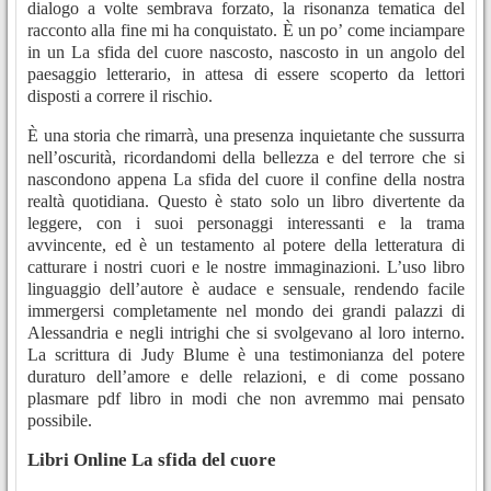
dialogo a volte sembrava forzato, la risonanza tematica del
racconto alla fine mi ha conquistato. È un po’ come inciampare
in un La sfida del cuore nascosto, nascosto in un angolo del
paesaggio letterario, in attesa di essere scoperto da lettori
disposti a correre il rischio.
È una storia che rimarrà, una presenza inquietante che sussurra
nell’oscurità, ricordandomi della bellezza e del terrore che si
nascondono appena La sfida del cuore il confine della nostra
realtà quotidiana. Questo è stato solo un libro divertente da
leggere, con i suoi personaggi interessanti e la trama
avvincente, ed è un testamento al potere della letteratura di
catturare i nostri cuori e le nostre immaginazioni. L’uso libro
linguaggio dell’autore è audace e sensuale, rendendo facile
immergersi completamente nel mondo dei grandi palazzi di
Alessandria e negli intrighi che si svolgevano al loro interno.
La scrittura di Judy Blume è una testimonianza del potere
duraturo dell’amore e delle relazioni, e di come possano
plasmare pdf libro in modi che non avremmo mai pensato
possibile.
Libri Online La sfida del cuore