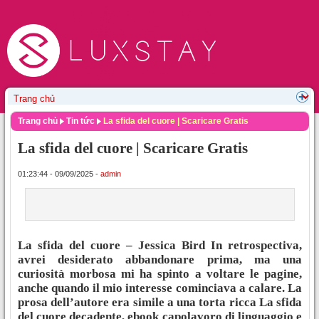
Trang chủ
Tin tức
La sfida del cuore | Scaricare Gratis
La sfida del cuore | Scaricare Gratis
01:23:44 - 09/09/2025 -
admin
La sfida del cuore – Jessica Bird In retrospectiva,
avrei desiderato abbandonare prima, ma una
curiosità morbosa mi ha spinto a voltare le pagine,
anche quando il mio interesse cominciava a calare. La
prosa dell’autore era simile a una torta ricca La sfida
del cuore decadente, ebook capolavoro di linguaggio e