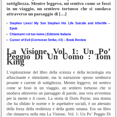
sottigliezza. Mentre leggevo, mi sentivo come se fossi
in un viaggio, un sentiero tortuoso che si snodava
attraverso un paesaggio di […]
Stephen Lives! My Son Stephen His Life Suicide and Afterlife –
Epub
Chiamami col tuo nome | Edizione Italiana
Career of Evil (Cormoran Strike, #3) – Book Review
La Visione, Vol. 1: Un Po’
Peggio Di Un Uomo : Tom
King
L’esplorazione del libro della scienza e della tecnologia era
affascinante e stimolante, ma la narrazione spesso sembrava
pesante e carente di sottigliezza. Mentre leggevo, mi sentivo
come se fossi in un viaggio, un sentiero tortuoso che si
snodava attraverso un paesaggio di parole, una vera avventura
per la mente e il cuore. La storia di Doris Payne, una donna
che ha sfidato le norme e le aspettative sociali, è un attestato
della forza della resilienza e della gratis umana. Era un libro
che rimaneva nella mia La Visione, Vol. 1: Un Po’ Peggio Di