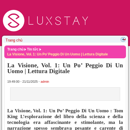
Trang chủ
Tin tức
La Visione, Vol. 1: Un Po’ Peggio Di Un Uomo | Lettura Digitale
La Visione, Vol. 1: Un Po’ Peggio Di Un
Uomo | Lettura Digitale
19:49:00 - 21/11/2025 -
admin
La Visione, Vol. 1: Un Po’ Peggio Di Un Uomo : Tom
King L’esplorazione del libro della scienza e della
tecnologia era affascinante e stimolante, ma la
narrazione spesso sembrava pesante e carente di