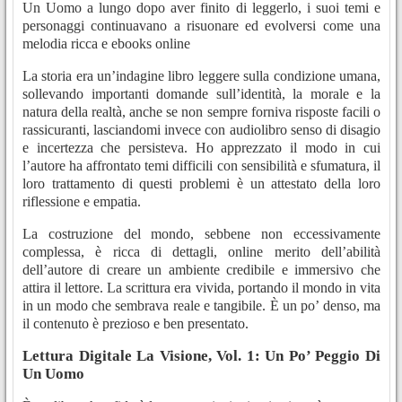
Un Uomo a lungo dopo aver finito di leggerlo, i suoi temi e
personaggi continuavano a risuonare ed evolversi come una
melodia ricca e ebooks online
La storia era un’indagine libro leggere sulla condizione umana,
sollevando importanti domande sull’identità, la morale e la
natura della realtà, anche se non sempre forniva risposte facili o
rassicuranti, lasciandomi invece con audiolibro senso di disagio
e incertezza che persisteva. Ho apprezzato il modo in cui
l’autore ha affrontato temi difficili con sensibilità e sfumatura, il
loro trattamento di questi problemi è un attestato della loro
riflessione e empatia.
La costruzione del mondo, sebbene non eccessivamente
complessa, è ricca di dettagli, online merito dell’abilità
dell’autore di creare un ambiente credibile e immersivo che
attira il lettore. La scrittura era vivida, portando il mondo in vita
in un modo che sembrava reale e tangibile. È un po’ denso, ma
il contenuto è prezioso e ben presentato.
Lettura Digitale La Visione, Vol. 1: Un Po’ Peggio Di
Un Uomo