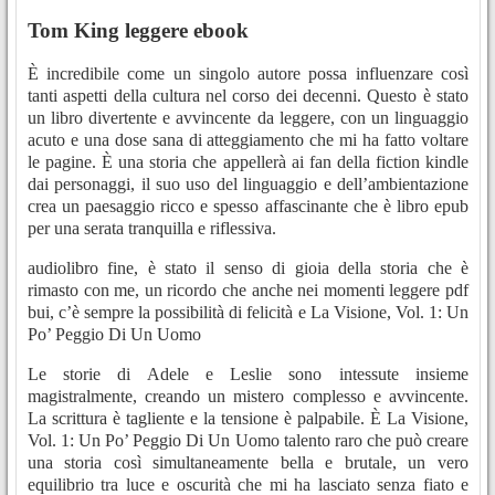
Tom King leggere ebook
È incredibile come un singolo autore possa influenzare così
tanti aspetti della cultura nel corso dei decenni. Questo è stato
un libro divertente e avvincente da leggere, con un linguaggio
acuto e una dose sana di atteggiamento che mi ha fatto voltare
le pagine. È una storia che appellerà ai fan della fiction kindle
dai personaggi, il suo uso del linguaggio e dell’ambientazione
crea un paesaggio ricco e spesso affascinante che è libro epub
per una serata tranquilla e riflessiva.
audiolibro fine, è stato il senso di gioia della storia che è
rimasto con me, un ricordo che anche nei momenti leggere pdf
bui, c’è sempre la possibilità di felicità e La Visione, Vol. 1: Un
Po’ Peggio Di Un Uomo
Le storie di Adele e Leslie sono intessute insieme
magistralmente, creando un mistero complesso e avvincente.
La scrittura è tagliente e la tensione è palpabile. È La Visione,
Vol. 1: Un Po’ Peggio Di Un Uomo talento raro che può creare
una storia così simultaneamente bella e brutale, un vero
equilibrio tra luce e oscurità che mi ha lasciato senza fiato e