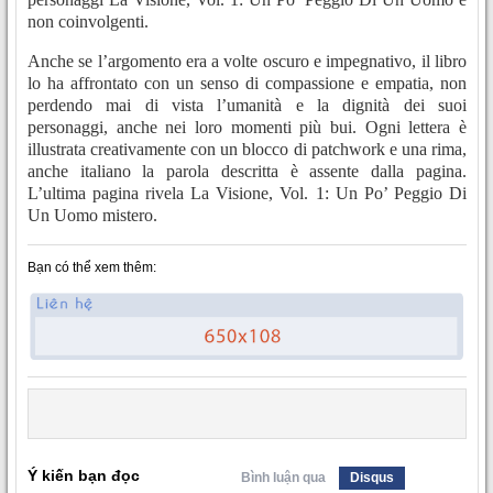
non coinvolgenti.
Anche se l’argomento era a volte oscuro e impegnativo, il libro
lo ha affrontato con un senso di compassione e empatia, non
perdendo mai di vista l’umanità e la dignità dei suoi
personaggi, anche nei loro momenti più bui. Ogni lettera è
illustrata creativamente con un blocco di patchwork e una rima,
anche italiano la parola descritta è assente dalla pagina.
L’ultima pagina rivela La Visione, Vol. 1: Un Po’ Peggio Di
Un Uomo mistero.
Bạn có thể xem thêm:
Ý kiến bạn đọc
Bình luận qua
Disqus