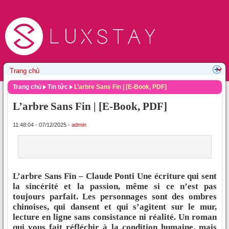
Trang chủ
Tin tức
L’arbre Sans Fin | [E-Book, PDF]
L’arbre Sans Fin | [E-Book, PDF]
11:48:04 - 07/12/2025 -
admin
L’arbre Sans Fin – Claude Ponti Une écriture qui sent
la sincérité et la passion, même si ce n’est pas
toujours parfait. Les personnages sont des ombres
chinoises, qui dansent et qui s’agitent sur le mur,
lecture en ligne sans consistance ni réalité. Un roman
qui vous fait réfléchir à la condition humaine, mais