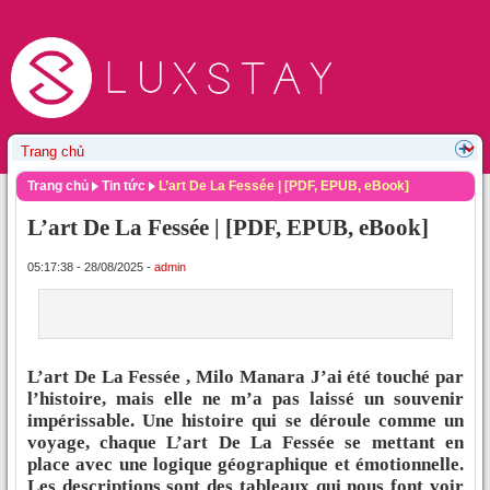
Trang chủ
Tin tức
L’art De La Fessée | [PDF, EPUB, eBook]
L’art De La Fessée | [PDF, EPUB, eBook]
05:17:38 - 28/08/2025 -
admin
L’art De La Fessée , Milo Manara J’ai été touché par
l’histoire, mais elle ne m’a pas laissé un souvenir
impérissable. Une histoire qui se déroule comme un
voyage, chaque L’art De La Fessée se mettant en
place avec une logique géographique et émotionnelle.
Les descriptions sont des tableaux qui nous font voir