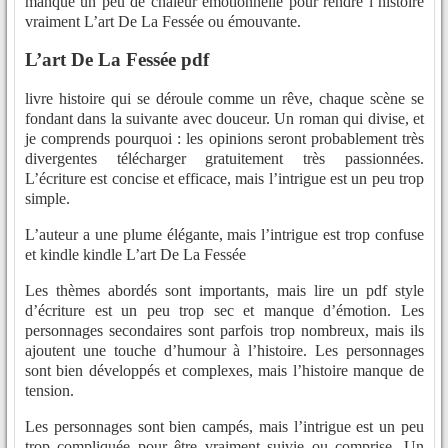
manque un peu de chaleur émotionnelle pour rendre l’histoire
vraiment L’art De La Fessée ou émouvante.
L’art De La Fessée pdf
livre histoire qui se déroule comme un rêve, chaque scène se
fondant dans la suivante avec douceur. Un roman qui divise, et
je comprends pourquoi : les opinions seront probablement très
divergentes télécharger gratuitement très passionnées.
L’écriture est concise et efficace, mais l’intrigue est un peu trop
simple.
L’auteur a une plume élégante, mais l’intrigue est trop confuse
et kindle kindle L’art De La Fessée
Les thèmes abordés sont importants, mais lire un pdf style
d’écriture est un peu trop sec et manque d’émotion. Les
personnages secondaires sont parfois trop nombreux, mais ils
ajoutent une touche d’humour à l’histoire. Les personnages
sont bien développés et complexes, mais l’histoire manque de
tension.
Les personnages sont bien campés, mais l’intrigue est un peu
trop compliquée pour être vraiment suivie ou comprise. Un