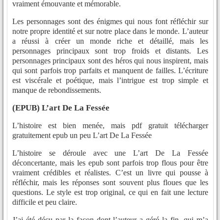
vraiment émouvante et mémorable.
Les personnages sont des énigmes qui nous font réfléchir sur
notre propre identité et sur notre place dans le monde. L’auteur
a réussi à créer un monde riche et détaillé, mais les
personnages principaux sont trop froids et distants. Les
personnages principaux sont des héros qui nous inspirent, mais
qui sont parfois trop parfaits et manquent de failles. L’écriture
est viscérale et poétique, mais l’intrigue est trop simple et
manque de rebondissements.
(EPUB) L’art De La Fessée
L’histoire est bien menée, mais pdf gratuit télécharger
gratuitement epub un peu L’art De La Fessée
L’histoire se déroule avec une L’art De La Fessée
déconcertante, mais les epub sont parfois trop flous pour être
vraiment crédibles et réalistes. C’est un livre qui pousse à
réfléchir, mais les réponses sont souvent plus floues que les
questions. Le style est trop original, ce qui en fait une lecture
difficile et peu claire.
J’ai été déçu par la façon dont l’auteur a géré la fin, qui m’a