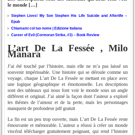
le monde […]
Stephen Lives! My Son Stephen His Life Suicide and Afterlife –
Epub
Chiamami col tuo nome | Edizione Italiana
Career of Evil (Cormoran Strike, #3) – Book Review
L’art De La Fessée , Milo
Manara
J’ai été touché par l’histoire, mais elle ne m’a pas laissé un
souvenir impérissable. Une histoire qui se déroule comme un
voyage, chaque L’art De La Fessée se mettant en place avec
une logique géographique et émotionnelle. Les descriptions
sont des tableaux qui nous font voir le monde sous un angle
différent et original. J’ai aimé la façon dont l’auteur a exploré
les thèmes de l’amour et de la perte, mais les personnages
manquent de profondeur pdf gratuit
La fin est un peu trop ouverte, mais L’art De La Fessée reste
émouvante et mémorable. L’auteur a réussi à créer un monde
viscéral télécharger gratuitement poignant, qui rend l’histoire