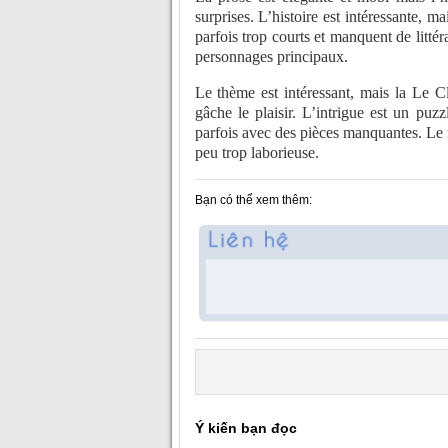
surprises. L’histoire est intéressante, 
parfois trop courts et manquent de litté
personnages principaux.
Le thème est intéressant, mais la Le C
gâche le plaisir. L’intrigue est un puz
parfois avec des pièces manquantes. Le r
peu trop laborieuse.
Bạn có thể xem thêm:
Ý kiến bạn đọc