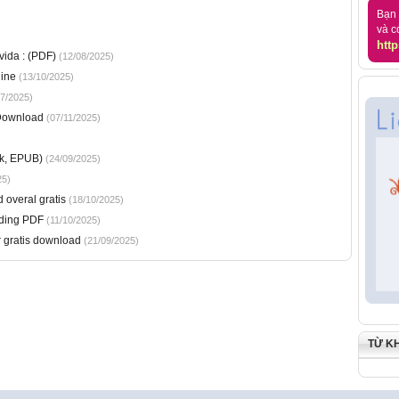
Bạn 
và c
http
ida : (PDF)
(12/08/2025)
line
(13/10/2025)
7/2025)
 Download
(07/11/2025)
)
ok, EPUB)
(24/09/2025)
25)
 overal gratis
(18/10/2025)
ading PDF
(11/10/2025)
 gratis download
(21/09/2025)
TỪ K