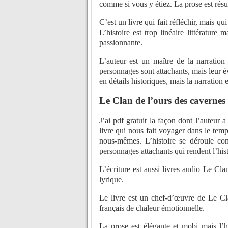
comme si vous y étiez. La prose est résu
C’est un livre qui fait réfléchir, mais q
L’histoire est trop linéaire littératur
passionnante.
L’auteur est un maître de la narration
personnages sont attachants, mais leur év
en détails historiques, mais la narration 
Le Clan de l’ours des cavernes
J’ai pdf gratuit la façon dont l’auteur
livre qui nous fait voyager dans le tem
nous-mêmes. L’histoire se déroule co
personnages attachants qui rendent l’his
L’écriture est aussi livres audio Le Cla
lyrique.
Le livre est un chef-d’œuvre de Le Cl
français de chaleur émotionnelle.
La prose est élégante et mobi mais l’h