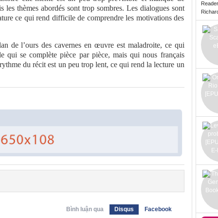
Reade
mais les thèmes abordés sont trop sombres. Les dialogues sont
Richard 
rature ce qui rend difficile de comprendre les motivations des
lan de l’ours des cavernes en œuvre est maladroite, ce qui
zle qui se complète pièce par pièce, mais qui nous français
ythme du récit est un peu trop lent, ce qui rend la lecture un
Bình luận qua
Disqus
Facebook