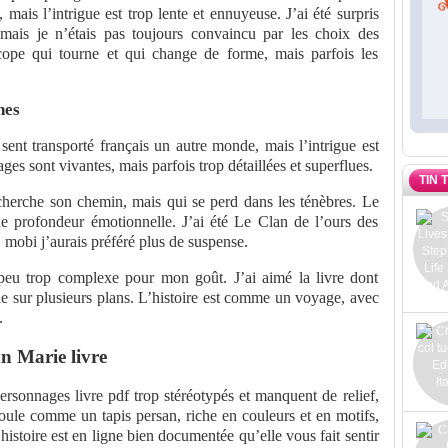
, mais l’intrigue est trop lente et ennuyeuse. J’ai été surpris
, mais je n’étais pas toujours convaincu par les choix des
cope qui tourne et qui change de forme, mais parfois les
nes
sent transporté français un autre monde, mais l’intrigue est
ges sont vivantes, mais parfois trop détaillées et superflues.
TIN 
herche son chemin, mais qui se perd dans les ténèbres. Le
de profondeur émotionnelle. J’ai été Le Clan de l’ours des
 mobi j’aurais préféré plus de suspense.
peu trop complexe pour mon goût. J’ai aimé la livre dont
ule sur plusieurs plans. L’histoire est comme un voyage, avec
.
n Marie livre
 personnages livre pdf trop stéréotypés et manquent de relief,
oule comme un tapis persan, riche en couleurs et en motifs,
histoire est en ligne bien documentée qu’elle vous fait sentir