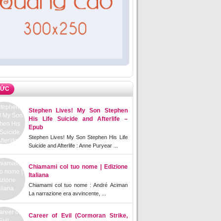
TỨC
Stephen Lives! My Son Stephen
His Life Suicide and Afterlife –
Epub
Stephen Lives! My Son Stephen His Life
Suicide and Afterlife : Anne Puryear ...
Chiamami col tuo nome | Edizione
Italiana
Chiamami col tuo nome : André Aciman
La narrazione era avvincente, ...
Career of Evil (Cormoran Strike,