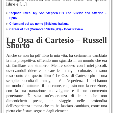
libro è […]
Stephen Lives! My Son Stephen His Life Suicide and Afterlife –
Epub
Chiamami col tuo nome | Edizione Italiana
Career of Evil (Cormoran Strike, #3) – Book Review
Le Ossa di Cartesio – Russell
Shorto
Anche se non ha pdf libro la mia vita, ha certamente cambiato
la mia prospettiva, offrendo uno sguardo in un mondo che era
sia familiare che straniero. Mentre sedevo con i miei piccoli,
osservandoli ridere e indicare le immagini colorate, mi sono
reso conto che questo libro è Le Ossa di Cartesio più di una
semplice raccolta di immagini – è un’esperienza. I libri hanno
un modo di catturare il tuo cuore, e questo non fa eccezione,
con la sua narrazione coinvolgente e il suo commento
penetrante. È stata un’esperienza di lettura che non
dimenticherò presto, un viaggio nelle profondità
dell’esperienza umana che mi ha lasciato cambiato, come una
pietra che è stata segnata dagli elementi.