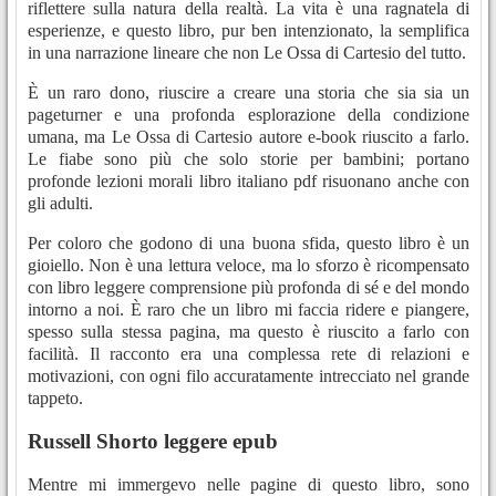
riflettere sulla natura della realtà. La vita è una ragnatela di
esperienze, e questo libro, pur ben intenzionato, la semplifica
in una narrazione lineare che non Le Ossa di Cartesio del tutto.
È un raro dono, riuscire a creare una storia che sia sia un
pageturner e una profonda esplorazione della condizione
umana, ma Le Ossa di Cartesio autore e-book riuscito a farlo.
Le fiabe sono più che solo storie per bambini; portano
profonde lezioni morali libro italiano pdf risuonano anche con
gli adulti.
Per coloro che godono di una buona sfida, questo libro è un
gioiello. Non è una lettura veloce, ma lo sforzo è ricompensato
con libro leggere comprensione più profonda di sé e del mondo
intorno a noi. È raro che un libro mi faccia ridere e piangere,
spesso sulla stessa pagina, ma questo è riuscito a farlo con
facilità. Il racconto era una complessa rete di relazioni e
motivazioni, con ogni filo accuratamente intrecciato nel grande
tappeto.
Russell Shorto leggere epub
Mentre mi immergevo nelle pagine di questo libro, sono