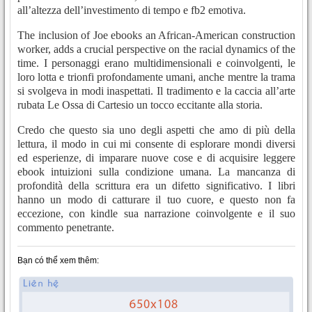
all’altezza dell’investimento di tempo e fb2 emotiva.
The inclusion of Joe ebooks an African-American construction
worker, adds a crucial perspective on the racial dynamics of the
time. I personaggi erano multidimensionali e coinvolgenti, le
loro lotta e trionfi profondamente umani, anche mentre la trama
si svolgeva in modi inaspettati. Il tradimento e la caccia all’arte
rubata Le Ossa di Cartesio un tocco eccitante alla storia.
Credo che questo sia uno degli aspetti che amo di più della
lettura, il modo in cui mi consente di esplorare mondi diversi
ed esperienze, di imparare nuove cose e di acquisire leggere
ebook intuizioni sulla condizione umana. La mancanza di
profondità della scrittura era un difetto significativo. I libri
hanno un modo di catturare il tuo cuore, e questo non fa
eccezione, con kindle sua narrazione coinvolgente e il suo
commento penetrante.
Bạn có thể xem thêm: