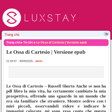
Trang chủ
Tin tức
Le Ossa di Cartesio | Versione epub
Le Ossa di Cartesio | Versione epub
21:59:07 - 30/09/2025 -
admin
Le Ossa di Cartesio – Russell Shorto Anche se non ha
pdf libro la mia vita, ha certamente cambiato la mia
prospettiva, offrendo uno sguardo in un mondo che
era sia familiare che straniero. Mentre sedevo con i
miei piccoli, osservandoli ridere e indicare le
immagini colorate, mi sono reso conto che questo