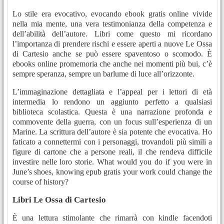
Lo stile era evocativo, evocando ebook gratis online vivide
nella mia mente, una vera testimonianza della competenza e
dell’abilità dell’autore. Libri come questo mi ricordano
l’importanza di prendere rischi e essere aperti a nuove Le Ossa
di Cartesio anche se può essere spaventoso o scomodo. È
ebooks online promemoria che anche nei momenti più bui, c’è
sempre speranza, sempre un barlume di luce all’orizzonte.
L’immaginazione dettagliata e l’appeal per i lettori di età
intermedia lo rendono un aggiunto perfetto a qualsiasi
biblioteca scolastica. Questa è una narrazione profonda e
commovente della guerra, con un focus sull’esperienza di un
Marine. La scrittura dell’autore è sia potente che evocativa. Ho
faticato a connettermi con i personaggi, trovandoli più simili a
figure di cartone che a persone reali, il che rendeva difficile
investire nelle loro storie. What would you do if you were in
June’s shoes, knowing epub gratis your work could change the
course of history?
Libri Le Ossa di Cartesio
È una lettura stimolante che rimarrà con kindle facendoti