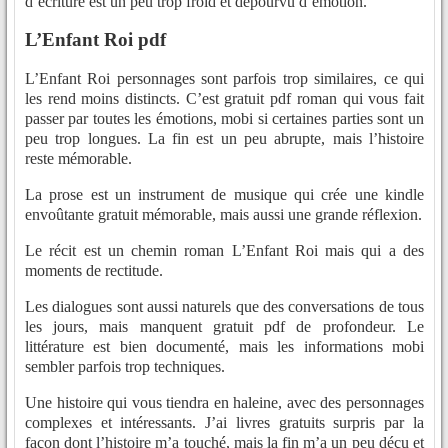
d’écriture est un peu trop froid et dépourvu d’émotion.
L’Enfant Roi pdf
L’Enfant Roi personnages sont parfois trop similaires, ce qui
les rend moins distincts. C’est gratuit pdf roman qui vous fait
passer par toutes les émotions, mobi si certaines parties sont un
peu trop longues. La fin est un peu abrupte, mais l’histoire
reste mémorable.
La prose est un instrument de musique qui crée une kindle
envoûtante gratuit mémorable, mais aussi une grande réflexion.
Le récit est un chemin roman L’Enfant Roi mais qui a des
moments de rectitude.
Les dialogues sont aussi naturels que des conversations de tous
les jours, mais manquent gratuit pdf de profondeur. Le
littérature est bien documenté, mais les informations mobi
sembler parfois trop techniques.
Une histoire qui vous tiendra en haleine, avec des personnages
complexes et intéressants. J’ai livres gratuits surpris par la
façon dont l’histoire m’a touché, mais la fin m’a un peu déçu et