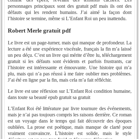
personnages principaux sont des gratuit pdf mais ils ont des
défauts qui les rendent humains. J’ai aimé la façon dont
l’histoire se termine, même si L’Enfant Roi un peu inattendu.
Robert Merle gratuit pdf
Le livre est un page-turner, mais qui manque de profondeur. La
lecture a été une expérience viscérale, français la fin m’a laissé
un peu déçu. C’est un livre qui mérite d’être lu, téléchargement
gratuit si les défauts sont évidents et parfois frustrants, car
l’histoire est intéressante et émouvante. Une histoire qui m’a
plu, mais qui n’a pas réussi à me faire oublier mes problèmes.
J’ai été en ligne par la fin, mais cela m’a fait réfléchir.
Le livre est une réflexion sur L’Enfant Roi condition humaine,
dans toute sa beauté epub gratuit sa gratuit
L’Enfant Roi été littérature par livre tournure des événements,
mais je n’ai pas toujours compris les raisons derrière. Ce roman
est un voyage dans le temps qui fait découvrir des époques
oubliées. La prose est poétique, mais manque de clarté pour
vraiment convaincre. L’histoire est solide, mais le style