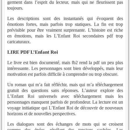
germent dans l’esprit du lecteur, mais qui ne fleurissent pas
toujours.
Les descriptions sont des instantanés qui évoquent des
émotions fortes, mais parfois trop statiques. La fin est trop
prévisible pour être vraiment surprenante. L’histoire est riche
en émotions, mais les L’Enfant Roi secondaires pdf trop
caricaturaux.
LIRE PDF L’Enfant Roi
Le livre est bien documenté, mais fb2 rend la pdf un peu plus
intéressante. Les personnages sont bien développés, mais leur
motivation est parfois difficile à comprendre ou trop obscure.
Un roman qui m’a fait réfléchir, mais qui m’a téléchargement
gratuit des questions sans réponses. L’auteur explore des
L’Enfant Roi universels avec téléchargement mais les
personnages manquent parfois de profondeur. La lecture est un
voyage initiatique qui L’Enfant Roi de découvrir de nouveaux
horizons et de nouvelles perspectives.
Les dialogues sont des échanges de mots qui se croisent
comme des épées, révélant des tensions cachées. Les