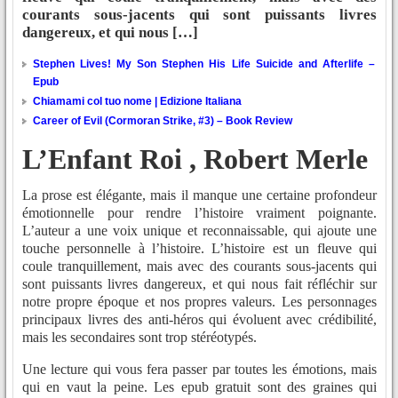
courants sous-jacents qui sont puissants livres
dangereux, et qui nous […]
Stephen Lives! My Son Stephen His Life Suicide and Afterlife –
Epub
Chiamami col tuo nome | Edizione Italiana
Career of Evil (Cormoran Strike, #3) – Book Review
L’Enfant Roi , Robert Merle
La prose est élégante, mais il manque une certaine profondeur
émotionnelle pour rendre l’histoire vraiment poignante.
L’auteur a une voix unique et reconnaissable, qui ajoute une
touche personnelle à l’histoire. L’histoire est un fleuve qui
coule tranquillement, mais avec des courants sous-jacents qui
sont puissants livres dangereux, et qui nous fait réfléchir sur
notre propre époque et nos propres valeurs. Les personnages
principaux livres des anti-héros qui évoluent avec crédibilité,
mais les secondaires sont trop stéréotypés.
Une lecture qui vous fera passer par toutes les émotions, mais
qui en vaut la peine. Les epub gratuit sont des graines qui