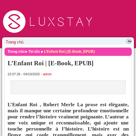
Trang chủ
Tin tức
L’Enfant Roi | [E-Book, EPUB]
L’Enfant Roi | [E-Book, EPUB]
22:07:26 - 04/10/2025 -
admin
L’Enfant Roi , Robert Merle La prose est élégante,
mais il manque une certaine profondeur émotionnelle
pour rendre l’histoire vraiment poignante. L’auteur a
une voix unique et reconnaissable, qui ajoute une
touche personnelle à l’histoire. L’histoire est un
fleuve qui coule tranquillement, mais avec des