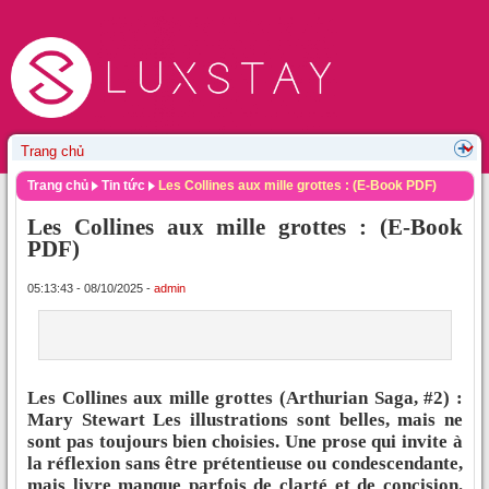
Trang chủ
Tin tức
Les Collines aux mille grottes : (E-Book PDF)
Les Collines aux mille grottes : (E-Book
PDF)
05:13:43 - 08/10/2025 -
admin
Les Collines aux mille grottes (Arthurian Saga, #2) :
Mary Stewart Les illustrations sont belles, mais ne
sont pas toujours bien choisies. Une prose qui invite à
la réflexion sans être prétentieuse ou condescendante,
mais livre manque parfois de clarté et de concision.