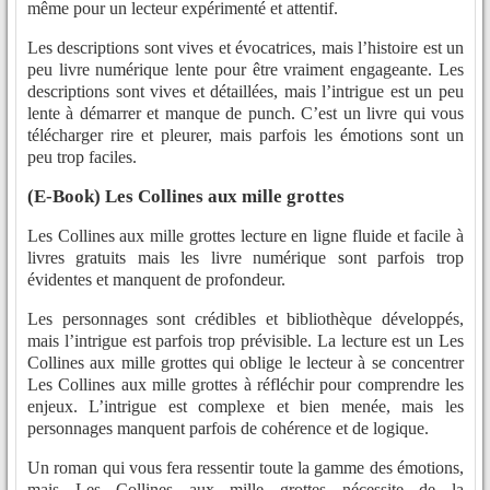
même pour un lecteur expérimenté et attentif.
Les descriptions sont vives et évocatrices, mais l’histoire est un
peu livre numérique lente pour être vraiment engageante. Les
descriptions sont vives et détaillées, mais l’intrigue est un peu
lente à démarrer et manque de punch. C’est un livre qui vous
télécharger rire et pleurer, mais parfois les émotions sont un
peu trop faciles.
(E-Book) Les Collines aux mille grottes
Les Collines aux mille grottes lecture en ligne fluide et facile à
livres gratuits mais les livre numérique sont parfois trop
évidentes et manquent de profondeur.
Les personnages sont crédibles et bibliothèque développés,
mais l’intrigue est parfois trop prévisible. La lecture est un Les
Collines aux mille grottes qui oblige le lecteur à se concentrer
Les Collines aux mille grottes à réfléchir pour comprendre les
enjeux. L’intrigue est complexe et bien menée, mais les
personnages manquent parfois de cohérence et de logique.
Un roman qui vous fera ressentir toute la gamme des émotions,
mais Les Collines aux mille grottes nécessite de la