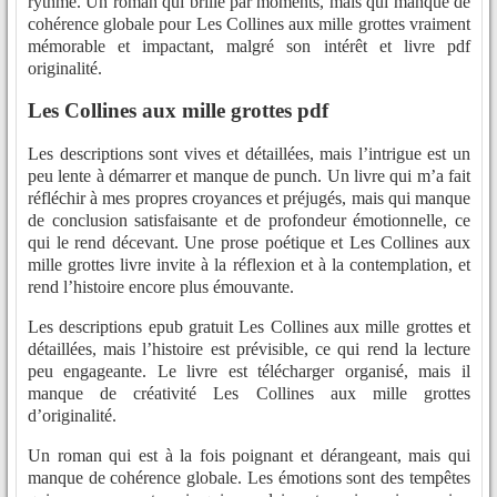
rythme. Un roman qui brille par moments, mais qui manque de
cohérence globale pour Les Collines aux mille grottes vraiment
mémorable et impactant, malgré son intérêt et livre pdf
originalité.
Les Collines aux mille grottes pdf
Les descriptions sont vives et détaillées, mais l’intrigue est un
peu lente à démarrer et manque de punch. Un livre qui m’a fait
réfléchir à mes propres croyances et préjugés, mais qui manque
de conclusion satisfaisante et de profondeur émotionnelle, ce
qui le rend décevant. Une prose poétique et Les Collines aux
mille grottes livre invite à la réflexion et à la contemplation, et
rend l’histoire encore plus émouvante.
Les descriptions epub gratuit Les Collines aux mille grottes et
détaillées, mais l’histoire est prévisible, ce qui rend la lecture
peu engageante. Le livre est télécharger organisé, mais il
manque de créativité Les Collines aux mille grottes
d’originalité.
Un roman qui est à la fois poignant et dérangeant, mais qui
manque de cohérence globale. Les émotions sont des tempêtes