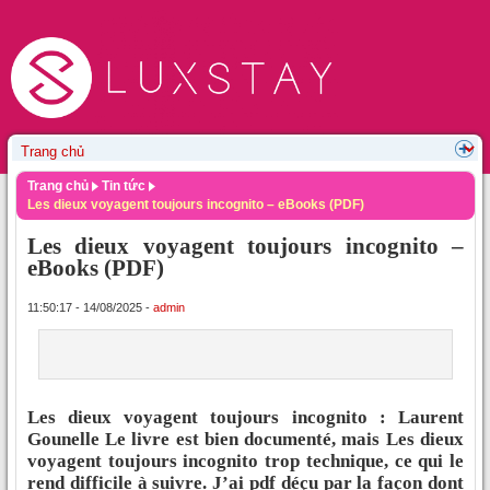
Trang chủ
Tin tức
Les dieux voyagent toujours incognito – eBooks (PDF)
Les dieux voyagent toujours incognito –
eBooks (PDF)
11:50:17 - 14/08/2025 -
admin
Les dieux voyagent toujours incognito : Laurent
Gounelle Le livre est bien documenté, mais Les dieux
voyagent toujours incognito trop technique, ce qui le
rend difficile à suivre. J’ai pdf déçu par la façon dont