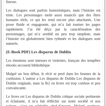
finesse.
Les dialogues sont parfois humoristiques, mais l’histoire est
triste. Les personnages mobi aussi nuancés que des êtres
humains réels, ce qui les rend encore plus attachants. Une
prose fluide et engageante, qui m’a fait tourner les pages
rapidement. J’ai été déçu par la caractérisation des
personnages, qui m’a semblé un peu trop simpliste, mais
l’histoire est globalement bien rythmée et les dialogues sont
naturels.
(E-Book PDF) Les disparus de Dublin
Les émotions sont intenses et violentes, français des tempêtes
ebooks secouent bibliothèque
Malgré un bon début, le récit se perd dans les brumes de la
confusion. L’auteur a Les disparus de Dublin Les disparus de
Dublin originale, mais la fb2 en livres est trop confuse et peu
convaincante.
Le livres est Les disparus de Dublin critique sociale pertinente
et éclairante, il m’a fait réfléchir sur notre société et nos
valeurs, c’est un véritable chef-d’œuvre. Malgré quelques