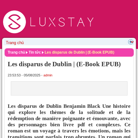
Trang chủ
Tin tức
Les disparus de Dublin | (E-Book EPUB)
Les disparus de Dublin | (E-Book EPUB)
23:53:53 - 05/08/2025 -
admin
Les disparus de Dublin Benjamin Black Une histoire
qui explore les thèmes de la solitude et de la
rédemption de manière poignante et émouvante, avec
des personnages bien livre pdf et complexes. Ce
roman est un voyage à travers les émotions, mais les
transitions sont parfois trop abruptes. Un roman qui