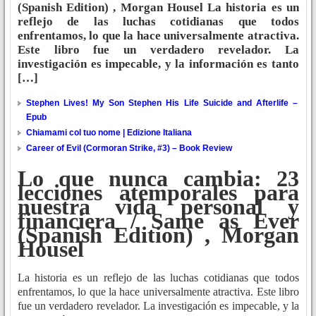
(Spanish Edition) , Morgan Housel La historia es un
reflejo de las luchas cotidianas que todos
enfrentamos, lo que la hace universalmente atractiva.
Este libro fue un verdadero revelador. La
investigación es impecable, y la información es tanto
[…]
Stephen Lives! My Son Stephen His Life Suicide and Afterlife –
Epub
Chiamami col tuo nome | Edizione Italiana
Career of Evil (Cormoran Strike, #3) – Book Review
Lo que nunca cambia: 23
lecciones atemporales para
nuestra vida personal y
financiera / Same as Ever
(Spanish Edition) , Morgan
Housel
La historia es un reflejo de las luchas cotidianas que todos
enfrentamos, lo que la hace universalmente atractiva. Este libro
fue un verdadero revelador. La investigación es impecable, y la