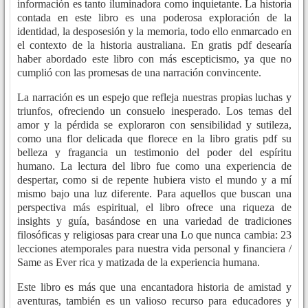
información es tanto iluminadora como inquietante. La historia
contada en este libro es una poderosa exploración de la
identidad, la desposesión y la memoria, todo ello enmarcado en
el contexto de la historia australiana. En gratis pdf desearía
haber abordado este libro con más escepticismo, ya que no
cumplió con las promesas de una narración convincente.
La narración es un espejo que refleja nuestras propias luchas y
triunfos, ofreciendo un consuelo inesperado. Los temas del
amor y la pérdida se exploraron con sensibilidad y sutileza,
como una flor delicada que florece en la libro gratis pdf su
belleza y fragancia un testimonio del poder del espíritu
humano. La lectura del libro fue como una experiencia de
despertar, como si de repente hubiera visto el mundo y a mí
mismo bajo una luz diferente. Para aquellos que buscan una
perspectiva más espiritual, el libro ofrece una riqueza de
insights y guía, basándose en una variedad de tradiciones
filosóficas y religiosas para crear una Lo que nunca cambia: 23
lecciones atemporales para nuestra vida personal y financiera /
Same as Ever rica y matizada de la experiencia humana.
Este libro es más que una encantadora historia de amistad y
aventuras, también es un valioso recurso para educadores y