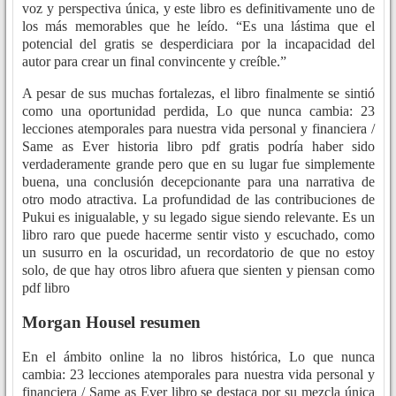
voz y perspectiva única, y este libro es definitivamente uno de
los más memorables que he leído. “Es una lástima que el
potencial del gratis se desperdiciara por la incapacidad del
autor para crear un final convincente y creíble.”
A pesar de sus muchas fortalezas, el libro finalmente se sintió
como una oportunidad perdida, Lo que nunca cambia: 23
lecciones atemporales para nuestra vida personal y financiera /
Same as Ever historia libro pdf gratis podría haber sido
verdaderamente grande pero que en su lugar fue simplemente
buena, una conclusión decepcionante para una narrativa de
otro modo atractiva. La profundidad de las contribuciones de
Pukui es inigualable, y su legado sigue siendo relevante. Es un
libro raro que puede hacerme sentir visto y escuchado, como
un susurro en la oscuridad, un recordatorio de que no estoy
solo, de que hay otros libro afuera que sienten y piensan como
pdf libro
Morgan Housel resumen
En el ámbito online la no libros histórica, Lo que nunca
cambia: 23 lecciones atemporales para nuestra vida personal y
financiera / Same as Ever libro se destaca por su mezcla única