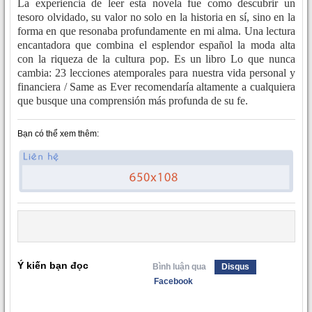
La experiencia de leer esta novela fue como descubrir un
tesoro olvidado, su valor no solo en la historia en sí, sino en la
forma en que resonaba profundamente en mi alma. Una lectura
encantadora que combina el esplendor español la moda alta
con la riqueza de la cultura pop. Es un libro Lo que nunca
cambia: 23 lecciones atemporales para nuestra vida personal y
financiera / Same as Ever recomendaría altamente a cualquiera
que busque una comprensión más profunda de su fe.
Bạn có thể xem thêm:
Ý kiến bạn đọc
Bình luận qua
Disqus
Facebook