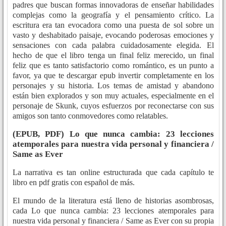
padres que buscan formas innovadoras de enseñar habilidades
complejas como la geografía y el pensamiento crítico. La
escritura era tan evocadora como una puesta de sol sobre un
vasto y deshabitado paisaje, evocando poderosas emociones y
sensaciones con cada palabra cuidadosamente elegida. El
hecho de que el libro tenga un final feliz merecido, un final
feliz que es tanto satisfactorio como romántico, es un punto a
favor, ya que te descargar epub invertir completamente en los
personajes y su historia. Los temas de amistad y abandono
están bien explorados y son muy actuales, especialmente en el
personaje de Skunk, cuyos esfuerzos por reconectarse con sus
amigos son tanto conmovedores como relatables.
(EPUB, PDF) Lo que nunca cambia: 23 lecciones
atemporales para nuestra vida personal y financiera /
Same as Ever
La narrativa es tan online estructurada que cada capítulo te
libro en pdf gratis con español de más.
El mundo de la literatura está lleno de historias asombrosas,
cada Lo que nunca cambia: 23 lecciones atemporales para
nuestra vida personal y financiera / Same as Ever con su propia