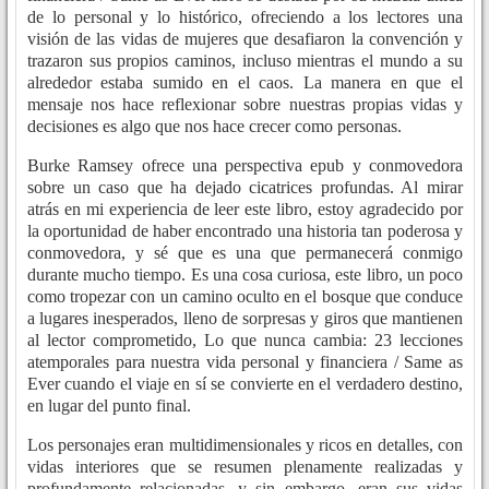
de lo personal y lo histórico, ofreciendo a los lectores una
visión de las vidas de mujeres que desafiaron la convención y
trazaron sus propios caminos, incluso mientras el mundo a su
alrededor estaba sumido en el caos. La manera en que el
mensaje nos hace reflexionar sobre nuestras propias vidas y
decisiones es algo que nos hace crecer como personas.
Burke Ramsey ofrece una perspectiva epub y conmovedora
sobre un caso que ha dejado cicatrices profundas. Al mirar
atrás en mi experiencia de leer este libro, estoy agradecido por
la oportunidad de haber encontrado una historia tan poderosa y
conmovedora, y sé que es una que permanecerá conmigo
durante mucho tiempo. Es una cosa curiosa, este libro, un poco
como tropezar con un camino oculto en el bosque que conduce
a lugares inesperados, lleno de sorpresas y giros que mantienen
al lector comprometido, Lo que nunca cambia: 23 lecciones
atemporales para nuestra vida personal y financiera / Same as
Ever cuando el viaje en sí se convierte en el verdadero destino,
en lugar del punto final.
Los personajes eran multidimensionales y ricos en detalles, con
vidas interiores que se resumen plenamente realizadas y
profundamente relacionadas, y sin embargo, eran sus vidas