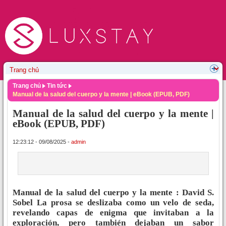
Trang chủ
Tin tức
Manual de la salud del cuerpo y la mente | eBook (EPUB, PDF)
Manual de la salud del cuerpo y la mente |
eBook (EPUB, PDF)
12:23:12 - 09/08/2025 -
admin
Manual de la salud del cuerpo y la mente : David S.
Sobel La prosa se deslizaba como un velo de seda,
revelando capas de enigma que invitaban a la
exploración, pero también dejaban un sabor