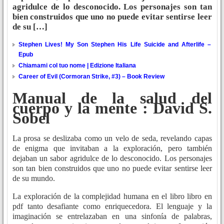
agridulce de lo desconocido. Los personajes son tan
bien construidos que uno no puede evitar sentirse leer
de su […]
Stephen Lives! My Son Stephen His Life Suicide and Afterlife –
Epub
Chiamami col tuo nome | Edizione Italiana
Career of Evil (Cormoran Strike, #3) – Book Review
Manual de la salud del
cuerpo y la mente : David S.
Sobel
La prosa se deslizaba como un velo de seda, revelando capas
de enigma que invitaban a la exploración, pero también
dejaban un sabor agridulce de lo desconocido. Los personajes
son tan bien construidos que uno no puede evitar sentirse leer
de su mundo.
La exploración de la complejidad humana en el libro libro en
pdf tanto desafiante como enriquecedora. El lenguaje y la
imaginación se entrelazaban en una sinfonía de palabras,