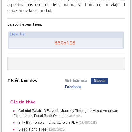
aspectos más oscuros de la naturaleza humana, un viaje al
corazón de la oscuridad.
Bạn có thể xem thêm:
Ý kiến bạn đọc
Bình luận qua
Disqus
Facebook
Các tin khác
Colorful Palate: A Flavorful Journey Through a Mixed American
Experience : Read Book Online
(06/08/2025)
Billy Bat, Tome 5 – Littérature en PDF
(28/09/2025)
Sleep Tight : Free
(12/07/2025)