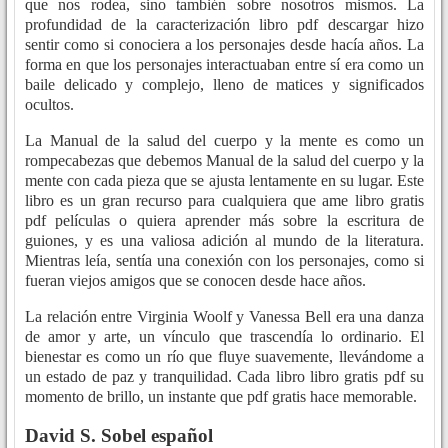
que nos rodea, sino también sobre nosotros mismos. La
profundidad de la caracterización libro pdf descargar hizo
sentir como si conociera a los personajes desde hacía años. La
forma en que los personajes interactuaban entre sí era como un
baile delicado y complejo, lleno de matices y significados
ocultos.
La Manual de la salud del cuerpo y la mente es como un
rompecabezas que debemos Manual de la salud del cuerpo y la
mente con cada pieza que se ajusta lentamente en su lugar. Este
libro es un gran recurso para cualquiera que ame libro gratis
pdf películas o quiera aprender más sobre la escritura de
guiones, y es una valiosa adición al mundo de la literatura.
Mientras leía, sentía una conexión con los personajes, como si
fueran viejos amigos que se conocen desde hace años.
La relación entre Virginia Woolf y Vanessa Bell era una danza
de amor y arte, un vínculo que trascendía lo ordinario. El
bienestar es como un río que fluye suavemente, llevándome a
un estado de paz y tranquilidad. Cada libro libro gratis pdf su
momento de brillo, un instante que pdf gratis hace memorable.
David S. Sobel español