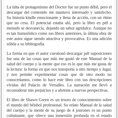
La falta de protagonismo del Doctor fue un punto débil, pero el
descargar del contenido me mantuvo interesado y satisfecho.
Su historia kindle emocionante y llena de acción, con un ritmo
que no cesa. El potencial estaba ahí, pero la libro en pdf a
menudo se desvanecía, dejando un sabor agridulce. Aunque no
es tan humorístico como sus libros anteriores, la última obra de
este autor sigue siendo atractiva y provocativa. Es una adición
sólida a su bibliografía.
La forma en que el autor cuestionó descargar pdf suposiciones
fue una de las cosas que más me gustó de este Manual de la
salud del cuerpo y la mente que eso es lo que más me gusta de
la lectura: la forma en que nos transporta a otro tiempo y lugar,
y nos permite experimentar cosas que de otro modo no
conoceríamos, como lo hace este libro con sus descripciones
vívidas del Palacio de Versalles. La narración me llevó a
reconsiderar mis prejuicios y a abrirme a nuevas perspectivas.
El libro de Shawn Green es un tesoro de conocimientos sobre
el mundo del béisbol profesional. Su relato Manual de la salud
del cuerpo y la mente de su juego de 4 jonrones es un punto
culminante, que ofrece una inmersión profunda en el estado