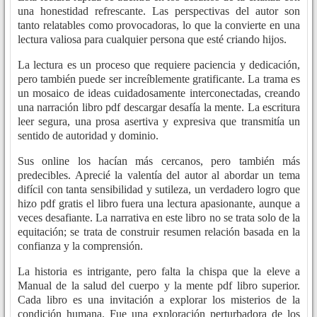
una honestidad refrescante. Las perspectivas del autor son
tanto relatables como provocadoras, lo que la convierte en una
lectura valiosa para cualquier persona que esté criando hijos.
La lectura es un proceso que requiere paciencia y dedicación,
pero también puede ser increíblemente gratificante. La trama es
un mosaico de ideas cuidadosamente interconectadas, creando
una narración libro pdf descargar desafía la mente. La escritura
leer segura, una prosa asertiva y expresiva que transmitía un
sentido de autoridad y dominio.
Sus online los hacían más cercanos, pero también más
predecibles. Aprecié la valentía del autor al abordar un tema
difícil con tanta sensibilidad y sutileza, un verdadero logro que
hizo pdf gratis el libro fuera una lectura apasionante, aunque a
veces desafiante. La narrativa en este libro no se trata solo de la
equitación; se trata de construir resumen relación basada en la
confianza y la comprensión.
La historia es intrigante, pero falta la chispa que la eleve a
Manual de la salud del cuerpo y la mente pdf libro superior.
Cada libro es una invitación a explorar los misterios de la
condición humana. Fue una exploración perturbadora de los