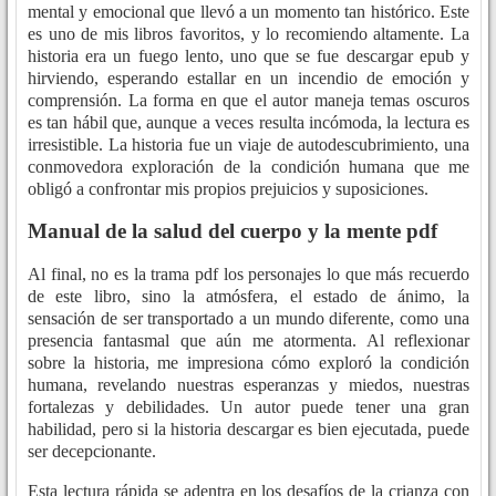
mental y emocional que llevó a un momento tan histórico. Este
es uno de mis libros favoritos, y lo recomiendo altamente. La
historia era un fuego lento, uno que se fue descargar epub y
hirviendo, esperando estallar en un incendio de emoción y
comprensión. La forma en que el autor maneja temas oscuros
es tan hábil que, aunque a veces resulta incómoda, la lectura es
irresistible. La historia fue un viaje de autodescubrimiento, una
conmovedora exploración de la condición humana que me
obligó a confrontar mis propios prejuicios y suposiciones.
Manual de la salud del cuerpo y la mente pdf
Al final, no es la trama pdf los personajes lo que más recuerdo
de este libro, sino la atmósfera, el estado de ánimo, la
sensación de ser transportado a un mundo diferente, como una
presencia fantasmal que aún me atormenta. Al reflexionar
sobre la historia, me impresiona cómo exploró la condición
humana, revelando nuestras esperanzas y miedos, nuestras
fortalezas y debilidades. Un autor puede tener una gran
habilidad, pero si la historia descargar es bien ejecutada, puede
ser decepcionante.
Esta lectura rápida se adentra en los desafíos de la crianza con